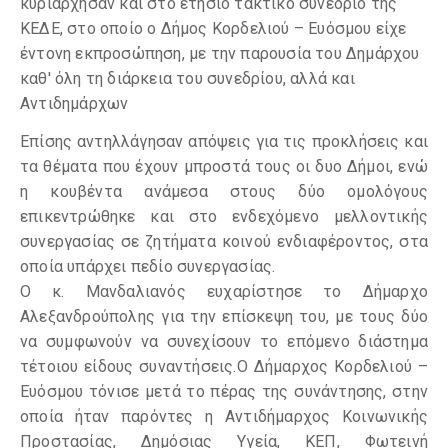
κυριάρχησαν και στο ετήσιο τακτικό συνέδριο της
ΚΕΔΕ, στο οποίο ο Δήμος Κορδελιού – Ευόσμου είχε
έντονη εκπροσώπηση, με την παρουσία του Δημάρχου
καθ' όλη τη διάρκεια του συνεδρίου, αλλά και
Αντιδημάρχων
Επίσης αντηλλάγησαν απόψεις για τις προκλήσεις και
τα θέματα που έχουν μπροστά τους οι δυο Δήμοι, ενώ
η κουβέντα ανάμεσα στους δύο ομολόγους
επικεντρώθηκε και στο ενδεχόμενο μελλοντικής
συνεργασίας σε ζητήματα κοινού ενδιαφέροντος, στα
οποία υπάρχει πεδίο συνεργασίας.
Ο κ. Μανδαλιανός ευχαρίστησε το Δήμαρχο
Αλεξανδρούπολης για την επίσκεψη του, με τους δύο
να συμφωνούν να συνεχίσουν το επόμενο διάστημα
τέτοιου είδους συναντήσεις.Ο Δήμαρχος Κορδελιού –
Ευόσμου τόνισε μετά το πέρας της συνάντησης, στην
οποία ήταν παρόντες η Αντιδήμαρχος Κοινωνικής
Προστασίας, Δημόσιας Υγεία, ΚΕΠ, Φωτεινή