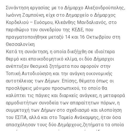
Συνάντηση εργασίας με το Δήμαρχο Αλεξανδρούπολης,
Ιωάννη Ζαμπούκη, είχε στο Δημαρχείο ο Δήμαρχος
Κορδελιού – Ευόσμου, Κλεάνθης Μανδαλιανός, στο
περιθώριο του συνεδρίου της ΚΕΔΕ, που
πραγματοποιήθηκε μεταξύ 14 και 16 Οκτωβρίου στη
Θεσσαλονίκη.
Κατά τη συνάντηση, η οποία διεξήχθη σε ιδιαίτερα
θερμό και εποικοδομητικό κλίμα, οι δύο Δήμαρχοι
ανέπτυξαν θεσμικά ζητήματα που αφορούν στην
Τοπική Αυτοδιοίκηση και την ανάγκη οικονομικής
αυτοτέλειας των Δήμων. Επίσης, θέματα όπως οι
προσλήψεις μόνιμου προσωπικού, το οποίο θα
καλύπτει τις πάγιες και διαρκείς ανάγκες, η μεταφορά
αρμοδιοτήτων συνοδεία των απαραίτητων πόρων, η
συμμετοχή των Δήμων στο σχεδιασμό και υλοποίηση
του ΕΣΠΑ, αλλά και στο Ταμείο Ανάκαμψης, ήταν όσα
απασχόλησαν τους δύο Δημάρχους,ζητήματα τα οποία