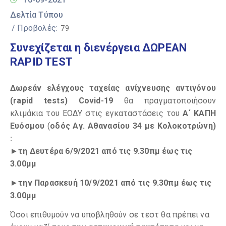
Δελτία Τύπου
/ Προβολές:
79
Συνεχίζεται η διενέργεια ΔΩΡΕΑΝ
RAPID TEST
Δωρεάν ελέγχους ταχείας ανίχνευσης αντιγόνου
(rapid tests) Covid-19
θα πραγματοποιήσουν
κλιμάκια του ΕΟΔΥ στις εγκαταστάσεις του
Α΄ ΚΑΠΗ
Ευόσμου
(
οδός Αγ. Αθανασίου 34 με Κολοκοτρώνη)
:
►
τη Δευτέρα 6/9/2021 από τις 9.30πμ έως τις
3.00μμ
►
την Παρασκευή 10/9/2021 από τις 9.30πμ έως τις
3.00μμ
Όσοι επιθυμούν να υποβληθούν σε τεστ θα πρέπει να