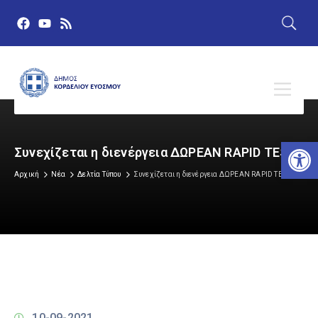
Αν
Συνεχίζεται η διενέργεια ΔΩΡΕΑΝ RAPID TEST
Αρχική
Νέα
Δελτία Τύπου
Συνεχίζεται η διενέργεια ΔΩΡΕΑΝ RAPID TEST
10-09-2021