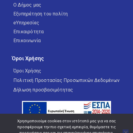
Ο Δήμος μας
Εξυπηρέτηση του πολίτη
eΥπηρεσίες
Επικαιρότητα
Επικοινωνία
Όροι Χρήσης
Όροι Χρήσης
Πολιτική Προστασίας Προσωπικών Δεδομένων
Δήλωση προσβασιμότητας
Χρησιμοποιούμε cookies στον ιστότοπό μας για να σας
προσφέρουμε την πιο σχετική εμπειρία, θυμόμαστε τις
προτιμήσεις σας και τις επανειλημμένες επισκέψεις.