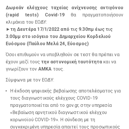
Δωρεάν ελέγχους ταχείας ανίχνευσης αντιγόνου
(rapid tests) Covid-19
θα πραγματοποιήσουν
κλιμάκια του ΕΟΔΥ:
►
τη Δευτέρα 1
7
/1/2022 από τις 9.30πμ έως τις
3.00μμ στο ισόγειο του Δημαρχείου Κορδελιού
Ευόσμου (Παύλου Μελά 24, Εύοσμος)
Όσοι επιθυμούν να υποβληθούν σε τεστ θα πρέπει να
έχουν μαζί τους
την αστυνομική ταυτότητα
και να
γνωρίζουν τον
ΑΜΚΑ
τους.
Σύμφωνα με τον ΕΟΔΥ:
Η έκδοση ψηφιακής βεβαίωσης αποτελέσματος για
τους διαγνωστικούς ελέγχους COVID-19
πραγματοποιείται από το gov.gr, στην υπηρεσία
«Βεβαίωση αρνητικού διαγνωστικού ελέγχου
κορωνοϊού COVID-19». Η σύνδεση με τη
συγκεκριμένη υπηρεσία απαιτεί τους προσωπικούς