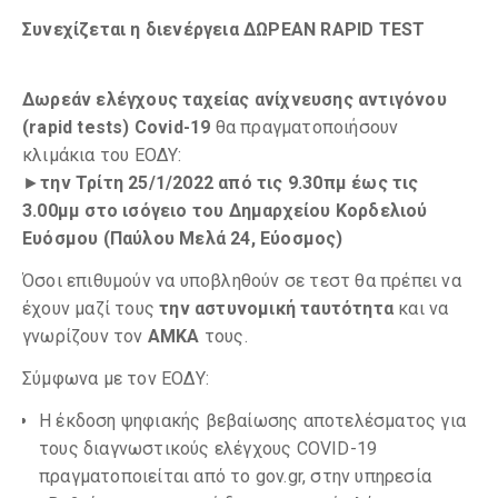
Συνεχίζεται η διενέργεια
ΔΩΡΕΑΝ RAPID TEST
Δωρεάν ελέγχους ταχείας ανίχνευσης αντιγόνου
(rapid tests) Covid-19
θα πραγματοποιήσουν
κλιμάκια του ΕΟΔΥ:
►
την Τρίτη 25/1/2022 από τις 9.30πμ έως τις
3.00μμ στο ισόγειο του Δημαρχείου Κορδελιού
Ευόσμου (Παύλου Μελά 24, Εύοσμος)
Όσοι επιθυμούν να υποβληθούν σε τεστ θα πρέπει να
έχουν μαζί τους
την αστυνομική ταυτότητα
και να
γνωρίζουν τον
ΑΜΚΑ
τους.
Σύμφωνα με τον ΕΟΔΥ:
Η έκδοση ψηφιακής βεβαίωσης αποτελέσματος για
τους διαγνωστικούς ελέγχους COVID-19
πραγματοποιείται από το gov.gr, στην υπηρεσία