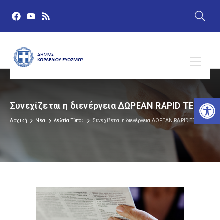
Αν
Συνεχίζεται η διενέργεια ΔΩΡΕΑΝ RAPID TEST
Αρχική
Νέα
Δελτία Τύπου
Συνεχίζεται η διενέργεια ΔΩΡΕΑΝ RAPID TEST