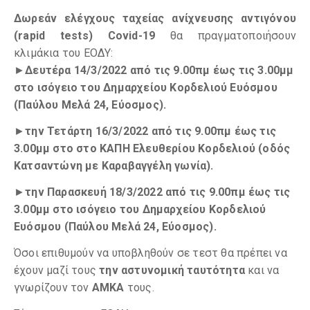
Δωρεάν ελέγχους ταχείας ανίχνευσης αντιγόνου
(rapid tests) Covid-19
θα πραγματοποιήσουν
κλιμάκια του ΕΟΔΥ:
►
Δευτέρα 14/3/2022 από τις 9.00πμ έως τις 3.00μμ
στο ισόγειο του Δημαρχείου Κορδελιού Ευόσμου
(Παύλου Μελά 24, Εύοσμος).
►
την Τετάρτη 16/3/2022 από τις 9.00πμ έως τις
3.00μμ στο στο ΚΑΠΗ Ελευθερίου Κορδελιού (οδός
Κατσαντώνη με Καραβαγγέλη γωνία).
►
την Παρασκευή 18/3/2022 από τις 9.00πμ έως τις
3.00μμ
στο ισόγειο του Δημαρχείου Κορδελιού
Ευόσμου (Παύλου Μελά 24, Εύοσμος).
Όσοι επιθυμούν να υποβληθούν σε τεστ θα πρέπει να
έχουν μαζί τους
την αστυνομική ταυτότητα
και να
γνωρίζουν τον
ΑΜΚΑ
τους.