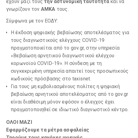
έχουν μαζί τους
την αστυνομική ταυτότητα
και να
γνωρίζουν τον
ΑΜΚΑ
τους.
Σύμφωνα με τον ΕΟΔΥ:
Η έκδοση ψηφιακής βεβαίωσης αποτελέσματος για
τους διαγνωστικούς ελέγχους COVID-19
πραγματοποιείται από το gov.gr, στην υπηρεσία
«Βεβαίωση αρνητικού διαγνωστικού ελέγχου
κορωνοϊού COVID-19». Η σύνδεση με τη
συγκεκριμένη υπηρεσία απαιτεί τους προσωπικούς
κωδικούς πρόσβασης στο taxisnet.
Για τους μη εμβολιασμένους πολίτες η ψηφιακή
βεβαίωση αρνητικού αποτελέσματος από το gov.gr
είναι διαθέσιμη μόνον εφόσον ο έλεγχος έχει
πραγματοποιηθεί σε ιδιωτικό διαγνωστικό κέντρο.
ΟΛΟΙ ΜΑΖΙ
Εφαρμόζουμε τα μέτρα ασφαλείας
Τηρούμε τους κανόνες υγιεινής