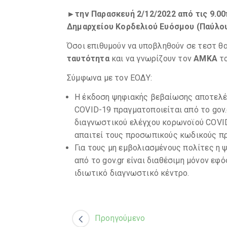
►την Παρασκευή 2/12/2022 από τις 9.00
Δημαρχείου Κορδελιού Ευόσμου (Παύλου
Όσοι επιθυμούν να υποβληθούν σε τεστ θα
ταυτότητα
και να γνωρίζουν τον
ΑΜΚΑ
τ
Σύμφωνα με τον ΕΟΔΥ:
Η έκδοση ψηφιακής βεβαίωσης αποτελέ
COVID-19 πραγματοποιείται από το gov.
διαγνωστικού ελέγχου κορωνοϊού COVID
απαιτεί τους προσωπικούς κωδικούς πρ
Για τους μη εμβολιασμένους πολίτες η
από το gov.gr είναι διαθέσιμη μόνον εφ
ιδιωτικό διαγνωστικό κέντρο.
Προηγούμενο