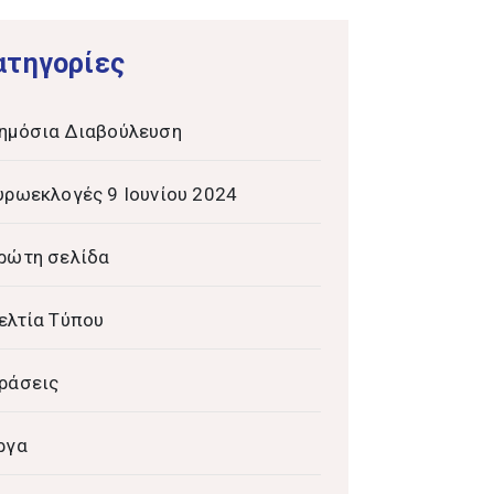
ατηγορίες
ημόσια Διαβούλευση
υρωεκλογές 9 Ιουνίου 2024
ρώτη σελίδα
ελτία Τύπου
ράσεις
ργα