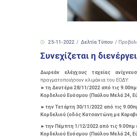
25-11-2022
/
Δελτία Τύπου
/ Προβολ
Συνεχίζεται η διενέργ
Δωρεάν ελέγχους ταχείας ανίχνευση
πραγματοποιήσουν κλιμάκια του ΕΟΔΥ:
►τη Δευτέρα 28/11/2022 από τις 9.00πμ
Κορδελιού Ευόσμου (Παύλου Μελά 24, Ε
►την Τετάρτη 30/11/2022 από τις 9.00π
Κορδελιού (οδός Κατσαντώνη με Καραβα
►την Πέμπτη 1/12/2022 από τις 9.00πμ 
Κορδελιού Ευόσμου (Παύλου Μελά 24, Ε