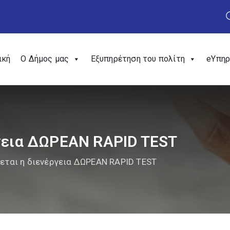
ική
Ο Δήμος μας
Εξυπηρέτηση του πολίτη
eΥπηρ
ργεια ΔΩΡΕΑΝ RAPID TEST
εται η διενέργεια ΔΩΡΕΑΝ RAPID TEST