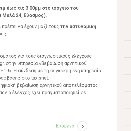
πμ έως τις 3.00μμ στο ισόγειο του
 Μελά 24, Εύοσμος).
 πρέπει να έχουν μαζί τους
την αστυνομική
ους.
σματος για τους διαγνωστικούς ελέγχους
gr, στην υπηρεσία «Βεβαίωση αρνητικού
-19». Η σύνδεση με τη συγκεκριμένη υπηρεσία
όσβασης στο taxisnet.
 ψηφιακή βεβαίωση αρνητικού αποτελέσματος
όσον ο έλεγχος έχει πραγματοποιηθεί σε
Επόμενο