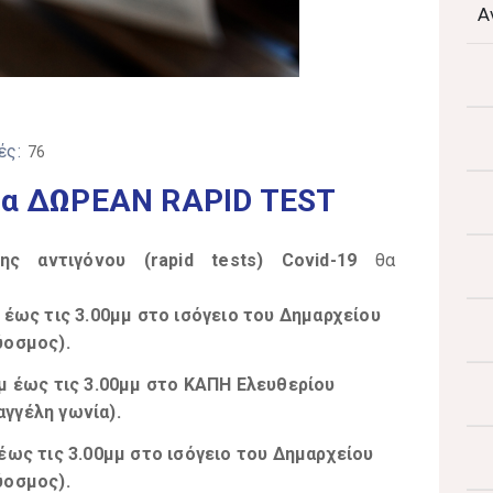
Α
ές:
76
εια ΔΩΡΕΑΝ RAPID TEST
ς αντιγόνου (rapid tests) Covid-19
θα
 έως τις 3.00μμ στο ισόγειο του Δημαρχείου
ύοσμος).
μ έως τις 3.00μμ στο ΚΑΠΗ Ελευθερίου
γγέλη γωνία).
έως τις 3.00μμ στο ισόγειο του Δημαρχείου
ύοσμος).