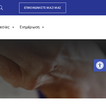
ΕΠΙΚΟΙΝΩΝΗΣΤΕ ΜΑΖΙ ΜΑΣ
εσίες
Ενημέρωση
Αν