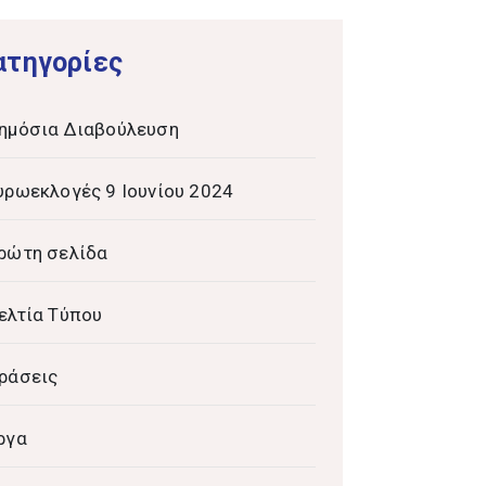
ατηγορίες
ημόσια Διαβούλευση
υρωεκλογές 9 Ιουνίου 2024
ρώτη σελίδα
ελτία Τύπου
ράσεις
ργα