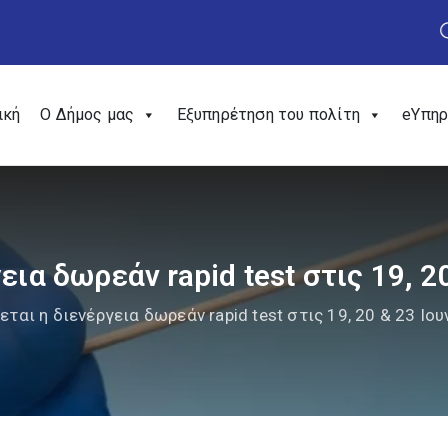
ική
Ο Δήμος μας
Εξυπηρέτηση του πολίτη
eΥπηρ
εια δωρεάν rapid test στις 19, 2
εται η διενέργεια δωρεάν rapid test στις 19, 20 & 23 Ιου