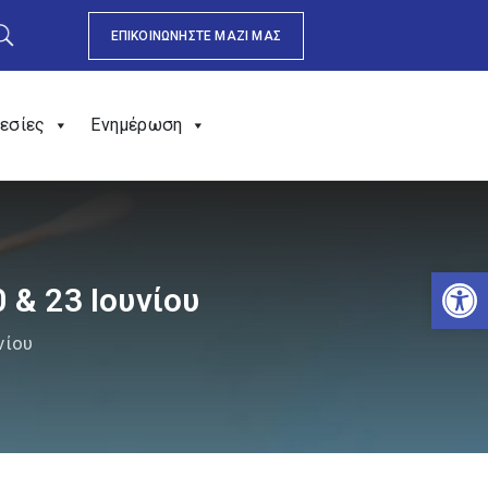
ΕΠΙΚΟΙΝΩΝΗΣΤΕ ΜΑΖΙ ΜΑΣ
εσίες
Ενημέρωση
Αν
0 & 23 Ιουνίου
νίου