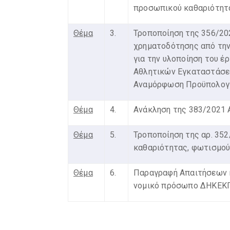
προσωπικού καθαριότητ
Θέμα
3.
Τροποποίηση της 356/20
χρηματοδότησης από την
για την υλοποίηση του έ
Αθλητικών Εγκαταστάσεω
Αναμόρφωση Προϋπολογι
Θέμα
4.
Ανάκληση της 383/2021 
Θέμα
5.
Τροποποίηση της αρ. 352
καθαριότητας, φωτισμού
Θέμα
6.
Παραγραφή Απαιτήσεων 
νομικό πρόσωπο ΔΗΚΕΚΠ