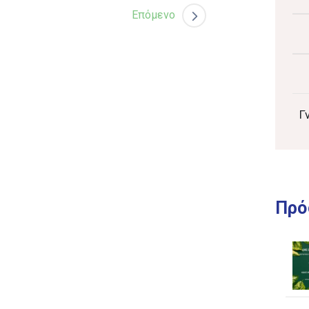
Επόμενο
Γ
Πρό