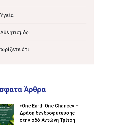
Υγεία
Αθλητισμός
νωρίζετε ότι
σφατα Άρθρα
«One Earth One Chance» –
Δράση δενδροφύτευσης
στην οδό Αντώνη Τρίτση