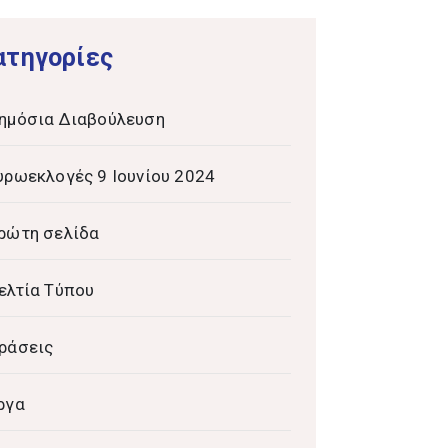
ατηγορίες
ημόσια Διαβούλευση
υρωεκλογές 9 Ιουνίου 2024
ρώτη σελίδα
ελτία Τύπου
ράσεις
ργα