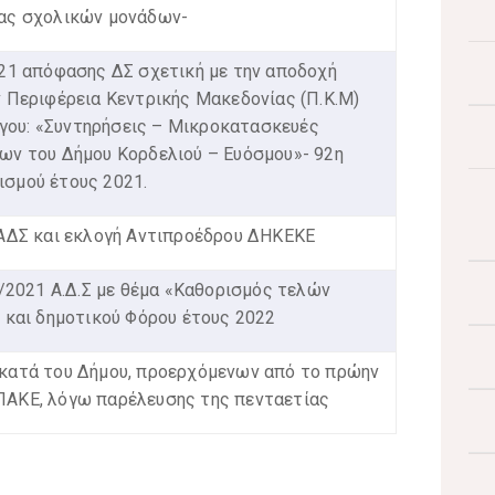
ας σχολικών μονάδων-
21 απόφασης ΔΣ σχετική με την αποδοχή
 Περιφέρεια Κεντρικής Μακεδονίας (Π.Κ.Μ)
ργου: «Συντηρήσεις – Μικροκατασκευές
ν του Δήμου Κορδελιού – Ευόσμου»- 92η
σμού έτους 2021.
ΑΔΣ και εκλογή Αντιπροέδρου ΔΗΚΕΚΕ
/2021 Α.Δ.Σ με θέμα «Καθορισμός τελών
 και δημοτικού Φόρου έτους 2022
κατά του Δήμου, προερχόμενων από το πρώην
ΑΚΕ, λόγω παρέλευσης της πενταετίας