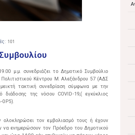
Α
ές:
101
 Συμβουλίου
9.00 μ.μ. συνεδριάζει το Δημοτικό Συμβούλιο
 Πολιτιστικού Κέντρου Μ. Αλεξάνδρου 57 (ΑΔΣ
 μεικτή τακτική συνεδρίαση σύμφωνα με την
ό διάδοσης της νόσου COVID-19,( εγκύκλιος
-0Ρ5).
υν ολοκληρώσει τον εμβολιασμό τους ή έχουν
υν να ενημερώσουν τον Πρόεδρο του Δημοτικού