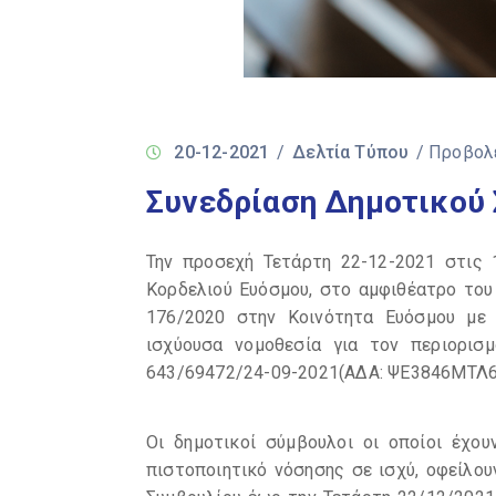
20-12-2021
/
Δελτία Τύπου
/ Προβολ
Συνεδρίαση Δημοτικού
Την προσεχή Τετάρτη 22-12-2021 στις 1
Κορδελιού Ευόσμου, στο αμφιθέατρο του
176/2020 στην Κοινότητα Ευόσμου
με
ισχύουσα νομοθεσία για τον περιορισμ
643/69472/24-09-2021(ΑΔΑ: ΨΕ3846ΜΤΛ6
Οι δημοτικοί σύμβουλοι οι οποίοι έχο
πιστοποιητικό νόσησης σε ισχύ, οφείλο