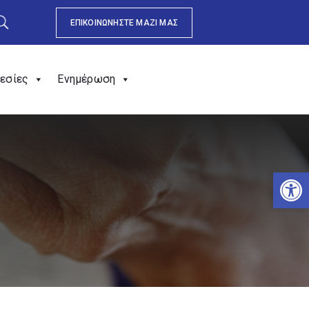
ΕΠΙΚΟΙΝΩΝΗΣΤΕ ΜΑΖΙ ΜΑΣ
εσίες
Ενημέρωση
Αν