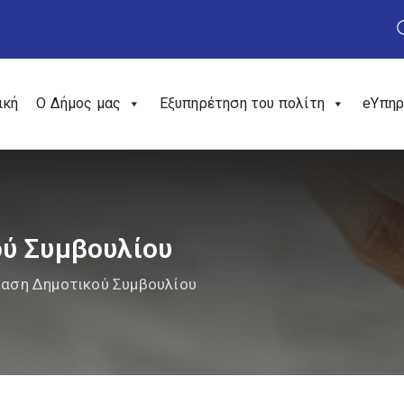
ική
Ο Δήμος μας
Εξυπηρέτηση του πολίτη
eΥπηρ
ύ Συμβουλίου
ίαση Δημοτικού Συμβουλίου