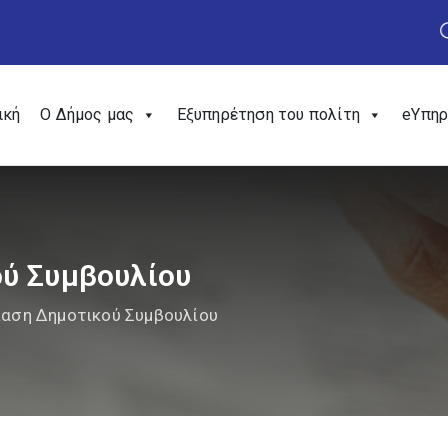
ική
Ο Δήμος μας
Εξυπηρέτηση του πολίτη
eΥπηρ
ύ Συμβουλίου
ίαση Δημοτικού Συμβουλίου