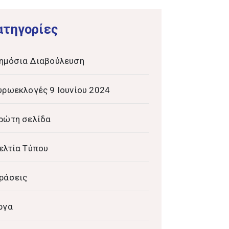
ατηγορίες
ημόσια Διαβούλευση
υρωεκλογές 9 Ιουνίου 2024
ρώτη σελίδα
ελτία Τύπου
ράσεις
ργα