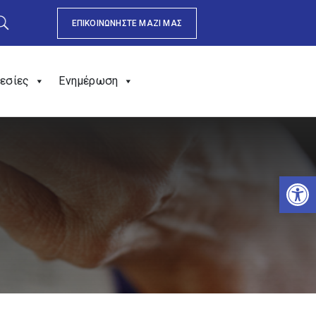
ΕΠΙΚΟΙΝΩΝΗΣΤΕ ΜΑΖΙ ΜΑΣ
εσίες
Ενημέρωση
Αν