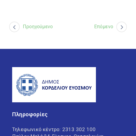
Προηγούμενο
Επόμενο
Πληροφορίες
Τηλεφωνικό κέντρο:
2313 302 100