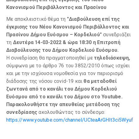
Κανονισμού Περιβάλλοντος και Πρασίνου
Με αποκλειστικό θέμα τη
"Διαβούλευση επί της
έγκρισης του Νέου Κανονισμού Περιβάλλοντος και
Πρασίνου Δήμου Ευόσμου – Κορδελιού"
συνεδριάζει
τη
Δευτέρα 14-03-2022 & ώρα 18:30 η Επιτροπή
Διαβούλευσης του Δήμου Κορδελιού Ευόσμου.
Η συνεδρίαση θα πραγματοποιηθεί με
τηλεδιάσκεψη,
σύμφωνα με το άρθρο 76 του 3852/2010 όπως ισχύει
και με την ισχύουσα νομοθεσία για τον περιορισμό
διάδοσης της νόσου covid-19 και
θα μεταδοθεί
ζωντανά από το κανάλι του Δήμου Κορδελιού
Ευόσμου από το κανάλι του Δήμου στο
Youtube.
Παρακολουθήστε την απευθείας μετάδοση της
συνεδρίασης
ακολουθώντας το σύνδεσμο:
https://www.youtube.com/channel/UCteaArGHIt3ci5Wyuf9