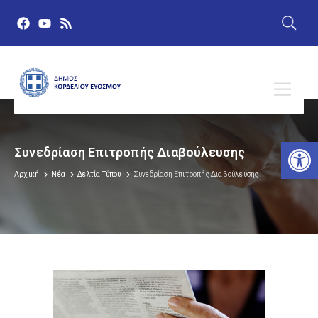
Αν
Συνεδρίαση Επιτροπής Διαβούλευσης
Αρχική
Νέα
Δελτία Τύπου
Συνεδρίαση Επιτροπής Διαβούλευσης