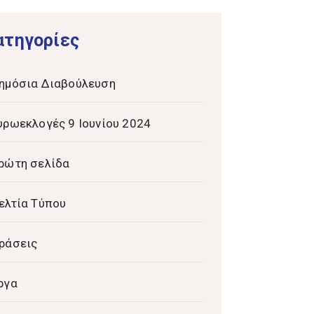
ατηγορίες
ημόσια Διαβούλευση
υρωεκλογές 9 Ιουνίου 2024
ρώτη σελίδα
ελτία Τύπου
ράσεις
ργα