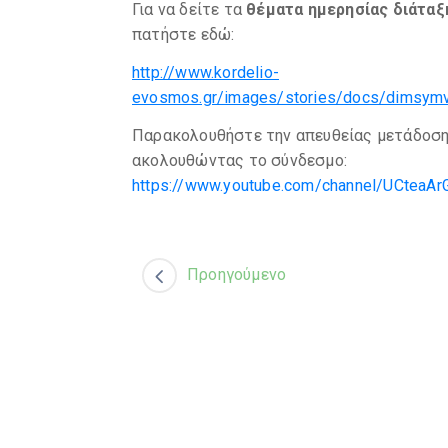
Για να δείτε τα
θέματα ημερησίας διάταξη
πατήστε εδώ:
http://www.kordelio-
evosmos.gr/images/stories/docs/dimsymv
Παρακολουθήστε την απευθείας μετάδοση
ακολουθώντας το σύνδεσμο:
https://www.youtube.com/channel/UCteaA
Προηγούμενο