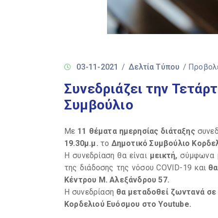
03-11-2021
/
Δελτία Τύπου
/ Προβολ
Συνεδριάζει την Τετάρτ
Συμβούλιο
Με
11 θέματα ημερησίας διάταξης
συνεδ
19.30μ.μ.
το
Δημοτικό Συμβούλιο Κορδε
Η συνεδρίαση θα είναι
μεικτή,
σύμφωνα μ
της διάδοσης της νόσου COVID-19 και
θα
Κέντρου Μ. Αλεξάνδρου 57.
Η συνεδρίαση
θα
μεταδοθεί ζωντανά σε 
Κορδελιού Ευόσμου στο
Youtube.