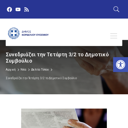
Συνεδριάζει την Τετάρτη 3/2 το Δημοτικό
Αν
Συμβούλιο
Αρχική
Νέα
Δελτία Τύπου
Συνεδριάζει την Τετάρτη 3/2 το Δημοτικό Συμβούλιο