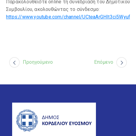
Παρακολουθείστε online τη συνεδρίαση του Δημοτικού
Συμβουλίου, ακολουθώντας το σύνδεσμο:
https://www.youtube.com/channel/UCteaArGHIt3ci5Wyuf9
Προηγούμενο
Επόμενο