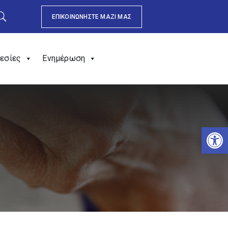
ΕΠΙΚΟΙΝΩΝΗΣΤΕ ΜΑΖΙ ΜΑΣ
εσίες
Ενημέρωση
Αν