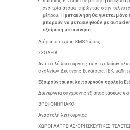
Κωδικός 6: Σωματική άσκηση σε εξωτερι
ανά τρία άτομα, τηρώντας στην τελευτ
μέτρου.
Η μετακίνηση θα γίνεται μόνο 
μπορούν να μετακινηθούν με αυτοκίνη
εξαίρεση μετακίνηση.
Διάρκεια ισχύος SMS 2ώρες.
ΣΧΟΛΕΙΑ
Αναστολή λειτουργίας των σχολείων όλω
σχολείων Δεύτερης Ευκαιρίας, ΙΕΚ, μαθητ
Εξαιρούνται και λειτουργούν σχολεία Ει
Διενέργεια σύγχρονης εξ αποστάσεως εκ
ΒΡΕΦΟΝΗΠΙΑΚΟΙ
Αναστολή λειτουργίας
ΧΩΡΟΙ ΛΑΤΡΕΙΑΣ/ΘΡΗΣΚΕΥΤΙΚΕΣ ΤΕΛΕΤΕ