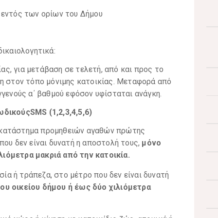
εντός των ορίων του Δήμου
δικαιολογητικά:
ίας, για μετάβαση σε τελετή, από και προς το
ση στον τόπο μόνιμης κατοικίας. Μεταφορά από
γγενούς α΄ βαθμού εφόσον υφίσταται ανάγκη.
δικούςSMS (1,2,3,4,5,6)
α κατάστημα προμηθειών αγαθών πρώτης
όπου δεν είναι δυνατή η αποστολή τους,
μόνο
λιόμετρα μακριά από την κατοικία.
ία ή τράπεζα, στο μέτρο που δεν είναι δυνατή
ου οικείου δήμου ή έως δύο χιλιόμετρα