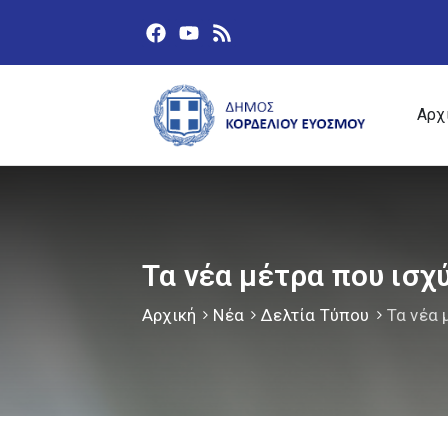
Αρχ
Τα νέα μέτρα που ισχ
Αρχική
Νέα
Δελτία Τύπου
Τα νέα 