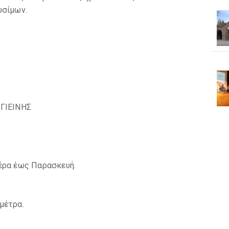
υσίμων.
ΓΙΕΙΝΗΣ
έρα έως Παρασκευή.
μέτρα.