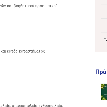
γών και βοηθητικού προσωπικού.
Γ
 και εκτός καταστήματος
Πρό
πωλεία, οπωροπωλεία, ιχθυοπωλεία,