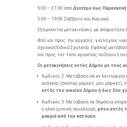
5:00 – 21:00 από
Δευτέρα έως Παρασκευή
5:00 – 19:00 Σάββατο και Κυριακή
Εξαιρούνται μετακινήσεις με απαραίτητα 
Από και προς την εργασία , για λόγους υγε
σχολείο(Ειδικά Σχολεία). Εφάπαξ μετάβα
και προς τον τόπο εργασίας συζύγου ή συ
Οι μετακινήσεις εντός Δήμου με τους κω
Κωδικός 2: Μετάβαση σε εν λειτουργί
ανάγκης (σούπερ μάρκετ, μίνι μάρκετ), 
εντός του οικείου δήμου ή έως δύο χι
Κωδικός 3: Μετάβαση σε δημόσια υπηρεσ
η ηλεκτρονική συναλλαγή,
μόνο εντός τ
μακριά από την κατοικία.