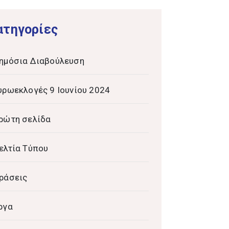
ατηγορίες
ημόσια Διαβούλευση
υρωεκλογές 9 Ιουνίου 2024
ρώτη σελίδα
ελτία Τύπου
ράσεις
ργα