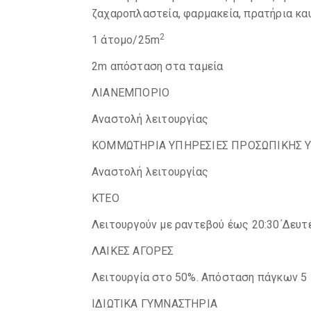
ζαχαροπλαστεία, φαρμακεία, πρατήρια κα
2
1 άτομο/25m
2m απόσταση στα ταμεία
ΛΙΑΝΕΜΠΟΡΙΟ
Αναστολή λειτουργίας
ΚΟΜΜΩΤΗΡΙΑ ΥΠΗΡΕΣΙΕΣ ΠΡΟΣΩΠΙΚΗΣ Υ
Αναστολή λειτουργίας
ΚΤΕΟ
Λειτουργούν με ραντεβού έως 20:30΄Δευτ
ΛΑΙΚΕΣ ΑΓΟΡΕΣ
Λειτουργία στο 50%. Απόσταση πάγκων 5 
ΙΔΙΩΤΙΚΑ ΓΥΜΝΑΣΤΗΡΙΑ