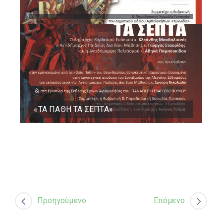
«ΤΑ ΠΑΘΗ ΤΑ ΣΕΠΤΑ»
Προηγούμενο
Επόμενο