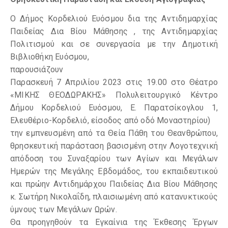
Ο Δήμος Κορδελιού Ευόσμου δια της Αντιδημαρχίας
Παιδείας Δια Βίου Μάθησης , της Αντιδημαρχίας
Πολιτισμού και σε συνεργασία με την Δημοτική
Βιβλιοθήκη Ευόσμου,
παρουσιάζουν
Παρασκευή 7 Απριλίου 2023 στις 19.00 στο Θέατρο
«ΜΙΚΗΣ ΘΕΟΔΩΡΑΚΗΣ» Πολυλειτουργικό Κέντρο
Δήμου Κορδελιού Ευόσμου, Ε. Παρατσίκογλου 1,
Ελευθέριο-Κορδελιό, είσοδος από οδό Μοναστηρίου)
την εμπνευσμένη από τα Θεία Πάθη του Θεανθρώπου,
θρησκευτική παράσταση βασισμένη στην Λογοτεχνική
απόδοση του Συναξαρίου των Αγίων και Μεγάλων
Ημερών της Μεγάλης Εβδομάδος, του εκπαιδευτικού
και πρώην Αντιδημάρχου Παιδείας Δια Βίου Μάθησης
κ. Σωτήρη Νικολαΐδη, πλαισιωμένη από κατανυκτικούς
ύμνους των Μεγάλων Ωρών.
Θα προηγηθούν τα Εγκαίνια της Έκθεσης Έργων