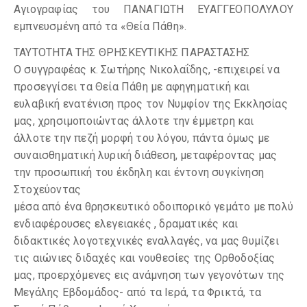
Αγιογραφίας του ΠΑΝΑΓΙΩΤΗ ΕΥΑΓΓΕΟΠΟΛΥΛΟΥ
εμπνευσμένη από τα «Θεία Πάθη».
ΤΑΥΤΟΤΗΤΑ ΤΗΣ ΘΡΗΣΚΕΥΤΙΚΗΣ ΠΑΡΑΣΤΑΣΗΣ
Ο συγγραφέας κ. Σωτήρης Νικολαΐδης, -επιχειρεί να
προσεγγίσει τα Θεία Πάθη με αφηγηματική και
ευλαβική ενατένιση προς τον Νυμφίον της Εκκλησίας
μας, χρησιμοποιώντας άλλοτε την έμμετρη και
άλλοτε την πεζή μορφή του λόγου, πάντα όμως με
συναισθηματική λυρική διάθεση, μεταφέροντας μας
την προσωπική του έκδηλη και έντονη συγκίνηση
Στοχεύοντας
μέσα από ένα θρησκευτικό οδοιπορικό γεμάτο με πολύ
ενδιαφέρουσες ελεγειακές , δραματικές και
διδακτικές λογοτεχνικές εναλλαγές, να μας θυμίζει
τις αιώνιες διδαχές και νουθεσίες της Ορθοδοξίας
μας, προερχόμενες εις ανάμνηση των γεγονότων της
Μεγάλης Εβδομάδος- από τα Ιερά, τα Φρικτά, τα