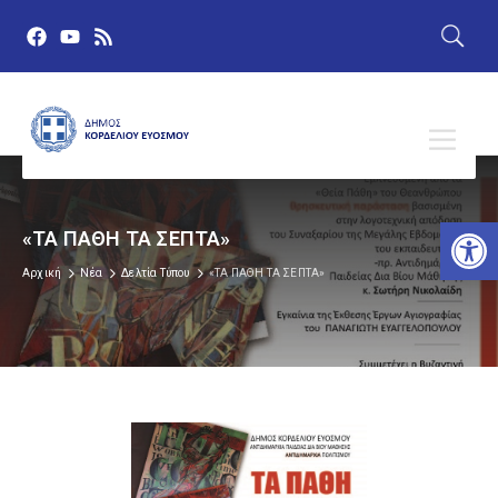
Αν
«ΤΑ ΠΑΘΗ ΤΑ ΣΕΠΤΑ»
Αρχική
Νέα
Δελτία Τύπου
«ΤΑ ΠΑΘΗ ΤΑ ΣΕΠΤΑ»