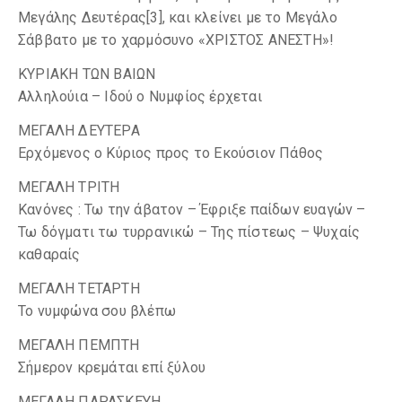
Μεγάλης Δευτέρας[3], και κλείνει με το Μεγάλο
Σάββατο με το χαρμόσυνο «ΧΡΙΣΤΟΣ ΑΝΕΣΤΗ»!
ΚΥΡΙΑΚΗ ΤΩΝ ΒΑΙΩΝ
Αλληλούια – Ιδού ο Νυμφίος έρχεται
ΜΕΓΑΛΗ ΔΕΥΤΕΡΑ
Ερχόμενος ο Κύριος προς το Εκούσιον Πάθος
ΜΕΓΑΛΗ ΤΡΙΤΗ
Κανόνες : Τω την άβατον – Έφριξε παίδων ευαγών –
Τω δόγματι τω τυρρανικώ – Της πίστεως – Ψυχαίς
καθαραίς
ΜΕΓΑΛΗ ΤΕΤΑΡΤΗ
Το νυμφώνα σου βλέπω
ΜΕΓΑΛΗ ΠΕΜΠΤΗ
Σήμερον κρεμάται επί ξύλου
ΜΕΓΑΛΗ ΠΑΡΑΣΚΕΥΗ