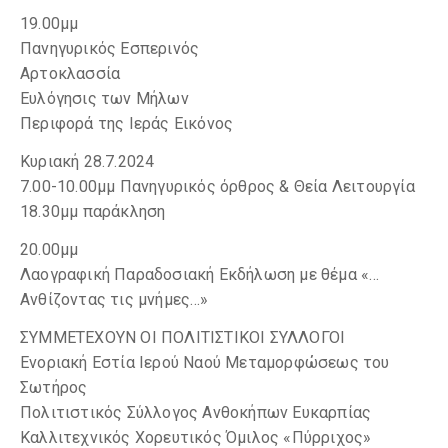
19.00μμ
Πανηγυρικός Εσπερινός
Αρτοκλασσία
Ευλόγησις των Μήλων
Περιφορά της Ιεράς Εικόνος
Κυριακή 28.7.2024
7.00-10.00μμ Πανηγυρικός όρθρος & Θεία Λειτουργία
18.30μμ παράκληση
20.00μμ
Λαογραφική Παραδοσιακή Εκδήλωση με θέμα «…
Ανθίζοντας τις μνήμες…»
ΣΥΜΜΕΤΕΧΟΥΝ ΟΙ ΠΟΛΙΤΙΣΤΙΚΟΙ ΣΥΛΛΟΓΟΙ
Ενοριακή Εστία Ιερού Ναού Μεταμορφώσεως του
Σωτήρος
Πολιτιστικός Σύλλογος Ανθοκήπων Ευκαρπίας
Καλλιτεχνικός Χορευτικός Όμιλος «Πύρριχος»