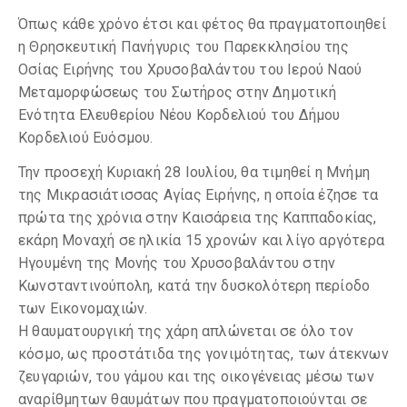
Όπως κάθε χρόνο έτσι και φέτος θα πραγματοποιηθεί
η Θρησκευτική Πανήγυρις του Παρεκκλησίου της
Οσίας Ειρήνης του Χρυσοβαλάντου του Ιερού Ναού
Μεταμορφώσεως του Σωτήρος στην Δημοτική
Ενότητα Ελευθερίου Νέου Κορδελιού του Δήμου
Κορδελιού Ευόσμου.
Την προσεχή Κυριακή 28 Ιουλίου, θα τιμηθεί η Μνήμη
της Μικρασιάτισσας Αγίας Ειρήνης, η οποία έζησε τα
πρώτα της χρόνια στην Καισάρεια της Καππαδοκίας,
εκάρη Μοναχή σε ηλικία 15 χρονών και λίγο αργότερα
Ηγουμένη της Μονής του Χρυσοβαλάντου στην
Κωνσταντινούπολη, κατά την δυσκολότερη περίοδο
των Εικονομαχιών.
Η θαυματουργική της χάρη απλώνεται σε όλο τον
κόσμο, ως προστάτιδα της γονιμότητας, των άτεκνων
ζευγαριών, του γάμου και της οικογένειας μέσω των
αναρίθμητων θαυμάτων που πραγματοποιούνται σε