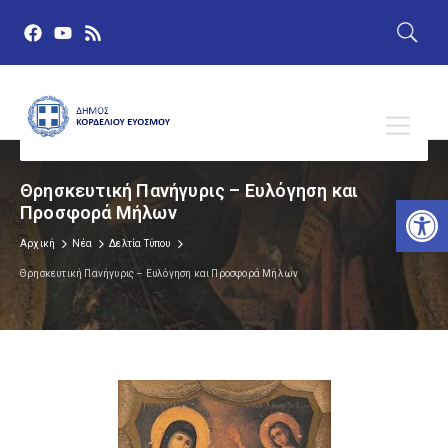
Θρησκευτική Πανήγυρις – Ευλόγηση και
Αν
Προσφορά Μήλων
Αρχική
Νέα
Δελτία Τύπου
Θρησκευτική Πανήγυρις – Ευλόγηση και Προσφορά Μήλων