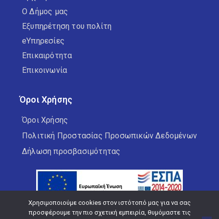
Ο Δήμος μας
Εξυπηρέτηση του πολίτη
eΥπηρεσίες
Επικαιρότητα
Επικοινωνία
Όροι Χρήσης
Όροι Χρήσης
Πολιτική Προστασίας Προσωπικών Δεδομένων
Δήλωση προσβασιμότητας
Χρησιμοποιούμε cookies στον ιστότοπό μας για να σας
προσφέρουμε την πιο σχετική εμπειρία, θυμόμαστε τις