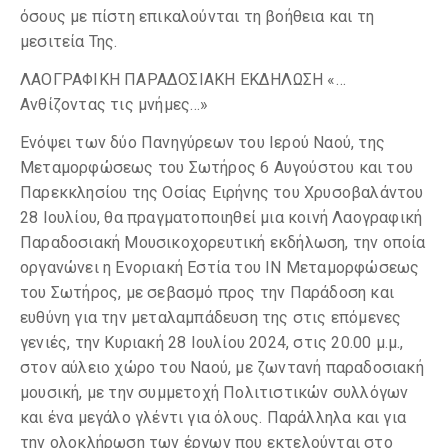
όσους με πίστη επικαλούνται τη βοήθεια και τη
μεσιτεία Της.
ΛΑΟΓΡΑΦΙΚΗ ΠΑΡΑΔΟΣΙΑΚΗ ΕΚΔΗΛΩΣΗ «…
Ανθίζοντας τις μνήμες…»
Ενόψει των δύο Πανηγύρεων του Ιερού Ναού, της
Μεταμορφώσεως του Σωτήρος 6 Αυγούστου και του
Παρεκκλησίου της Οσίας Ειρήνης του Χρυσοβαλάντου
28 Ιουλίου, θα πραγματοποιηθεί μια κοινή Λαογραφική
Παραδοσιακή Μουσικοχορευτική εκδήλωση, την οποία
οργανώνει η Ενοριακή Εστία του ΙΝ Μεταμορφώσεως
του Σωτήρος, με σεβασμό προς την Παράδοση και
ευθύνη για την μεταλαμπάδευση της στις επόμενες
γενιές, την Κυριακή 28 Ιουλίου 2024, στις 20.00 μ.μ.,
στον αύλειο χώρο του Ναού, με ζωντανή παραδοσιακή
μουσική, με την συμμετοχή Πολιτιστικών συλλόγων
και ένα μεγάλο γλέντι για όλους. Παράλληλα και για
την ολοκλήρωση των έργων που εκτελούνται στο