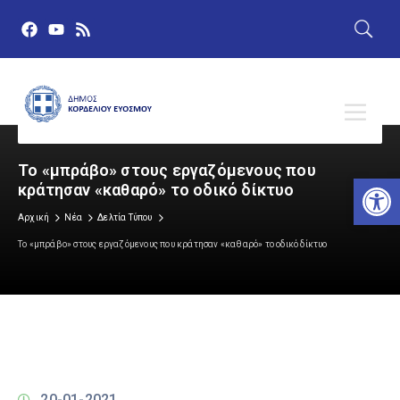
Το «μπράβο» στους εργαζόμενους που
Αν
κράτησαν «καθαρό» το οδικό δίκτυο
Αρχική
Νέα
Δελτία Τύπου
Το «μπράβο» στους εργαζόμενους που κράτησαν «καθαρό» το οδικό δίκτυο
20-01-2021