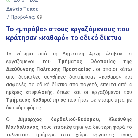
Δελτία Τύπου
/ Προβολές:
89
Το «μπράβο» στους εργαζόμενους που
κράτησαν «καθαρό» το οδικό δίκτυο
Τα εύσημα από τη Δημοτική Αρχή έλαβαν οι
εργαζόμενοι του
Τμήματος Οδοποιίας της
Διεύθυνσης Πολιτικής Προστασίας
, οι οποίοι κάτω
από δύσκολες συνθήκες διατήρησαν «καθαρό» και
ασφαλές το οδικό δίκτυο από παγετό, έπειτα από 4
ημέρες επιφυλακής, όπως και οι εργαζόμενοι του
Τμήματος Καθαριότητας
που ήταν σε ετοιμότητα με
δύο υδροφόρες.
Ο
Δήμαρχος Κορδελιού-Ευόσμου, Κλεάνθης
Μανδαλιανός,
τους επισκέφτηκε για δεύτερη φορά το
τελευταίο τριήμερο στο χώρο εργασίας τους,