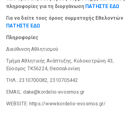
πληροφορίες για τη διοργάνωση
ΠΑΤΗΣΤΕ ΕΔΩ
Για να δείτε τους όρους συμμετοχής Εθελοντών
ΠΑΤΗΣΤΕ ΕΔΩ
Πληροφορίες
Διεύθυνση Αθλητισμού
Τμήμα Αθλητικής Ανάπτυξης, Κολοκοτρώνη 43,
Εύοσμος ΤΚ56224, Θεσσαλονίκη
ΤΗΛ.: 2310700082, 2310705442
ΕMAIL: dake@kordelio-evosmos.gr
WEBSITE: https://www.kordelio-evosmos.gr/