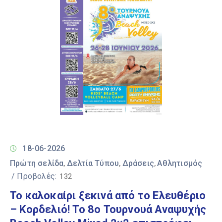
18-06-2026
Πρώτη σελίδα
Δελτία Τύπου
Δράσεις
Αθλητισμός
‚
‚
‚
/ Προβολές:
132
Το καλοκαίρι ξεκινά από το Ελευθέριο
– Κορδελιό! Το 8ο Τουρνουά Αναψυχής