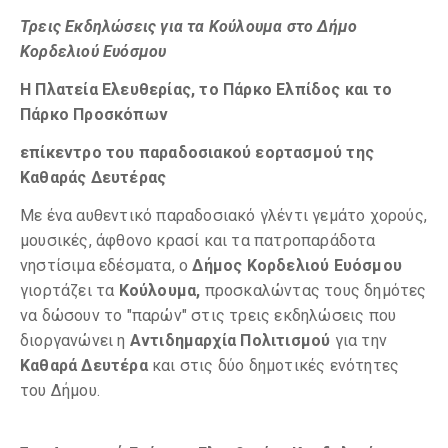
Τρεις Εκδηλώσεις για τα Κούλουμα στο Δήμο
Κορδελιού Ευόσμου
Η Πλατεία Ελευθερίας, το Πάρκο Ελπίδος και το
Πάρκο Προσκόπων
επίκεντρο του παραδοσιακού εορτασμού της
Καθαράς Δευτέρας
Με ένα αυθεντικό παραδοσιακό γλέντι γεμάτο χορούς,
μουσικές, άφθονο κρασί και τα πατροπαράδοτα
νηστίσιμα εδέσματα, ο
Δήμος Κορδελιού Ευόσμου
γιορτάζει τα
Κούλουμα,
προσκαλώντας τους δημότες
να δώσουν το "παρών" στις τρεις εκδηλώσεις που
διοργανώνει η
Αντιδημαρχία Πολιτισμού
για την
Καθαρά Δευτέρα
και στις δύο δημοτικές ενότητες
του Δήμου.