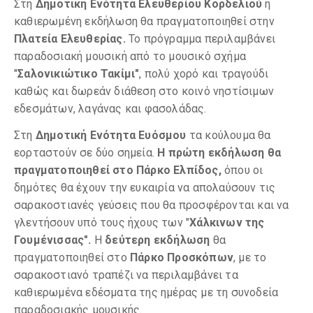
Στη
Δημοτική Ενότητα Ελευθερίου Κορδελιού
η
καθιερωμένη εκδήλωση θα πραγματοποιηθεί στην
Πλατεία Ελευθερίας.
Το πρόγραμμα περιλαμβάνει
παραδοσιακή μουσική από το μουσικό σχήμα
"
Σαλονικιώτικο Τακίμι"
, πολύ χορό και τραγούδι
καθώς και δωρεάν διάθεση στο κοινό νηστίσιμων
εδεσμάτων, λαγάνας και φασολάδας.
Στη
Δημοτική Ενότητα Ευόσμου
τα κούλουμα θα
εορταστούν σε δύο σημεία.
Η πρώτη εκδήλωση θα
πραγματοποιηθεί στο Πάρκο Ελπίδος,
όπου οι
δημότες θα έχουν την ευκαιρία να απολαύσουν τις
σαρακοστιανές γεύσεις που θα προσφέρονται και να
γλεντήσουν υπό τους ήχους των "
Χάλκινων της
Γουμένισσας".
Η
δεύτερη εκδήλωση
θα
πραγματοποιηθεί στο
Πάρκο Προσκόπων
, με το
σαρακοστιανό τραπέζι να περιλαμβάνει τα
καθιερωμένα εδέσματα της ημέρας με τη συνοδεία
παραδοσιακής μουσικής.