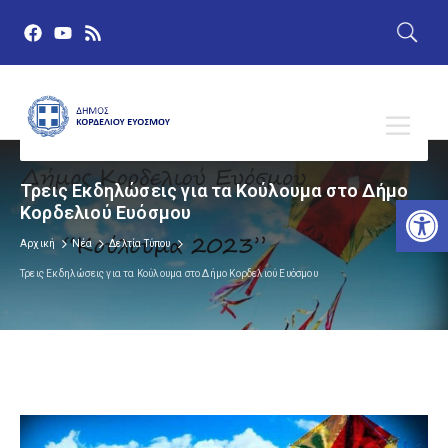
Τρεις Εκδηλώσεις για τα Κούλουμα στο Δήμο
Αν
Κορδελιού Ευόσμου
Αρχική
Νέα
Δελτία Τύπου
Τρεις Εκδηλώσεις για τα Κούλουμα στο Δήμο Κορδελιού Ευόσμου