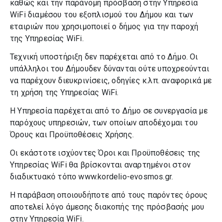
καθώς και την παράνομη πρόσβαση στην Υπηρεσία
WiFi διαμέσου του εξοπλισμού του Δήμου και των
εταιριών που χρησιμοποιεί ο δήμος για την παροχή
της Υπηρεσίας WiFi.
Τεχνική υποστήριξη δεν παρέχεται από το Δήμο. Οι
υπάλληλοι του Δήμουδεν δύνανται ούτε υποχρεούνται
να παρέχουν διευκρινίσεις, οδηγίες κ.λπ. αναφορικά με
τη χρήση της Υπηρεσίας WiFi.
Η Υπηρεσία παρέχεται από το Δήμο σε συνεργασία με
παρόχους υπηρεσιών, των οποίων αποδέχομαι του
Όρους και Προϋποθέσεις Χρήσης.
Οι εκάστοτε ισχύοντες Όροι και Προϋποθέσεις της
Υπηρεσίας WiFi θα βρίσκονται αναρτημένοι στον
διαδικτυακό τόπο www.kordelio-evosmos.gr.
Η παράβαση οποιουδήποτε από τους παρόντες όρους
αποτελεί λόγο άμεσης διακοπής της πρόσβασής μου
στην Υπηρεσία WiFi.