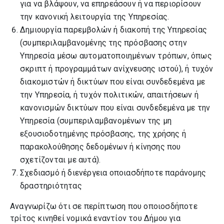
για να βλάψουν, να επηρεάσουν ή να περιορίσουν
προέλευσης
την κανονική λειτουργία της Υπηρεσίας.
Δημιουργία παρεμβολών ή διακοπή της Υπηρεσίας
(συμπεριλαμβανομένης της πρόσβασης στην
Υπηρεσία μέσω αυτοματοποιημένων τρόπων, όπως
σκριπτ ή προγραμμάτων ανίχνευσης ιστού), ή τυχόν
διακομιστών ή δικτύων που είναι συνδεδεμένα με
την Υπηρεσία, ή τυχόν πολιτικών, απαιτήσεων ή
κανονισμών δικτύων που είναι συνδεδεμένα με την
Υπηρεσία (συμπεριλαμβανομένων της μη
εξουσιοδοτημένης πρόσβασης, της χρήσης ή
παρακολούθησης δεδομένων ή κίνησης που
σχετίζονται με αυτά).
Σχεδιασμό ή διενέργεια οποιασδήποτε παράνομης
δραστηριότητας
Αναγνωρίζω ότι σε περίπτωση που οποιοσδήποτε
τρίτος κινηθεί νομικά εναντίον του Δήμου για