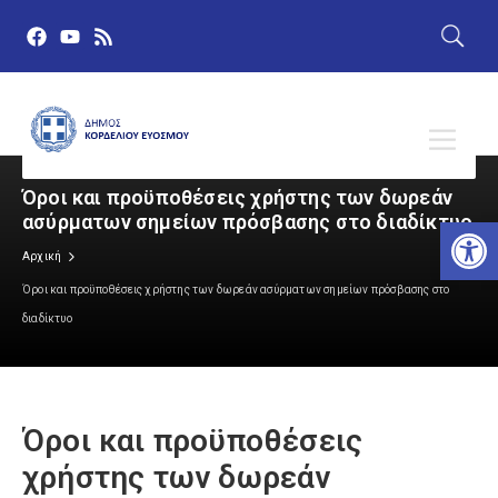
Όροι και προϋποθέσεις χρήστης των δωρεάν
ασύρματων σημείων πρόσβασης στο διαδίκτυο
Αν
Δημόσια Διαβούλευση
Αρχική
Όροι και προϋποθέσεις χρήστης των δωρεάν ασύρματων σημείων πρόσβασης στο
Ευρωεκλογές 9 Ιουνίου 2024
διαδίκτυο
Πρώτη σελίδα
Όροι και προϋποθέσεις
Δελτία Τύπου
χρήστης των δωρεάν