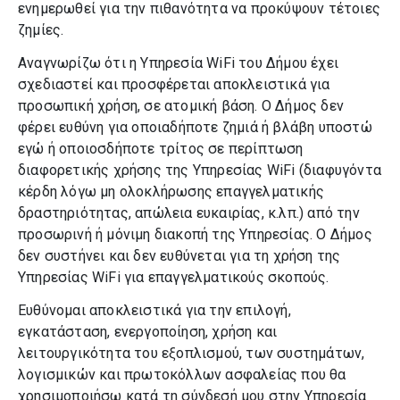
ενημερωθεί για την πιθανότητα να προκύψουν τέτοιες
ζημίες.
Αναγνωρίζω ότι η Υπηρεσία WiFi του Δήμου έχει
σχεδιαστεί και προσφέρεται αποκλειστικά για
προσωπική χρήση, σε ατομική βάση. Ο Δήμος δεν
φέρει ευθύνη για οποιαδήποτε ζημιά ή βλάβη υποστώ
εγώ ή οποιοσδήποτε τρίτος σε περίπτωση
διαφορετικής χρήσης της Υπηρεσίας WiFi (διαφυγόντα
κέρδη λόγω μη ολοκλήρωσης επαγγελματικής
δραστηριότητας, απώλεια ευκαιρίας, κ.λπ.) από την
προσωρινή ή μόνιμη διακοπή της Υπηρεσίας. Ο Δήμος
δεν συστήνει και δεν ευθύνεται για τη χρήση της
Υπηρεσίας WiFi για επαγγελματικούς σκοπούς.
Ευθύνομαι αποκλειστικά για την επιλογή,
εγκατάσταση, ενεργοποίηση, χρήση και
λειτουργικότητα του εξοπλισμού, των συστημάτων,
λογισμικών και πρωτοκόλλων ασφαλείας που θα
χρησιμοποιήσω κατά τη σύνδεσή μου στην Υπηρεσία