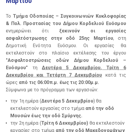
Μαρτίου
Το
Τμήμα Οδοποιίας – Συγκοινωνιών Κυκλοφορίας
& Πολ. Προστασίας του Δήμου Κορδελιού Ευόσμου
ενημερώνει ότι
ξεκινούν οι εργασίες
ασφαλτόστρωσης στην οδό 25ης Μαρτίου
, στη
Δημοτική Ενότητα Ευόσμου. Οι εργασίες θα
εκτελεστούν στο πλαίσιο εκτέλεσης του έργου
"Ασφαλτοστρώσεις οδών Δήμου Κορδελιού –
Ευόσμου"
τη
Δευτέρα 5 Δεκεμβρίου, Τρίτη 6
Δεκεμβρίου και Τετάρτη 7 Δεκεμβρίου
κατά τις
ώρες
από τις 06:00π.μ. έως τις 20:00μ.μ.
Σύμφωνα με το πρόγραμμα των εργασιών:
την 1η ημέρα (
Δευτέρα 5 Δεκεμβρίου
) θα
εκτελεστούν εργασίες στο τμήμα
από την οδό
Μουσών έως την οδό Σμύρνης.
την 2η ημέρα (
Τρίτη 6 Δεκεμβρίου)
θα εκτελεστούν
εργασίες στο τμήμα
από την οδό Μακεδονομάχων