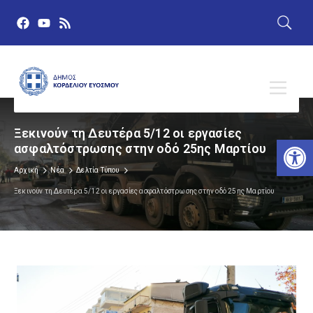
Ξεκινούν τη Δευτέρα 5/12 οι εργασίες
Αν
ασφαλτόστρωσης στην οδό 25ης Μαρτίου
Αρχική
Νέα
Δελτία Τύπου
Ξεκινούν τη Δευτέρα 5/12 οι εργασίες ασφαλτόστρωσης στην οδό 25ης Μαρτίου