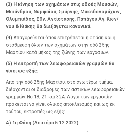
(3) Η κίνηση των οχημάτων στις οδούς Μουσών,
Μαιάνδρου, Νυμφαίου, Σμύρνης, Μακεδονομάχων,
Ολυμπιάδος, Εθν. Αντίστασης, Παπάγου Αγ. Κων/
νου & Ιθάκης θα διεξάγεται κανονικά.
(4)
Απαγορεύεται όπου επιτρέπεται η στάση και η
στάθμευση όλων των οχημάτων στην οδό 25ης
Μαρτίου κατά μήκος της ζώνης των εργασιών.
(5) Η εκτροπή των λεωφορειακών γραμμών θα
γίνει ως εξής:
Από την οδό 25ης Μαρτίου, στο ανωτέρω τμήμα,
διέρχονται οι διαδρομές των αστικών λεωφορειακών
γραμμών Νο 18, 21 και 32Α. Λόγω των εργασιών
πρόκειται να γίνει ολικός αποκλεισμός και ως εκ
τούτου, εκτροπές ως εξής:
Α) 1η Φάση (Δευτέρα 5.12.2022)