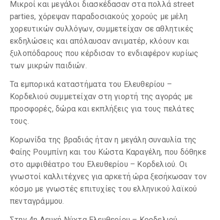
Μικροί και μεγάλοι διασκέδασαν στα πολλά street
parties, χόρεψαν παραδοσιακούς χορούς με μέλη
χορευτικών συλλόγων, συμμετείχαν σε αθλητικές
εκδηλώσεις και απόλαυσαν ανιματέρ, κλόουν και
ξυλοπόδαρους που κέρδισαν το ενδιαφέρον κυρίως
των μικρών παιδιών.
Τα εμπορικά καταστήματα του Ελευθερίου –
Κορδελιού συμμετείχαν στη γιορτή της αγοράς με
προσφορές, δώρα και εκπλήξεις για τους πελάτες
τους.
Κορωνίδα της βραδιάς ήταν η μεγάλη συναυλία της
Φαίης Ρουμπίνη και του Κώστα Καραγέλη, που δόθηκε
στο αμφιθέατρο του Ελευθερίου – Κορδελιού. Οι
γνωστοί καλλιτέχνες για αρκετή ώρα ξεσήκωσαν τον
κόσμο με γνωστές επιτυχίες του ελληνικού λαϊκού
πενταγράμμου.
Στην 4η Λευκή Νύχτα Ελευθερίου – Κορδελιού