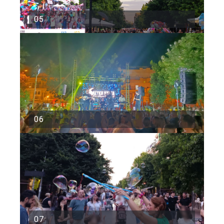
05
06
07