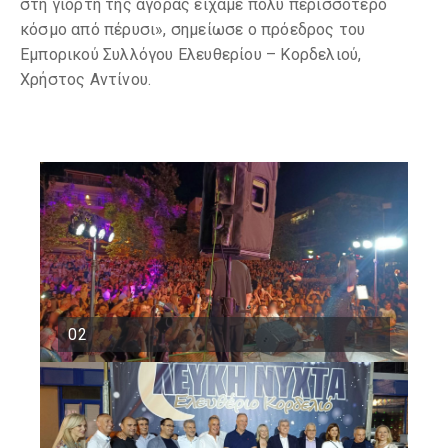
στη γιορτή της αγοράς είχαμε πολύ περισσότερο
κόσμο από πέρυσι», σημείωσε ο πρόεδρος του
Εμπορικού Συλλόγου Ελευθερίου – Κορδελιού,
Χρήστος Αντίνου.
02