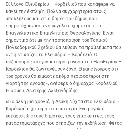
Σύλλογο Ελευθερίου – Κορδελιού που κατάφερε να
κάνει την έκπληξη. Πολλά συγχαρητήρια στους
υπαλλήλους και στις δομές του δήμου που
συμμετέχουν και ένα μεγάλο ευχαριστώ στο
Επαγγελματικό Επιμελητήριο Θεσσαλονίκης. Είναι
σημαντικό ότι με την τροποποίηση του Τοπικού
Πολεοδομικού Σχεδίου θα λυθούν τα προβλήματα που
αντιμετωπίζει το Ελευθέριο – Κορδελιό. Ο
πεζόδρομος και γενικότερα η αγορά του Ελευθερίου –
Κορδελιού θα ζωντανέψουν ξανά. Είμαι σίγουρος ότι
του χρόνου θα είμαστε ακόμα περισσότεροι στη
γιορτή της αγοράς», ανέφερε ο δήμαρχος Κορδελιού –
Ευόσμου, Λευτέρης Αλεξανδρίδης.
«Για άλλη μια χρονιά, η Λευκή Νύχτα στο Ελευθέριο –
Κορδελιό είχε τεράστια επιτυχία. Ένα μεγάλο
ευχαριστώ στους δημότες, τους επισκέπτες, τους
καταστηματάρχες που στήριξαν την εκδήλωση. Φέτος