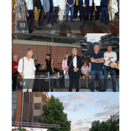
03
04