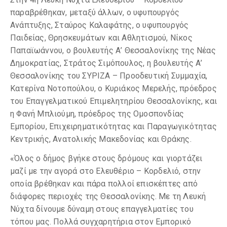
παραβρέθηκαν, μεταξύ άλλων, ο υφυπουργός
Ανάπτυξης, Σταύρος Καλαφάτης, ο υφυπουργός
Παιδείας, Θρησκευμάτων και Αθλητισμού, Νίκος
Παπαϊωάννου, ο βουλευτής Α’ Θεσσαλονίκης της Νέας
Δημοκρατίας, Στράτος Σιμόπουλος, η βουλευτής Α’
Θεσσαλονίκης του ΣΥΡΙΖΑ – Προοδευτική Συμμαχία,
Κατερίνα Νοτοπούλου, ο Κυριάκος Μερελής, πρόεδρος
του Επαγγελματικού Επιμελητηρίου Θεσσαλονίκης, και
η Φανή Μπλιούμη, πρόεδρος της Ομοσπονδίας
Εμπορίου, Επιχειρηματικότητας και Παραγωγικότητας
Κεντρικής, Ανατολικής Μακεδονίας και Θράκης.
«Όλος ο δήμος βγήκε στους δρόμους και γιορτάζει
μαζί με την αγορά στο Ελευθέριο – Κορδελιό, στην
οποία βρέθηκαν και πάρα πολλοί επισκέπτες από
διάφορες περιοχές της Θεσσαλονίκης. Με τη Λευκή
Νύχτα δίνουμε δύναμη στους επαγγελματίες του
τόπου μας. Πολλά συγχαρητήρια στον Εμπορικό