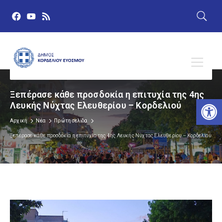
Ξεπέρασε κάθε προσδοκία η επιτυχία της 4ης
Αν
Λευκής Νύχτας Ελευθερίου – Κορδελιού
Αρχική
Νέα
Πρώτη σελίδα
Ξεπέρασε κάθε προσδοκία η επιτυχία της 4ης Λευκής Νύχτας Ελευθερίου – Κορδελιού