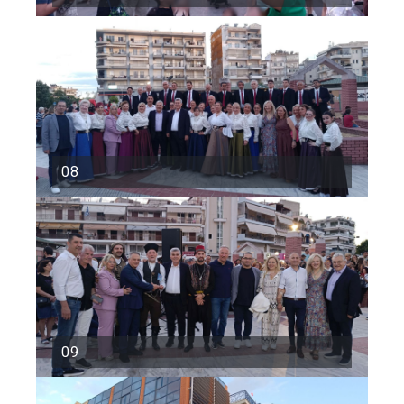
08
09