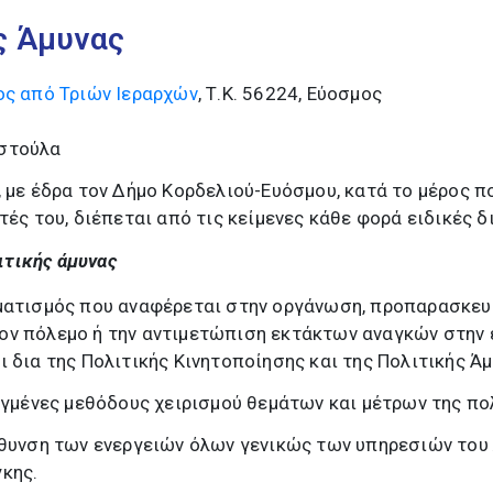
ς Άμυνας
ος από Τριών Ιεραρχών
, Τ.Κ. 56224, Εύοσμος
εστούλα
, με έδρα τον Δήμο Κορδελιού-Ευόσμου, κατά το μέρος 
τές του, διέπεται από τις κείμενες κάθε φορά ειδικές δ
ιτικής άμυνας
μματισμός που αναφέρεται στην οργάνωση, προπαρασκευ
ον πόλεμο ή την αντιμετώπιση εκτάκτων αναγκών στην ε
 δια της Πολιτικής Κινητοποίησης και της Πολιτικής Άμ
ειγμένες μεθόδους χειρισμού θεμάτων και μέτρων της πο
ύθυνση των ενεργειών όλων γενικώς των υπηρεσιών του
κης.