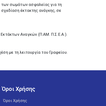
ν των σωμάτων ασφαλείας για τη
 σχεδίαση έκτακτης ανάγκης, σε
Εκτάκτων Αναγκών (Π.ΑΜ. Π.Σ.Ε.Α.).
έση με τη λειτουργία του Γραφείου.
Όροι Χρήσης
Όροι Χρήσης