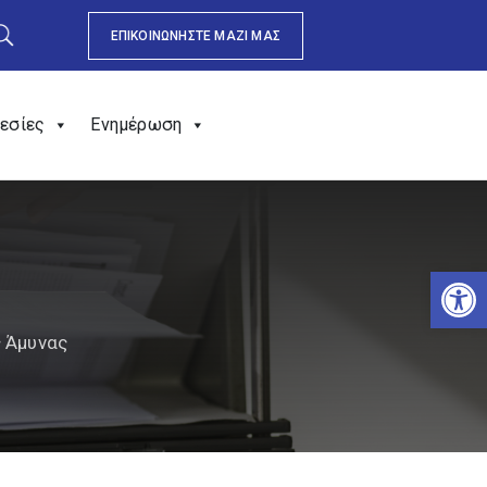
ΕΠΙΚΟΙΝΩΝΗΣΤΕ ΜΑΖΙ ΜΑΣ
εσίες
Ενημέρωση
Αν
ς Άμυνας