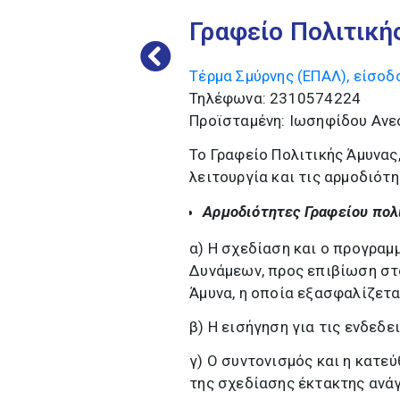
Γραφείο Πολιτική
Τέρμα Σμύρνης (ΕΠΑΛ), είσοδ
Τηλέφωνα: 2310574224
Προϊσταμένη: Ιωσηφίδου Αν
Το Γραφείο Πολιτικής Άμυνας
λειτουργία και τις αρμοδιότη
Αρμοδιότητες Γραφείου πολ
α) Η σχεδίαση και ο προγρα
Δυνάμεων, προς επιβίωση στ
Άμυνα, η οποία εξασφαλίζεται
β) Η εισήγηση για τις ενδεδ
γ) Ο συντονισμός και η κατε
της σχεδίασης έκτακτης ανάγ