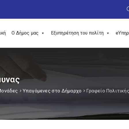
ική
Ο Δήμος μας
Εξυπηρέτηση του πολίτη
eΥπηρ
μυνας
Μονάδες
Υπαγόμενες στο Δήμαρχο
Γραφείο Πολιτική