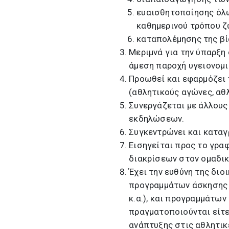
ευαισθητοποίησης όλω
καθημερινού τρόπου ζ
καταπολέμησης της βί
Μεριμνά για την ύπαρξη
άμεση παροχή υγειονομι
Προωθεί και εφαρμόζει 
(αθλητικούς αγώνες, αθ
Συνεργάζεται με άλλους
εκδηλώσεων.
Συγκεντρώνει και καταγ
Εισηγείται προς το γρα
διακρίσεων στον ομαδικ
Έχει την ευθύνη της δι
προγραμμάτων άσκησης (
κ.α.), και προγραμμάτω
πραγματοποιούνται είτε
ανάπτυξης στις αθλητικέ