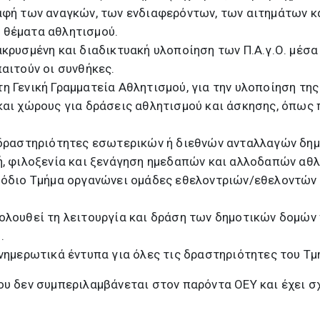
αφή των αναγκών, των ενδιαφερόντων, των αιτημάτων 
 θέματα αθλητισμού.
ακρυσμένη και διαδικτυακή υλοποίηση των Π.Α.γ.Ο. μέσ
αιτούν οι συνθήκες.
η Γενική Γραμματεία Αθλητισμού, για την υλοποίηση της
και χώρους για δράσεις αθλητισμού και άσκησης, όπως 
 δραστηριότητες εσωτερικών ή διεθνών ανταλλαγών δη
ή, φιλοξενία και ξενάγηση ημεδαπών και αλλοδαπών αθ
μόδιο Τμήμα οργανώνει ομάδες εθελοντριών/εθελοντών 
ολουθεί τη λειτουργία και δράση των δημοτικών δομών
.
ενημερωτικά έντυπα για όλες τις δραστηριότητες του Τμ
ου δεν συμπεριλαμβάνεται στον παρόντα ΟΕΥ και έχει σχ