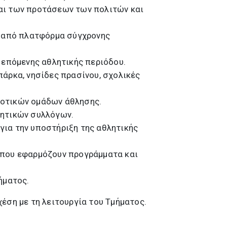
και των προτάσεων των πολιτών και
α από πλατφόρμα σύγχρονης
 επόμενης αθλητικής περιόδου.
πάρκα, νησίδες πρασίνου, σχολικές
μοτικών ομάδων άθλησης.
λητικών συλλόγων.
για την υποστήριξη της αθλητικής
 που εφαρμόζουν προγράμματα και
ήματος.
έση με τη λειτουργία του Τμήματος.