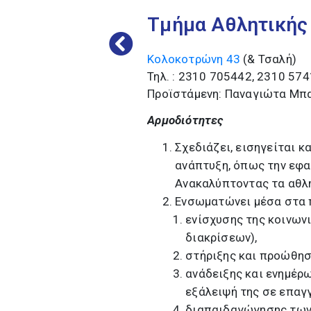
Τμήμα Αθλητικής
Κολοκοτρώνη 43
(& Τσαλή)
Τηλ. : 2310 705442, 2310 57
Προϊστάμενη: Παναγιώτα Μπ
Αρμοδιότητες
Σχεδιάζει, εισηγείται κ
ανάπτυξη, όπως την εφα
Ανακαλύπτοντας τα αθλήμ
Ενσωματώνει μέσα στα 
ενίσχυσης της κοινων
διακρίσεων),
στήριξης και προώθησ
ανάδειξης και ενημέρω
εξάλειψή της σε επαγγ
διαπαιδαγώγησης των ν