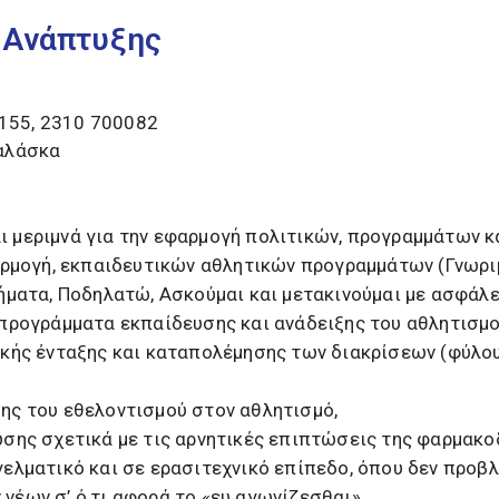
 Ανάπτυξης
4155, 2310 700082
αλάσκα
αι μεριμνά για την εφαρμογή πολιτικών, προγραμμάτων κ
ρμογή, εκπαιδευτικών αθλητικών προγραμμάτων (Γνωριμί
ατα, Ποδηλατώ, Ασκούμαι και μετακινούμαι με ασφάλεια,
προγράμματα εκπαίδευσης και ανάδειξης του αθλητισμο
ικής ένταξης και καταπολέμησης των διακρίσεων (φύλου
ης του εθελοντισμού στον αθλητισμό,
σης σχετικά με τις αρνητικές επιπτώσεις της φαρμακοδ
ελματικό και σε ερασιτεχνικό επίπεδο, όπου δεν προβλ
έων σ’ ό,τι αφορά το «ευ αγωνίζεσθαι»,