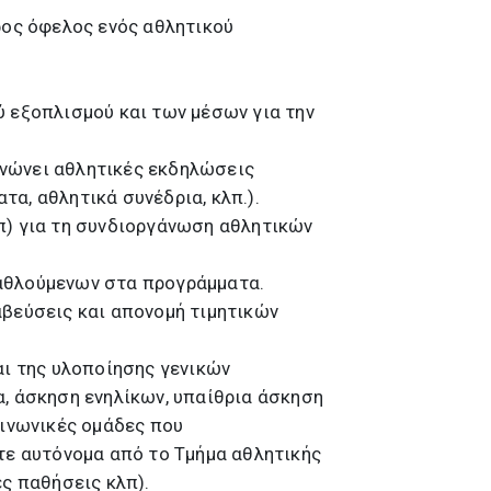
ρος όφελος ενός αθλητικού
ύ εξοπλισμού και των μέσων για την
ανώνει αθλητικές εκδηλώσεις
α, αθλητικά συνέδρια, κλπ.).
π) για τη συνδιοργάνωση αθλητικών
 αθλούμενων στα προγράμματα.
αβεύσεις και απονομή τιμητικών
αι της υλοποίησης γενικών
α, άσκηση ενηλίκων, υπαίθρια άσκηση
οινωνικές ομάδες που
ίτε αυτόνομα από το Τμήμα αθλητικής
ες παθήσεις κλπ).