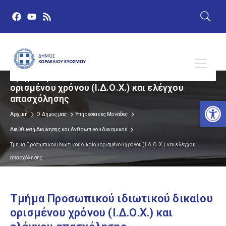
Τμήμα Προσωπικού ιδιωτικού δικαίου
ορισμένου χρόνου (Ι.Δ.Ο.Χ.) και ελέγχου
απασχόλησης
Αν
Αρχική
Ο Δήμος μας
Υπηρεσιακές Μονάδες
Διεύθυνση Διοίκησης και Ανθρώπινου Δυναμικού
Τμήμα Προσωπικού ιδιωτικού δικαίου ορισμένου χρόνου (Ι.Δ.Ο.Χ.) και ελέγχου
απασχόλησης
Τμήμα Προσωπικού ιδιωτικού δικαίου
ορισμένου χρόνου (Ι.Δ.Ο.Χ.) και