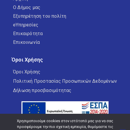
Ο Δήμος μας
Εξυπηρέτηση του πολίτη
eΥπηρεσίες
Επικαιρότητα
Επικοινωνία
Όροι Χρήσης
Όροι Χρήσης
Πολιτική Προστασίας Προσωπικών Δεδομένων
Δήλωση προσβασιμότητας
Χρησιμοποιούμε cookies στον ιστότοπό μας για να σας
προσφέρουμε την πιο σχετική εμπειρία, θυμόμαστε τις