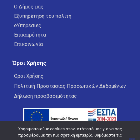
Ο Δήμος μας
Εξυπηρέτηση του πολίτη
eΥπηρεσίες
Επικαιρότητα
Επικοινωνία
Όροι Χρήσης
Όροι Χρήσης
Πολιτική Προστασίας Προσωπικών Δεδομένων
Δήλωση προσβασιμότητας
Χρησιμοποιούμε cookies στον ιστότοπό μας για να σας
προσφέρουμε την πιο σχετική εμπειρία, θυμόμαστε τις