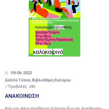
09-06-2023
Δελτία Τύπου
Βιβλιοθήκη Ευόσμου
‚
/ Προβολές:
284
ΑΝΑΚΟΙΝΩΣΗ
Από τον Δήμο Κορδελιού Ευόσμου δια της Διεύθυνσης