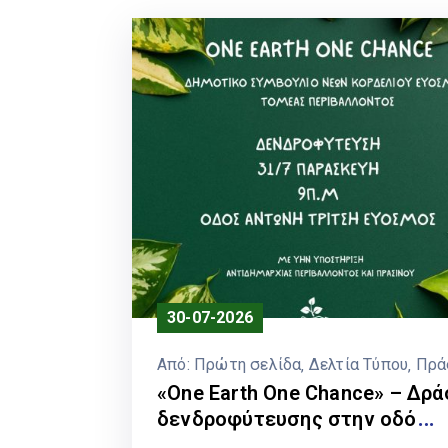
30-07-2026
Από:
Πρώτη σελίδα
‚
Δελτία Τύπου
‚
Πρά
«One Earth One Chance» – Δρά
δενδροφύτευσης στην οδό
Αντώνη Τρίτση