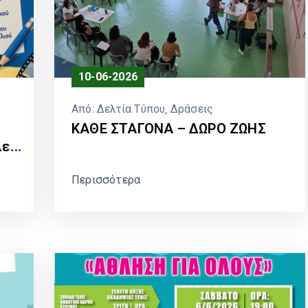
10-06-2026
Από:
Δελτία Τύπου
‚
Δράσεις
ΚΑΘΕ ΣΤΑΓΟΝΑ – ΔΩΡΟ ΖΩΗΣ
λείο
ισε
Περισσότερα