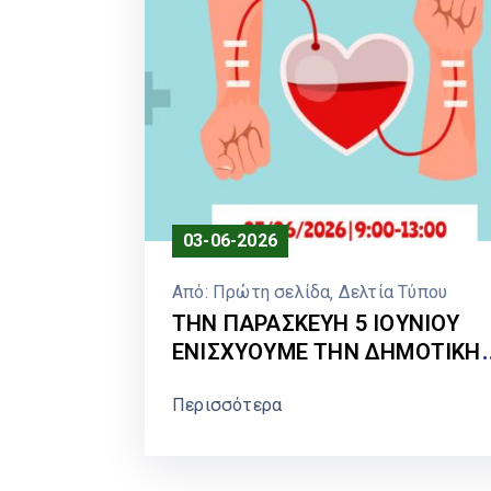
03-06-2026
Από:
Πρώτη σελίδα
‚
Δελτία Τύπου
ΤΗΝ ΠΑΡΑΣΚΕΥΗ 5 ΙΟΥΝΙΟΥ
ΕΝΙΣΧΥΟΥΜΕ ΤΗΝ ΔΗΜΟΤΙΚΗ
ΤΡΑΠΕΖΑ ΑΙΜΑΤΟΣ ΜΑΣ ΑΦΟ
Περισσότερα
ΟΛΟΥΣ ΘΑ ΤΗΝ ΧΡΕΙΑΣΘΟΥΜΕ
ΟΛΟΙ