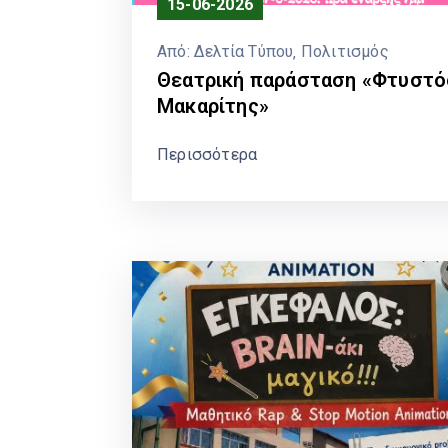
15-06-2026
Από:
Δελτία Τύπου
‚
Πολιτισμός
Θεατρική παράσταση «Φτυστό
Μακαρίτης»
Περισσότερα