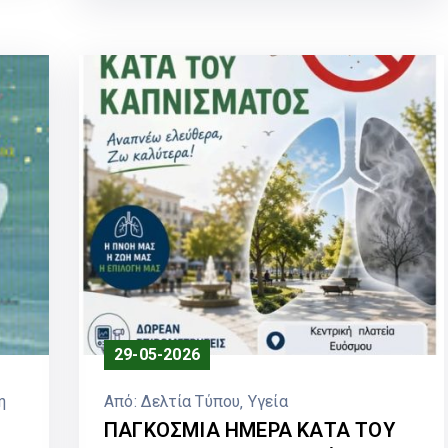
29-05-2026
η
Από:
Δελτία Τύπου
‚
Υγεία
ΠΑΓΚΟΣΜΙΑ ΗΜΕΡΑ ΚΑΤΑ ΤΟΥ