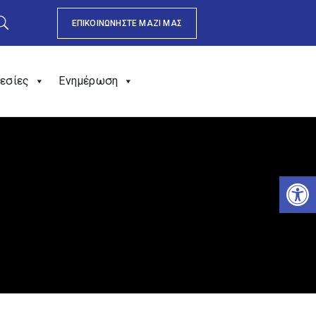
ΕΠΙΚΟΙΝΩΝΗΣΤΕ ΜΑΖΙ ΜΑΣ
εσίες
Ενημέρωση
Αν