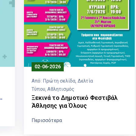
02-06-2026
Από:
Πρώτη σελίδα
‚
Δελτία
Τύπου
‚
Αθλητισμός
Ξεκινά το Δημοτικό Φεστιβάλ
ΡΑ
Άθλησης για Όλους
Περισσότερα