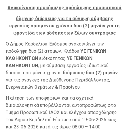
Ανακοίνωση προκήρυξης πρόσληψης προσωπικού
δίμηνης διάρκειας για τη σύναψη σύμβασης
εργασίας ορισμένου χρόνου δυο (2) μηνών για τη
φροντίδα των αδέσποτων ζώων συντροφιάς
Ο Δήμος Κορδελιού-Ευόσμου ανακοινώνει την
πρόσληψη δυο (2) ατόμων, Κλάδου
ΥΕ ΓΕΝΙΚΩΝ
ΚΑΘΗΚΟΝΤΩΝ
ειδικότητας
ΥΕ ΓΕΝΙΚΩΝ
ΚΑΘΗΚΟΝΤΩΝ
, με σύμβαση εργασίας ιδιωτικού
δικαίου ορισμένου χρόνου
διάρκειας δυο (2) μηνών
για τις ανάγκες της Διεύθυνσης Περιβάλλοντος,
Ενεργειακών θεμάτων & Πρασίνου.
Η αίτηση των υποψήφιων και τα σχετικά
δικαιολογητικά υποβάλλονται αυτοπροσώπως στο
Τμήμα Προσωπικού ΙΔΟΧ και ελέγχου απασχόλησης
του Δήμου Κορδελιού Εύοσμου από 19-06-2026 έως
και 23-06-2026 κατά τις ώρες 08:00 – 14:00