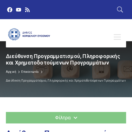
Διεύθυνση Προγραμματισμού, Πληροφορικής
και Χρηματοδοτούμενων Προγραμμάτων
Αρχική
Επικοινωνία
Διεύθυνση Προγραμματισμού, Πληροφορικής και Χρηματοδοτούμενων Προγραμμάτων
Υπηρεσίες
Φίλτρα
Υπαγόμενες στον