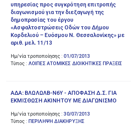
υπηρεσίας προς συγκρότηση επιτροπής
διαγωνισμού για την διεξαγωγή της
ΔΗΜΟΣΙΑ ΔΙΟΙΚΗΣΗ
δημοπρασίας του έργου
«Ασφαλτοστρώσεις Οδών του Δήμου
Κορδελιού – Ευόσμου Ν. Θεσσαλονίκης» με
ΓΕΩΡΓΙΑ, ΔΑΣΟΚΟΜΙΑ ΚΑΙ
ΑΛΙΕΙΑ
αριθ. μελ. 11/13
Ημ/νία τροποποίησης :
01/07/2013
Τύπος :
ΛΟΙΠΕΣ ΑΤΟΜΙΚΕΣ ΔΙΟΙΚΗΤΙΚΕΣ ΠΡΑΞΕΙΣ
ΑΔΑ: ΒΛΩΛΩΛΒ-Ν6Υ - ΑΠΟΦΑΣΗ Δ.Σ. ΓΙΑ
ΕΚΜΙΣΘΩΣΗ ΑΚΙΝΗΤΟΥ ΜΕ ΔΙΑΓΩΝΙΣΜΟ
Ημ/νία τροποποίησης :
30/07/2013
Τύπος :
ΠΕΡΙΛΗΨΗ ΔΙΑΚΗΡΥΞΗΣ