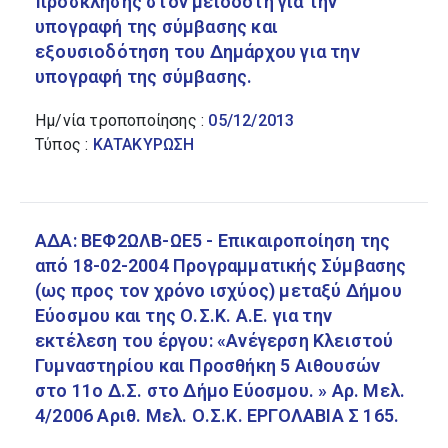
πρόσκλησης στον μειοδότη για την
υπογραφή της σύμβασης και
εξουσιοδότηση του Δημάρχου για την
υπογραφή της σύμβασης.
Ημ/νία τροποποίησης :
05/12/2013
Τύπος :
ΚΑΤΑΚΥΡΩΣΗ
ΑΔΑ: ΒΕΦ2ΩΛΒ-ΩΕ5 - Επικαιροποίηση της
από 18-02-2004 Προγραμματικής Σύμβασης
(ως προς τον χρόνο ισχύος) μεταξύ Δήμου
Εύοσμου και της Ο.Σ.Κ. Α.Ε. για την
εκτέλεση του έργου: «Ανέγερση Κλειστού
Γυμναστηρίου και Προσθήκη 5 Αιθουσών
στο 11ο Δ.Σ. στο Δήμο Εύοσμου. » Αρ. Μελ.
4/2006 Αριθ. Μελ. Ο.Σ.Κ. ΕΡΓΟΛΑΒΙΑ Σ 165.