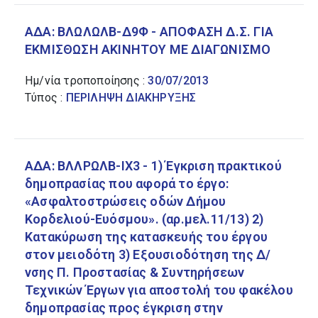
ΑΔΑ: ΒΛΩΛΩΛΒ-Δ9Φ - ΑΠΟΦΑΣΗ Δ.Σ. ΓΙΑ
ΕΚΜΙΣΘΩΣΗ ΑΚΙΝΗΤΟΥ ΜΕ ΔΙΑΓΩΝΙΣΜΟ
Ημ/νία τροποποίησης :
30/07/2013
Τύπος :
ΠΕΡΙΛΗΨΗ ΔΙΑΚΗΡΥΞΗΣ
ΑΔΑ: ΒΛΛΡΩΛΒ-ΙΧ3 - 1) Έγκριση πρακτικού
δημοπρασίας που αφορά το έργο:
«Ασφαλτοστρώσεις οδών Δήμου
Κορδελιού-Ευόσμου». (αρ.μελ.11/13) 2)
Κατακύρωση της κατασκευής του έργου
στον μειοδότη 3) Εξουσιοδότηση της Δ/
νσης Π. Προστασίας & Συντηρήσεων
Τεχνικών Έργων για αποστολή του φακέλου
δημοπρασίας προς έγκριση στην