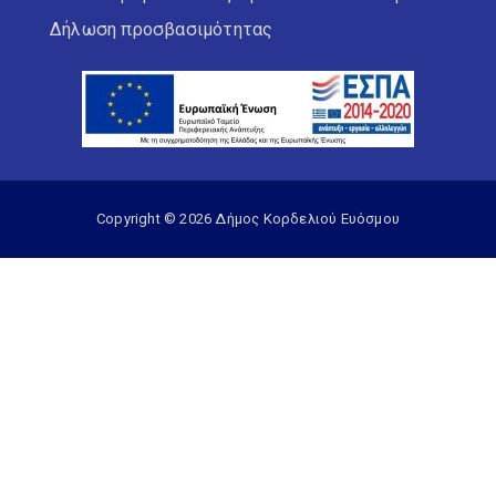
Δήλωση προσβασιμότητας
Copyright © 2026 Δήμος Κορδελιού Ευόσμου