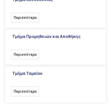
Διεύθυνση (Προ) σχολικής
Αγωγής και Τρίτης Ηλικίας
Περισσότερα
Διεύθυνση Τοπικής Οικονομικής
Ανάπτυξης
Τμήμα Προμηθειών και Αποθήκης
Περισσότερα
Τμήμα Ταμείου
Περισσότερα