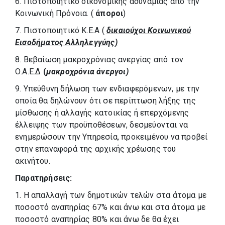
6. Πιστοποιητικό οικονομικής αδυναμίας από την
Κοινωνική Πρόνοια. (
άποροι
)
7. Πιστοποιητικό Κ.Ε.Α (
δικαιούχοι Κοινωνικού
Εισοδήματος Αλληλεγγύης)
8. Βεβαίωση μακροχρόνιας ανεργίας από τον
Ο.Α.Ε.Δ
(
μακροχρόνια άνεργοι)
9. Υπεύθυνη δήλωση των ενδιαφερόμενων, με την
οποία θα δηλώνουν ότι σε περίπτωση λήξης της
μίσθωσης ή αλλαγής κατοικίας ή επερχόμενης
έλλειψης των προϋποθέσεων, δεσμεύονται να
ενημερώσουν την Υπηρεσία, προκειμένου να προβεί
στην επαναφορά της αρχικής χρέωσης του
ακινήτου.
Παρατηρήσεις:
1. Η απαλλαγή των δημοτικών τελών στα άτομα με
ποσοστό αναπηρίας 67% και άνω και στα άτομα με
ποσοστό αναπηρίας 80% και άνω δε θα έχει