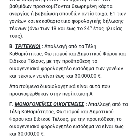
βαθμίδων προσκομίζονται θεωρημένη κάρτα
ανεργίας ή βεβαίωση σπουδών αντίστοιχα, Ε1 των
γονέων και εκκαθαριστικό φορολογικής δήλωσης
ο
τέκνων (άνω των 18 και έως το 24
έτος ηλικίας
τους).
Β.
ΤΡΙΤΕΚΝΟΙ
:
Απαλλαγή από τα Τέλη
Καθαριότητας, Φωτισμού και Δημοτικού Φόρου και
Ειδικού Τέλους, με την προϋπόθεση το
οικογενειακό φορολογητέο εισόδημα των γονέων
και τέκνων να είναι έως και 30.000,00 €.
Απαιτούμενα δικαιολογητικά είναι αυτά που
προαναφέρθηκαν στην περίπτωση Α.
Γ.
ΜΟΝΟΓΟΝΕΪΚΕΣ ΟΙΚΟΓΕΝΕΙΕΣ
:
Απαλλαγή από τα
Τέλη Καθαριότητας, Φωτισμού και Δημοτικού
Φόρου και Ειδικού Τέλους, με την προϋπόθεση το
οικογενειακό φορολογητέο εισόδημα να είναι έως
και 30.000,00 €.