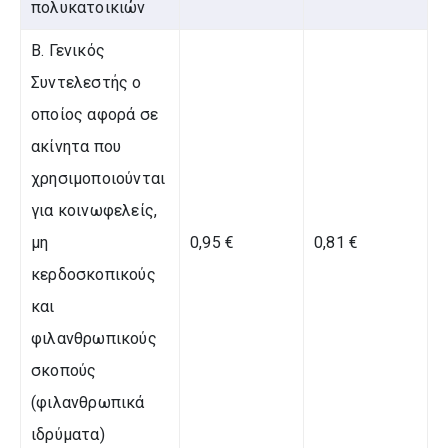
πολυκατοικιών
Β. Γενικός
Συντελεστής ο
οποίος αφορά σε
ακίνητα που
χρησιμοποιούνται
για κοινωφελείς,
μη
0,95 €
0,81 €
κερδοσκοπικούς
και
φιλανθρωπικούς
σκοπούς
(φιλανθρωπικά
ιδρύματα)