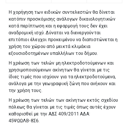
Η χορήγηση των ειδικών συντελεστών θα δίνεται
κατόπιν προσκόμισης ανάλογων δικαιολογητικών
κατά περίπτωση και η εφαρμογή τους δεν έχει
αναδρομική ισχύ. Δύναται να διενεργούνται
επιτόπιοι έλεγχοι προκειμένου να διαπιστώνεται η
χρήση του χώρου από μεικτά κλιμάκια
εξουσιοδοτημένων υπαλλήλων του δήμου.
Η χρέωση των τελών µη ηλεκτροδοτούμενων και
χρησιμοποιούμενων ακίνητων θα γίνεται µε τις
ίδιες τιμές που ισχύουν για τα ηλεκτροδοτούμενα,
ανάλογα µε την γεωγραφική ζώνη που ανήκουν και
την χρήση τους.
Η χρέωση των τελών των ακίνητων εκτός σχεδίου
πόλεως θα γίνεται µε τις τιμές όπως αυτές έχουν
καθορισθεί με την ΑΔΣ 409/2011 ΑΔΑ:
45ΨΩΩΛΒ-8Σ6.