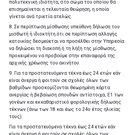
πολυτεκνική ιδιότητα, στο σώμα του οποίου θα
επισημαίνεται η τελευταία θεώρηση, η οποία
γίνεται ανά τριετία ατελώς.
8. Σε περίπτωση μίσθωσης υπεύθυνη δήλωση του
μισθωτή ή ιδιοκτήτη ότι σε περίπτωση αλλαγής
κατοικίας δεσμεύεται να προσέλθει στην Υπηρεσία
να δηλώσει τη διακοπή ή τη λήξη της μίσθωσης,
προκειμένου να προβούμε στην επαναφορά της
αρχικής χρέωσης του ακινήτου.
9. Για τα προστατευόμενα τέκνα έως 24 ετών εάν
είναι άνεργα ή φοιτούν σε σχολές όλων των
βαθμίδων προσκομίζονται θεωρημένη κάρτα
ανεργίας ή βεβαίωση σπουδών αντίστοιχα, Ε1 των
γονέων και εκκαθαριστικό φορολογικής δήλωσης
τέκνων (άνω των 18 και έως το 24ο έτος ηλικίας
τους).
Για τα προστατευόμενα τέκνα έως 24 ετών εάν
είναι άνεργα ή φοιτούν σε σχολές όλων των