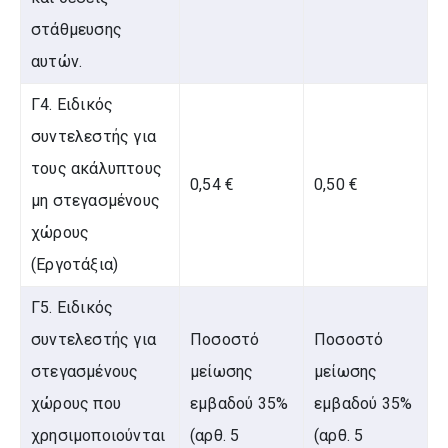
στάθμευσης
αυτών.
Γ4. Ειδικός
συντελεστής για
τους ακάλυπτους
0,54 €
0,50 €
μη στεγασμένους
χώρους
(Εργοτάξια)
Γ5. Ειδικός
συντελεστής για
Ποσοστό
Ποσοστό
στεγασμένους
μείωσης
μείωσης
χώρους που
εμβαδού 35%
εμβαδού 35%
χρησιμοποιούνται
(αρθ. 5
(αρθ. 5