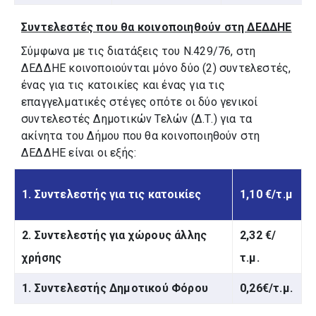
Συντελεστές που θα κοινοποιηθούν στη ΔΕΔΔΗΕ
Σύμφωνα με τις διατάξεις του Ν.429/76, στη
∆Ε∆∆ΗΕ κοινοποιούνται µόνο δύο (2) συντελεστές,
ένας για τις κατοικίες και ένας για τις
επαγγελματικές στέγες οπότε οι δύο γενικοί
συντελεστές Δημοτικών Τελών (∆.Τ.) για τα
ακίνητα του Δήμου που θα κοινοποιηθούν στη
∆Ε∆∆ΗΕ είναι οι εξής:
1. Συντελεστής για τις κατοικίες
1,10 €/τ.μ
2. Συντελεστής για χώρους άλλης
2,32 €/
χρήσης
τ.μ.
1.
Συντελεστής Δημοτικού Φόρου
0,26€/τ.μ.