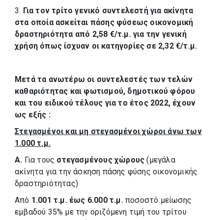
3.
Για τον τρίτο γενικό συντελεστή για ακίνητα
στα οποία ασκείται πάσης φύσεως οικονομική
δραστηριότητα από 2,58 €/τ.μ. για την γενική
χρήση όπως ίσχυαν οι κατηγορίες σε 2,32 €/τ.μ.
Μετά τα ανωτέρω οι συντελεστές των τελών
καθαριότητας και φωτισμού, δημοτικού φόρου
και του ειδικού τέλους για το έτος 2022, έχουν
ως εξής :
Στεγασμένοι και μη στεγασμένοι χώροι άνω των
1.000 τ.μ.
Α.
Για τους
στεγασμένους χώρους
(μεγάλα
ακίνητα για την άσκηση πάσης φύσης οικονομικής
δραστηριότητας)
Από
1.001 τ.μ. έως 6.000 τ.μ.
ποσοστό μείωσης
εμβαδού 35% με την οριζόμενη τιμή του τρίτου