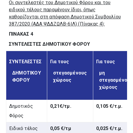
Οι συντελεστές του Δημοτικού Φόρου και του
ειδικού τέλους παραμένουν ίδιοι, όπως
καθορίζονται στη απόφαση Δημοτικού Συμβουλίου
387/2020 (ΑΔΑ ΨΔΔΖΩΛΒ-6ΙΛ) (Πίνακας 4):
ΠΙΝΑΚΑΣ 4
ΣΥΝΤΕΛΕΣΤΕΣ ΔΗΜΟΤΙΚΟΥ ΦΟΡΟΥ
ΣΥΝΤΕΛΕΣΤΕΣ
Για τους
Για τους
ΔΗΜΟΤΙΚΟΥ
στεγασμένους
μη
ΦΟΡΟΥ
χώρους
στεγασμένους
χώρους
Δημοτικός
0,21€/τμ.
0,105 €/τ.μ.
Φόρος
Ειδικό τέλος
0,05 €/τμ
0,025 €/τ.μ.