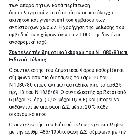
των απαραίτητων κατά περίπτωση
δικαιολογητικών κατά περίπτωση και έλεγχο
ακινήτου και γίνεται επί του εμβαδού των
αντίστοιχων χώρων. Η χορήγηση της μείωσης του
εμβαδού των χώρων άνω των 1.000 τ.μ. δεν έχει
αναδρομική ισχύ.
Συντελεστές δημοτικού Φόρου του Ν.1080/80 και
Ειδικού Τέλους
Ο συντελεστής του Δημοτικού Φόρου καθορίζεται
σύμφωνα από τις διατάξεις του άρθ.10 του
Ν.1080/80 όπως αντικαταστάθηκε από το άρθ.25
πργ.13 του Ν.1828/89. Ο συντελεστής ορίζεται από
6 μέχρι 25 δρχ. ( 0,02 μέχρι 0,08 €) και μπορεί να
αυξάνεται με απόφαση Δ.Σ. μέχρι 20 % κάθε
οικονομικό έτος.
Ο συντελεστής του Ειδικού τέλους έχει επιβληθεί
με την αρίθμ. 485/19 Απόφαση Δ.Σ. σύμφωνα με την