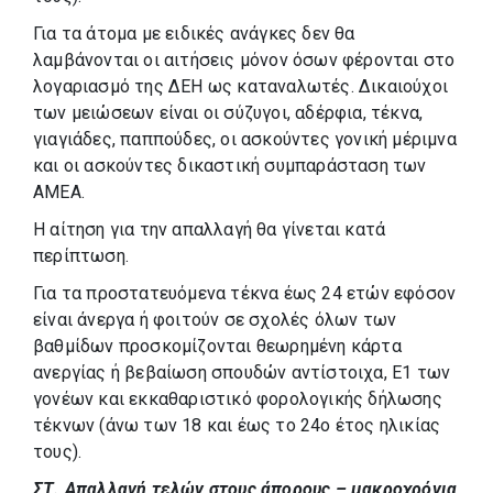
Για τα άτομα με ειδικές ανάγκες δεν θα
λαμβάνονται οι αιτήσεις μόνον όσων φέρονται στο
λογαριασμό της ΔΕΗ ως καταναλωτές. Δικαιούχοι
των μειώσεων είναι οι σύζυγοι, αδέρφια, τέκνα,
γιαγιάδες, παππούδες, οι ασκούντες γονική μέριμνα
και οι ασκούντες δικαστική συμπαράσταση των
ΑΜΕΑ.
Η αίτηση για την απαλλαγή θα γίνεται κατά
περίπτωση.
Για τα προστατευόμενα τέκνα έως 24 ετών εφόσον
είναι άνεργα ή φοιτούν σε σχολές όλων των
βαθμίδων προσκομίζονται θεωρημένη κάρτα
ανεργίας ή βεβαίωση σπουδών αντίστοιχα, Ε1 των
γονέων και εκκαθαριστικό φορολογικής δήλωσης
τέκνων (άνω των 18 και έως το 24ο έτος ηλικίας
τους).
ΣΤ. Απαλλαγή τελών στους άπορους – μακροχρόνια