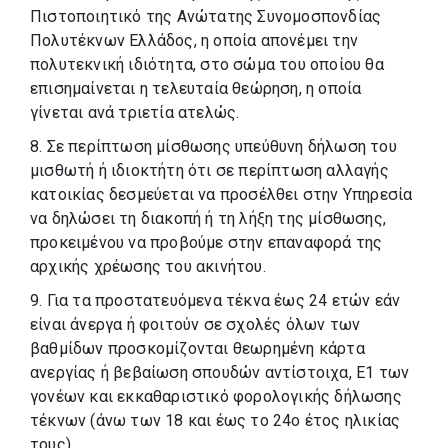
Πιστοποιητικό της Ανώτατης Συνομοσπονδίας
Πολυτέκνων Ελλάδος, η οποία απονέμει την
πολυτεκνική ιδιότητα, στο σώμα του οποίου θα
επισημαίνεται η τελευταία θεώρηση, η οποία
γίνεται ανά τριετία ατελώς.
8. Σε περίπτωση μίσθωσης υπεύθυνη δήλωση του
μισθωτή ή ιδιοκτήτη ότι σε περίπτωση αλλαγής
κατοικίας δεσμεύεται να προσέλθει στην Υπηρεσία
να δηλώσει τη διακοπή ή τη λήξη της μίσθωσης,
προκειμένου να προβούμε στην επαναφορά της
αρχικής χρέωσης του ακινήτου.
9. Για τα προστατευόμενα τέκνα έως 24 ετών εάν
είναι άνεργα ή φοιτούν σε σχολές όλων των
βαθμίδων προσκομίζονται θεωρημένη κάρτα
ανεργίας ή βεβαίωση σπουδών αντίστοιχα, Ε1 των
γονέων και εκκαθαριστικό φορολογικής δήλωσης
τέκνων (άνω των 18 και έως το 24ο έτος ηλικίας
τους).