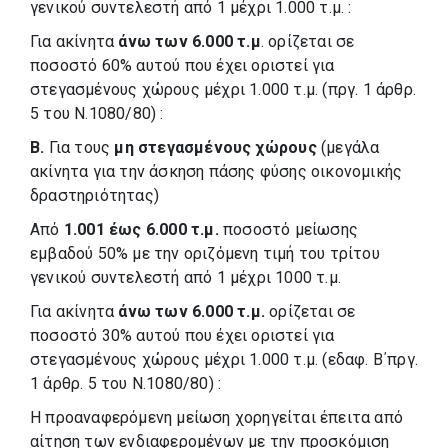
γενικού συντελεστή από 1 μέχρι 1.000 τ.μ. :
Για ακίνητα
άνω των 6.000 τ.μ
. ορίζεται σε
ποσοστό 60% αυτού που έχει οριστεί για
στεγασμένους χώρους μέχρι 1.000 τ.μ. (πργ. 1 άρθρ.
5 του Ν.1080/80) :
Β.
Για τους
μη στεγασμένους χώρους
(μεγάλα
ακίνητα για την άσκηση πάσης φύσης οικονομικής
δραστηριότητας)
Από
1.001 έως 6.000 τ.μ.
ποσοστό μείωσης
εμβαδού 50% με την οριζόμενη τιμή του τρίτου
γενικού συντελεστή από 1 μέχρι 1000 τ.μ.
Για ακίνητα
άνω των 6.000 τ.μ.
ορίζεται σε
ποσοστό 30% αυτού που έχει οριστεί για
στεγασμένους χώρους μέχρι 1.000 τ.μ. (εδαφ. Β΄πργ.
1 άρθρ. 5 του Ν.1080/80) :
Η προαναφερόμενη μείωση χορηγείται έπειτα από
αίτηση των ενδιαφερομένων με την προσκόμιση