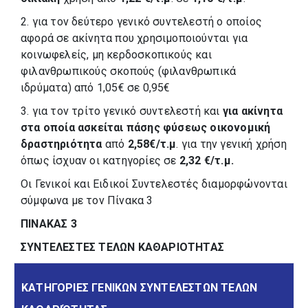
2. για τον δεύτερο γενικό συντελεστή ο οποίος
αφορά σε ακίνητα που χρησιμοποιούνται για
κοινωφελείς, μη κερδοσκοπικούς και
φιλανθρωπικούς σκοπούς (φιλανθρωπικά
ιδρύματα) από 1,05€ σε 0,95€
3. για τον τρίτο γενικό συντελεστή και
για ακίνητα
στα οποία ασκείται πάσης φύσεως οικονομική
δραστηριότητα
από
2,58€/τ.μ
. για την γενική χρήση
όπως ίσχυαν οι κατηγορίες σε
2,32
€/τ.μ.
Οι Γενικοί και Ειδικοί Συντελεστές διαμορφώνονται
σύμφωνα με τον Πίνακα 3
ΠΙΝΑΚΑΣ 3
ΣΥΝΤΕΛΕΣΤΕΣ ΤΕΛΩΝ ΚΑΘΑΡΙΟΤΗΤΑΣ
ΚΑΤΗΓΟΡΙΕΣ ΓΕΝΙΚΩΝ ΣΥΝΤΕΛΕΣΤΩΝ ΤΕΛΩΝ