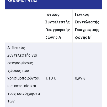
ΚΑΘΑΡΙΌΤΗΤΑΣ
Γενικός
Γενικός
Συντελεστής
Συντελεστής
Γεωγραφικής
Γεωγραφικής
ζώνης Α΄
ζώνης Β΄
Α. Γενικός
Συντελεστής για
στεγασμένους
χώρους που
χρησιμοποιούνται
1,10 €
0,99 €
ως κατοικία και
τους κοινόχρηστα
των