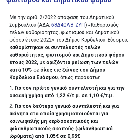
Με την αριθ. 2/2022 απόφαση του Δημοτικού
Συμβουλίου (ΑΔΑ:
68Δ4ΩΛΒ-ΖΥΠ
) «Καθορισμός
τελών καθαριότητας, φωτισμού και Δημοτικού
φόρου έτους 2022» του Δήμου Κορδελιού-Εύοσμου,
καθορίστηκαν οι συντελεστές τελών
καθαριότητας, φωτισμού και Δημοτικού φόρου
έτους 2022,
με
οριζόντια μείωση των τελών
κατά 10%
σε
όλες τις ζώνες του Δήμου
Κορδελιού Ευόσμου
, όπως παρακάτω:
1.
Για τον πρώτο γενικό συντελεστή και για την
οικιακή χρήση από 1,22 €/τ.μ. σε 1,10 €/τ.μ.
2.
Για τον δεύτερο γενικό συντελεστή και για
ακίνητα στα οποία χρησιμοποιούνται για
κοινωφελής μη κερδοσκοπικούς και
φιλανθρωπικούς σκοπούς (φιλανθρωπικά
ιδρύματα) από 1.05€ σε 0,95€