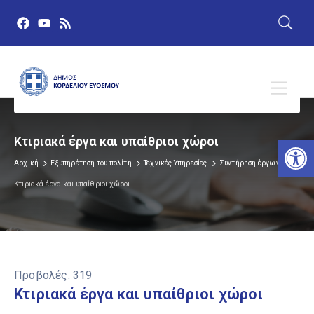
Αν
Κτιριακά έργα και υπαίθριοι χώροι
Αρχική
Εξυπηρέτηση του πολίτη
Τεχνικές Υπηρεσίες
Συντήρηση έργων
Κτιριακά έργα και υπαίθριοι χώροι
Προβολές:
319
Κτιριακά έργα και υπαίθριοι χώροι