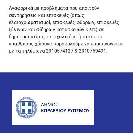
Αναφορικά με προβλήματα που απαιτούν
συντηρήσεις και επισκευές (όπως
ελαιοχρωματισμοί, επισκευές φθορών, επισκευές
ξύλινων και σίδηρων κατασκευών κ.λπ.) σε
δημοτικά κτίρια, σε σχολικά κτίρια και σε
υπαίθριους χώρους παρακαλούμε να επικοινωνείτε
με τα τηλέφωνα 2310574127 & 2310759491.