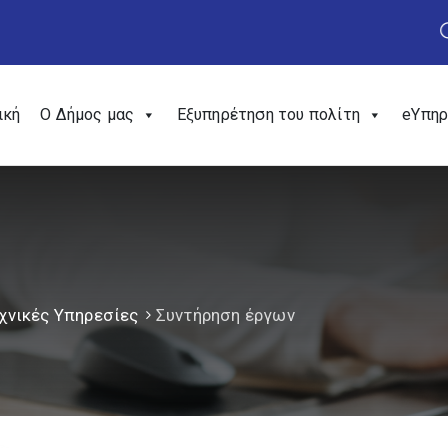
ική
Ο Δήμος μας
Εξυπηρέτηση του πολίτη
eΥπηρ
χνικές Υπηρεσίες
Συντήρηση έργων