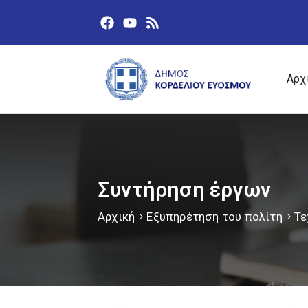
Αρχ
Συντήρηση έργων
Αρχική
Εξυπηρέτηση του πολίτη
Τε