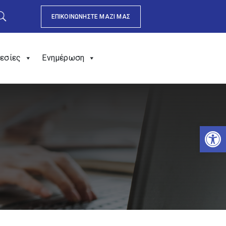
ΕΠΙΚΟΙΝΩΝΗΣΤΕ ΜΑΖΙ ΜΑΣ
εσίες
Ενημέρωση
Αν