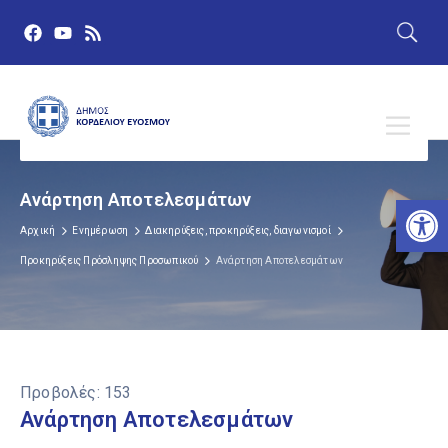
Ανάρτηση Αποτελεσμάτων
Αν
Αρχική
Ενημέρωση
Διακηρύξεις, προκηρύξεις, διαγωνισμοί
Προκηρύξεις Πρόσληψης Προσωπικού
Ανάρτηση Αποτελεσμάτων
Προβολές:
153
Ανάρτηση Αποτελεσμάτων