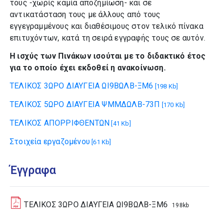
τους -χωρίς καμία αποζημίωση- και σε
αντικατάσταση τους με άλλους από τους
εγγεγραμμένους και διαθέσιμους στον τελικό πίνακα
επιτυχόντων, κατά τη σειρά εγγραφής τους σε αυτόν.
Η ισχύς των Πινάκων ισούται με το διδακτικό έτος
για το οποίο έχει εκδοθεί η ανακοίνωση.
ΤΕΛΙΚΟΣ 3ΩΡΟ ΔΙΑΥΓΕΙΑ ΩΙ9ΒΩΛΒ-ΞΜ6
[198 Kb]
ΤΕΛΙΚΟΣ 5ΩΡΟ ΔΙΑΥΓΕΙΑ ΨΜΜΔΩΛΒ-73Π
[170 Kb]
ΤΕΛΙΚΟΣ ΑΠΟΡΡΙΦΘΕΝΤΩΝ
[41 Kb]
Στοιχεία εργαζομένου
[61 Kb]
Έγγραφα
ΤΕΛΙΚΟΣ 3ΩΡΟ ΔΙΑΥΓΕΙΑ ΩΙ9ΒΩΛΒ-ΞΜ6
198kb