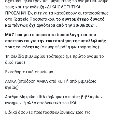
σχετικού ηλεκτρονικού μηνύματος το ονοματεπώνυμο
τους και την ένδειξη «ΔΙΚΑΙΟΛΟΓΗΤΙΚΑ
ΠΡΟΣΛΗΨΗΣ», είτε να τα καταθέσουν αυτοπροσώπως
στο Γραφείο Προσωπικού,
το συντομότερο δυνατό
και πάντως όχι αργότερα από την 30/08/2021
.
ΜΑΖΙ και με τα παρακάτω δικαιολογητικά που
απαιτούνται για την τακτοποίηση της υπαλληλικής
τους ταυτότητας
(σε μορφή pdf ή φωτογραφίας):
1η σελίδα βιβλιαρίου τράπεζας (με πρώτο όνομα το
δικό τους)
Εκκαθαριστικό σημείωμα
ΑΜΚΑ (απόδοση ΑΜΚΑ από ΚΕΠ ή από βιβλιάριο
υγείας)
Αριθμό Μητρώου ΙΚΑ (δηλ. φωτοτυπίες βιβλιαρίων
ενσήμων, ή άλλα αποδεικτικά του ΙΚΑ.
Ειδικά όσοι/ες πρωτοασφαλίσθηκαν έως τις