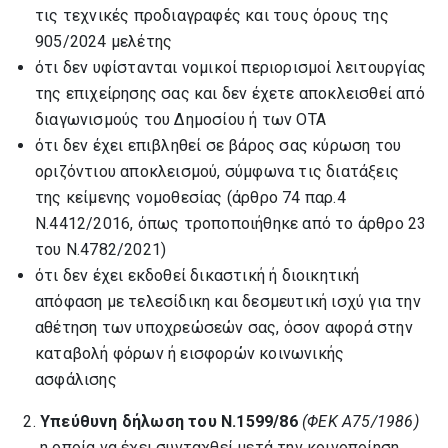
τις τεχνικές προδιαγραφές και τους όρους της
905/2024 μελέτης
ότι δεν υφίστανται νομικοί περιορισμοί λειτουργίας
της επιχείρησης σας και δεν έχετε αποκλεισθεί από
διαγωνισμούς του Δημοσίου ή των ΟΤΑ
ότι δεν έχει επιβληθεί σε βάρος σας κύρωση του
οριζόντιου αποκλεισμού, σύμφωνα τις διατάξεις
της κείμενης νομοθεσίας (άρθρο 74 παρ.4
Ν.4412/2016, όπως τροποποιήθηκε από το άρθρο 23
του Ν.4782/2021)
ότι δεν έχει εκδοθεί δικαστική ή διοικητική
απόφαση με τελεσίδικη και δεσμευτική ισχύ για την
αθέτηση των υποχρεώσεών σας, όσον αφορά στην
καταβολή φόρων ή εισφορών κοινωνικής
ασφάλισης
Υπεύθυνη δήλωση του Ν.1599/86
(ΦΕΚ Α75/1986)
η οποία να έχει συνταχθεί μετά την κοινοποίηση