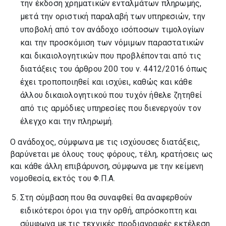
την έκδοση χρηματικών ενταλμάτων πληρωμής,
μετά την οριστική παραλαβή των υπηρεσιών, την
υποβολή από τον ανάδοχο ισόποσων τιμολογίων
και την προσκόμιση των νόμιμων παραστατικών
και δικαιολογητικών που προβλέπονται από τις
διατάξεις του άρθρου 200 του ν. 4412/2016 όπως
έχει τροποποιηθεί και ισχύει, καθώς και κάθε
άλλου δικαιολογητικού που τυχόν ήθελε ζητηθεί
από τις αρμόδιες υπηρεσίες που διενεργούν τον
έλεγχο και την πληρωμή.
Ο ανάδοχος, σύμφωνα με τις ισχύουσες διατάξεις,
βαρύνεται με όλους τους φόρους, τέλη, κρατήσεις ως
και κάθε άλλη επιβάρυνση, σύμφωνα με την κείμενη
νομοθεσία, εκτός του Φ.Π.Α.
Στη σύμβαση που θα συναφθεί θα αναφερθούν
ειδικότεροι όροι για την ορθή, απρόσκοπτη και
σύμφωνα με τις τεχνικές προδιαγραφές εκτέλεση