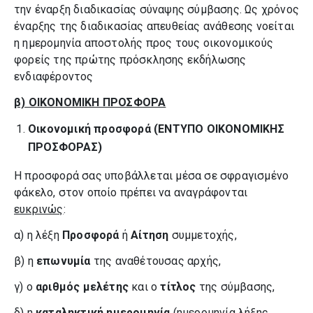
την έναρξη διαδικασίας σύναψης σύμβασης. Ως χρόνος
έναρξης της διαδικασίας απευθείας ανάθεσης νοείται
η ημερομηνία αποστολής προς τους οικονομικούς
φορείς της πρώτης πρόσκλησης εκδήλωσης
ενδιαφέροντος
β) ΟΙΚΟΝΟΜΙΚΗ ΠΡΟΣΦΟΡΑ
Οικονομική προσφορά (ΕΝΤΥΠΟ ΟΙΚΟΝΟΜΙΚΗΣ
ΠΡΟΣΦΟΡΑΣ)
Η προσφορά σας υποβάλλεται μέσα σε σφραγισμένο
φάκελο, στον οποίο πρέπει να αναγράφονται
ευκρινώς
:
α) η λέξη
Προσφορά
ή
Αίτηση
συμμετοχής,
β) η
επωνυμία
της αναθέτουσας αρχής,
γ) ο
αριθμός μελέτης
και ο
τίτλος
της σύμβασης,
δ) η
καταληκτική ημερομηνία
(ημερομηνία λήξης