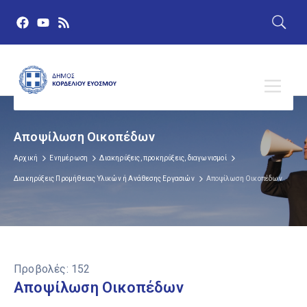
Αποψίλωση Οικοπέδων
Αρχική
Ενημέρωση
Διακηρύξεις, προκηρύξεις, διαγωνισμοί
Διακηρύξεις Προμήθειας Υλικών ή Ανάθεσης Εργασιών
Αποψίλωση Οικοπέδων
Προβολές:
152
Αποψίλωση Οικοπέδων