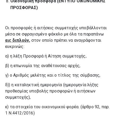
Οικονομική προσφορά (ΕΝΤΥΠΟ ΟΙΚΟΝΟΜΙΚΗΣ
ΠΡΟΣΦΟΡΑΣ)
Οι προσφορές ή αιτήσεις συμμετοχής υποβάλλονται
μέσα σε σφραγισμένο φάκελο με όλα τα παραπάνω
εις διπλούν,
στον οποίο πρέπει να αναγράφονται
ευκρινώς:
α) η λέξη Προσφορά ή Αίτηση συμμετοχής,
β) η επωνυμία της αναθέτουσας αρχής,
γ) ο Αριθμός μελέτης και ο τίτλος της σύμβασης,
δ)) η καταληκτική ημερομηνία (ημερομηνία λήξης
προθεσμίας υποβολής προσφορών ή αιτήσεων
συμμετοχής),
ε) τα στοιχεία του οικονομικού φορέα. (άρθρο 92, παρ.
1 Ν.4412/2016)