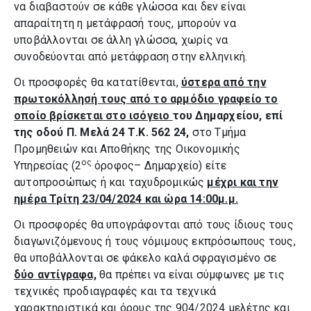
να διαβαστούν σε κάθε γλώσσα και δεν είναι
απαραίτητη η μετάφρασή τους, μπορούν να
υποβάλλονται σε άλλη γλώσσα, χωρίς να
συνοδεύονται από μετάφραση στην ελληνική.
Οι προσφορές θα κατατίθενται,
ύστερα από την
πρωτοκόλλησή τους από το αρμόδιο γραφείο το
οποίο βρίσκεται στο ισόγειο
του Δημαρχείου, επί
της οδού Π. Μελά 24 Τ.Κ. 562 24,
στο Τμήμα
Προμηθειών και Αποθήκης της Οικονομικής
ος
Υπηρεσίας (2
όροφος– Δημαρχείο) είτε
αυτοπροσώπως ή και ταχυδρομικώς
μέχρι και την
ημέρα Τρίτη 23/04/2024 και ώρα 14:00μ.μ.
Οι προσφορές θα υπογράφονται από τους ίδιους τους
διαγωνιζόμενους ή τους νόμιμους εκπρόσωπους τους,
θα υποβάλλονται σε φάκελο καλά σφραγισμένο σε
δύο αντίγραφα,
θα πρέπει να είναι σύμφωνες με τις
τεχνικές προδιαγραφές και τα τεχνικά
χαρακτηριστικά και όρους της 904/2024 μελέτης και