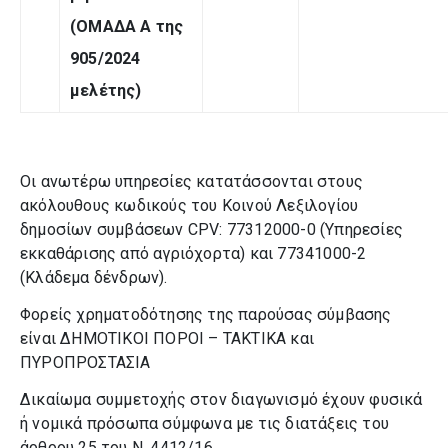
(ΟΜΑΔΑ Α της
905/2024
μελέτης)
Οι ανωτέρω υπηρεσίες κατατάσσονται στους
ακόλουθους κωδικούς του Κοινού Λεξιλογίου
δημοσίων συμβάσεων CPV: 77312000-0 (Υπηρεσίες
εκκαθάρισης από αγριόχορτα) και 77341000-2
(Κλάδεμα δένδρων).
Φορείς χρηματοδότησης της παρούσας σύμβασης
είναι ΔΗΜΟΤΙΚΟΙ ΠΟΡΟΙ – ΤΑΚΤΙΚΑ και
ΠΥΡΟΠΡΟΣΤΑΣΙΑ
Δικαίωμα συμμετοχής στον διαγωνισμό έχουν φυσικά
ή νομικά πρόσωπα σύμφωνα με τις διατάξεις του
άρθρου 25 του Ν. 4412/16.