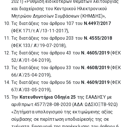
2021) «Ρύθμιση ειδικότερων θεμάτων λειτουργίας
και διαχείρισης του Κεντρικού Ηλεκτρονικού
Μητρώου Δημοσίων Συμβάσεων (ΚΗΜΔΗΣ)»,
Τις διατάξεις του άρθρου 107 του
Ν.4497/2017
(ΦΕΚ 171/τ.Α΄/13-11-2017),
Τις διατάξεις του άρθρου 203 του
Ν. 4555/2018
(ΦΕΚ 133/ Α’/19-07-2018),
Τις διατάξεις του άρθρου 43 του
Ν. 4605/2019
(ΦΕΚ
52/Α΄/01-04-2019),
Τις διατάξεις του άρθρου 33 του
Ν. 4608/2019
(ΦΕΚ
66/Α΄/25-04-2019),
Τις διατάξεις του άρθρου 56 του
Ν. 4609/2019
(ΦΕΚ
67/Α΄/03-05-2019),
Την
Κατευθυντήρια Οδηγία
25
της ΕΑΑΔΗΣΥ με
αριθ.πρωτ.4577/28-08-2020 (ΑΔΑ: ΩΔΣΙΟΞΤΒ-92Ω)
«Ζητήματα υπολογισμού της εκτιμώμενης αξίας
σύμβασης σε περίπτωση υποδιαίρεσής της σε
τμήματα. Εφαρμογή της παρέκκλισης του άρθρου 6