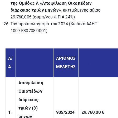
της Ομάδας
Α «Αποψίλωση Οικοπέδων
διάρκειας τριών μηνών»
, εκτιμώμενης αξίας
29.760,00€ (συμπ/νου Φ.Π.Α 24%).
Τον προϋπολογισμό του 2024 (Κωδικό ΑΑΗΤ
1007.Ε80708.0001)
Α/
ΑΡΙΘΜΟΣ
ΠΕΡΙΓΡΑΦΗ
ΠΡΟΫΠΟΛΟΓΙ
Α
ΜΕΛΕΤΗΣ
Αποψίλωση
Οικοπέδων
διάρκειας
τριών (3)
1.
905/2024
29.760,00
€
μηνών