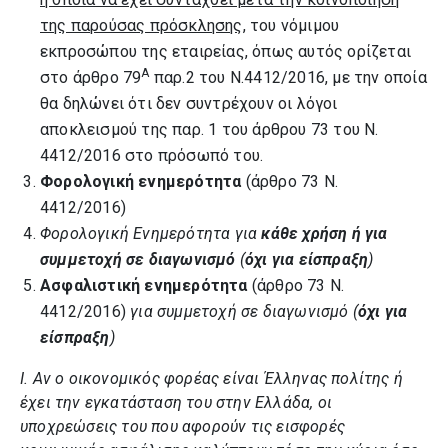
της παρούσας πρόσκλησης,
του νόμιμου
εκπροσώπου της εταιρείας, όπως αυτός ορίζεται
Α
στο άρθρο 79
παρ.2 του Ν.4412/2016, με την οποία
θα δηλώνει ότι δεν συντρέχουν οι λόγοι
αποκλεισμού της παρ. 1 του άρθρου 73 του Ν.
4412/2016 στο πρόσωπό του.
Φορολογική ενημερότητα
(άρθρο 73 Ν.
4412/2016)
Φορολογική Ενημερότητα για
κάθε χρήση ή για
συμμετοχή σε διαγωνισμό
(
όχι για είσπραξη
)
Ασφαλιστική ενημερότητα
(άρθρο 73 Ν.
4412/2016)
για συμμετοχή σε διαγωνισμό (
όχι για
είσπραξη
)
Ι. Αν ο οικονομικός φορέας είναι Έλληνας πολίτης ή
έχει την εγκατάσταση του στην Ελλάδα, οι
υποχρεώσεις του που αφορούν τις εισφορές