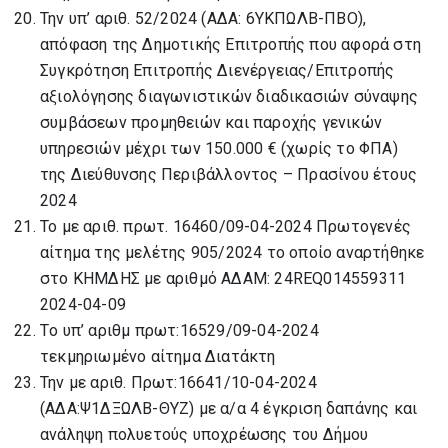
Την υπ’ αριθ. 52/2024 (ΑΔΑ: 6ΥΚΠΩΛΒ-ΠΒΟ),
απόφαση της Δημοτικής Επιτροπής που αφορά στη
Συγκρότηση Επιτροπής Διενέργειας/Επιτροπής
αξιολόγησης διαγωνιστικών διαδικασιών σύναψης
συμβάσεων προμηθειών και παροχής γενικών
υπηρεσιών μέχρι των 150.000 € (χωρίς το ΦΠΑ)
της Διεύθυνσης Περιβάλλοντος – Πρασίνου έτους
2024
Το με αριθ. πρωτ. 16460/09-04-2024 Πρωτογενές
αίτημα της μελέτης 905/2024 το οποίο αναρτήθηκε
στο ΚΗΜΔΗΣ με αριθμό ΑΔΑΜ: 24REQ014559311
2024-04-09
Τo υπ’ αριθμ πρωτ:16529/09-04-2024
τεκμηριωμένο αίτημα Διατάκτη
Την με αριθ. Πρωτ:16641/10-04-2024
(ΑΔΑ:Ψ1ΔΞΩΛΒ-ΘΥΖ) με α/α 4 έγκριση δαπάνης και
ανάληψη πολυετούς υποχρέωσης του Δήμου