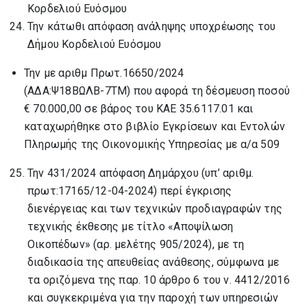
Κορδελιού Ευόσμου
Την κάτωθι απόφαση ανάληψης υποχρέωσης του
Δήμου Κορδελιού Ευόσμου
Την με αριθμ Πρωτ.16650/2024
(ΑΔΑ:Ψ18ΒΩΛΒ-7ΤΜ) που αφορά τη δέσμευση ποσού
€ 70.000,00 σε βάρος του ΚΑΕ 35.6117.01 και
καταχωρήθηκε στο βιβλίο Εγκρίσεων και Εντολών
Πληρωμής της Οικονομικής Υπηρεσίας με α/α 509
Την 431/2024 απόφαση Δημάρχου (υπ’ αριθμ.
πρωτ:17165/12-04-2024) περί έγκρισης
διενέργειας και των τεχνικών προδιαγραφών της
τεχνικής έκθεσης με τίτλο «Αποψίλωση
Οικοπέδων» (αρ. μελέτης 905/2024), με τη
διαδικασία της απευθείας ανάθεσης, σύμφωνα με
τα οριζόμενα της παρ. 10 άρθρο 6 του ν. 4412/2016
και συγκεκριμένα για την παροχή των υπηρεσιών