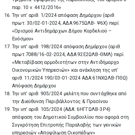
παρ. 10 ν. 4412/2016»
Την υπ’ αριθ. 1/2024 απόφαση Δημάρχου (αριθ.
πρωτ. 30/02-01-2024, ΑΔΑ:9675ΩΛΒ- Ψ6Χ) περί
«Ορισμού Αντιδημάρχων Δήμου Κορδελιού –
Ευόσμου»
Την υπ’ αριθ. 198/2024 απόφαση Δημάρχου (αριθ.
πρωτ.7088/16-02-2024, ΑΔΑ:92Ε2ΩΛΒ-ΘΜΛ) περί
«Μεταβίβαση αρμοδιοτήτων στην Αντιδήμαρχο
Οικονομικών Υπηρεσιών» και ανάκληση της υπ’
αριθ. 11/2024 190/03-01-2024 ΑΔΑ:61ΝΧΩΛΒ-ΠΘΩ)
Απόφαση Δημάρχου
Την υπ’ αριθ. 905/2024 μελέτη που συντάχθηκε από
την Διεύθυνση Περιβάλλοντος & Πρασίνου
Την υπ’ αριθ. 105/2024 (ΑΔΑ: 6ΗΓΓΩΛΒ-3Ρ4)
απόφαση του Δημοτικού Συμβουλίου που αφορά στη
Συγκρότηση Επιτροπής Παραλαβής των γενικών
υπηρεσιών «Αποψίλωση Οικοπέδων»