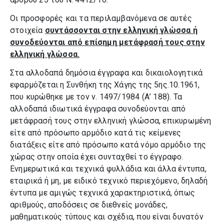
Οι προσφορές και τα περιλαμβανόμενα σε αυτές
στοιχεία
συντάσσονται στην ελληνική γλώσσα ή
συνοδεύονται από επίσημη μετάφρασή τους στην
ελληνική γλώσσα.
Στα αλλοδαπά δημόσια έγγραφα και δικαιολογητικά
εφαρμόζεται η Συνθήκη της Χάγης της 5ης.10.1961,
που κυρώθηκε με τον ν. 1497/1984 (Α’ 188). Τα
αλλοδαπά ιδιωτικά έγγραφα συνοδεύονται από
μετάφρασή τους στην ελληνική γλώσσα, επικυρωμένη
είτε από πρόσωπο αρμόδιο κατά τις κείμενες
διατάξεις είτε από πρόσωπο κατά νόμο αρμόδιο της
χώρας στην οποία έχει συνταχθεί το έγγραφο.
Ενημερωτικά και τεχνικά φυλλάδια και άλλα έντυπα,
εταιρικά ή μη, με ειδικό τεχνικό περιεχόμενο, δηλαδή
έντυπα με αμιγώς τεχνικά χαρακτηριστικά, όπως
αριθμούς, αποδόσεις σε διεθνείς μονάδες,
μαθηματικούς τύπους και σχέδια, που είναι δυνατόν