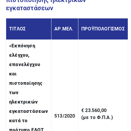
εγκαταστάσεων
ΤΙΤΛΟΣ
ΑΡ.ΜΕΛ.
ΠΡΟΫΠΟΛΟΓΙΣΜΟΣ
«
Εκπόνηση
ελέγχου,
επανελέγχου
και
πιστοποίησης
των
ηλεκτρικών
€ 23.560,00
εγκαταστάσεων
513/2020
(με το Φ.Π.Α.)
κατά το
πρότυπο ΕΛΟΤ