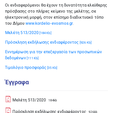
Οι ενδιαφερόμενοι θα έχουν τη δυνατότητα ελεύθερης
πρόσβασης στο πλήρες κείμενο της μελέτης, σε
ηλεκτρονική μορφή, στον επίσημο διαδικτυακό τόπο
του Δήμου
www.kordelio-evosmos.gr
.
Μελέτη 513/2020
[184 Kb]
Πρόσκληση εκδήλωσης ενδιαφέροντος
[926 Kb]
Εννημέρωση για την επεξεργασία των προσωπικών
δεδομένων
[111 Kb]
Τιμολόγιο προσφοράς
[35 Kb]
Έγγραφα
Μελέτη 513/2020
184kb
Πρόσκληση εκδήλωσης ενδιαφέροντος
926kb