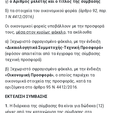
γ)
ο Αριθμός μελέτης και ο τίτλος της σύμβασης
.
δ) τα στοιχεία του οικονομικού φορέα.
(άρθρο 92, παρ.
1 Ν.4412/2016)
Οι οικονομικοί φορείς υποβάλλουν με την προσφορά
τους,
μέσα στον κυρίως φάκελο,
τα ακόλουθα:
α) Ξεχωριστό σφραγισμένο φάκελο, με την ένδειξη
«Δικαιολογητικά Συμμετοχής-Τεχνική Προσφορά»
(εφόσον απαιτείται από τα έγγραφα της σύμβασης
τεχνική προσφορά).
β) Ξεχωριστό σφραγισμένο φάκελο, με την ένδειξη
«Οικονομική Προσφορά»
, ο οποίος περιέχει τα
οικονομικά στοιχεία της προσφοράς, κατά τα
οριζόμενα στο άρθρο 95 Ν. 4412/2016.
ΕΚΤΕΛΕΣΗ ΣΥΜΒΑΣΗΣ
1.
Η διάρκεια της σύμβασης θα είναι για δώδεκα (12)
μήνες από την καταχώριση της σύμβασης στο