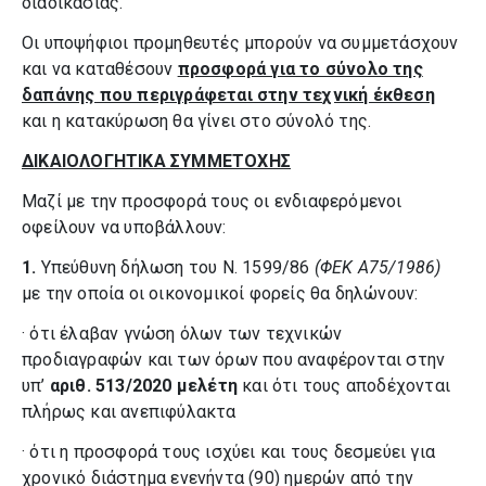
διαδικασίας.
Οι υποψήφιοι προμηθευτές μπορούν να συμμετάσχουν
και να καταθέσουν
προσφορά για το σύνολο της
δαπάνης που περιγράφεται στην τεχνική έκθεση
και η κατακύρωση θα γίνει στο σύνολό της.
ΔΙΚΑΙΟΛΟΓΗΤΙΚΑ ΣΥΜΜΕΤΟΧΗΣ
Μαζί με την προσφορά τους οι ενδιαφερόμενοι
οφείλουν να υποβάλλουν:
1.
Υπεύθυνη δήλωση του Ν. 1599/86
(ΦΕΚ Α75/1986)
με την οποία οι οικονομικοί φορείς θα δηλώνουν:
· ότι έλαβαν γνώση όλων των τεχνικών
προδιαγραφών και των όρων που αναφέρονται στην
υπ’
αριθ. 513/2020 μελέτη
και ότι τους αποδέχονται
πλήρως και ανεπιφύλακτα
· ότι η προσφορά τους ισχύει και τους δεσμεύει για
χρονικό διάστημα ενενήντα (90) ημερών από την