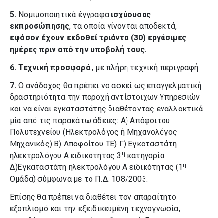
5.
Νομιμοποιητικά έγγραφα
ισχύουσας
εκπροσώπησης
, τα οποία γίνονται αποδεκτά,
εφόσον έχουν εκδοθεί τριάντα (30) εργάσιμες
ημέρες πριν από την υποβολή τους.
6.
Τεχνική προσφορά
, με πλήρη τεχνική περιγραφή
7.
Ο ανάδοχος θα πρέπει να ασκεί ως επαγγελματική
δραστηριότητα την παροχή αντίστοιχων Υπηρεσιών
και να είναι εγκαταστάτης διαθέτοντας εναλλακτικά
μία από τις παρακάτω άδειες: Α) Απόφοιτου
Πολυτεχνείου (Ηλεκτρολόγος ή Μηχανολόγος
Μηχανικός) Β) Αποφοίτου ΤΕ) Γ) Εγκαταστάτη
η
ηλεκτρολόγου Α ειδικότητας 3
κατηγορία
η
Δ)Εγκαταστάτη ηλεκτρολόγου Α ειδικότητας (1
Ομάδα) σύμφωνα με το Π.Δ. 108/2003.
Επίσης θα πρέπει να διαθέτει τον απαραίτητο
εξοπλισμό και την εξειδικευμένη τεχνογνωσία,