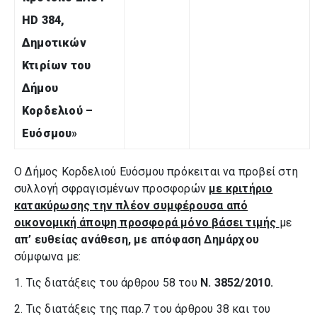
HD 384,
Δημοτικών
Κτιρίων του
Δήμου
Κορδελιού –
Ευόσμου
»
Ο Δήμος Κορδελιού Ευόσμου πρόκειται να προβεί στη
συλλογή σφραγισμένων προσφορών
με κριτήριο
κατακύρωσης την πλέον συμφέρουσα από
οικονομική άποψη προσφορά μόνο βάσει τιμής
με
απ’ ευθείας ανάθεση, με απόφαση Δημάρχου
σύμφωνα με:
1. Τις διατάξεις του άρθρου 58 του
Ν. 3852/2010.
2. Τις διατάξεις της παρ.7 του άρθρου 38 και του