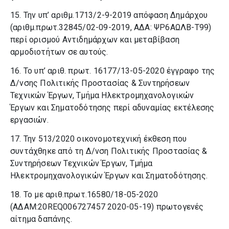
15. Την υπ’ αριθμ.1713/2-9-2019 απόφαση Δημάρχου
(αριθμ.πρωτ.32845/02-09-2019, ΑΔΑ: ΨΡ6ΑΩΛΒ-Τ99)
περί ορισμού Αντιδημάρχων και μεταβίβαση
αρμοδιοτήτων σε αυτούς.
16. Το υπ’ αριθ. πρωτ. 16177/13-05-2020 έγγραφο της
Δ/νσης Πολιτικής Προστασίας & Συντηρήσεων
Τεχνικών Έργων, Τμήμα Ηλεκτρομηχανολογικών
Έργων και Σηματοδότησης περί αδυναμίας εκτέλεσης
εργασιών.
17. Την 513/2020 οικονομοτεχνική έκθεση που
συντάχθηκε από τη Δ/νση Πολιτικής Προστασίας &
Συντηρήσεων Τεχνικών Έργων, Τμήμα
Ηλεκτρομηχανολογικών Έργων και Σηματοδότησης.
18. Το με αριθ.πρωτ.16580/18-05-2020
(ΑΔΑΜ:20REQ006727457 2020-05-19) πρωτογενές
αίτημα δαπάνης.