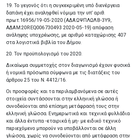
19. Το γεγονός ότι η συγκεκριμένη υπό διενέργεια
δαπάνη έχει αναληφθεί νόμιμα την υπ’ αριθ.
πρωτ.16956/19-05-2020 (ΑΔΑ:ΩΨΠΛΩΛΒ-3Υ9,
ΑΔΑΜ:20REQ006730493 2020-05-19) απόφαση
ανάληψης υποχρέωσης, με αριθμό καταχώρισης 407
στα λογιστικά βιβλία του Δήμου.
20. Τον προϋπολογισμό του 2020.
Δικαίωμα συμμετοχής στον διαγωνισμό έχουν φυσικά
ή νομικά πρόσωπα σύμφωνα με τις διατάξεις του
άρθρου 25 του Ν. 4412/16.
Οι προσφορές και τα περιλαμβανόμενα σε αυτές
στοιχεία συντάσσονται στην ελληνική γλώσσα ή
συνοδεύονται από επίσημη μετάφρασή τους στην
ελληνική γλώσσα. Ενημερωτικά και τεχνικά φυλλάδια
και άλλα έντυπα -εταιρικά ή μη- με ειδικό τεχνικό
περιεχό­μενο μπορούν να υποβάλλονται σε άλλη
γλώσσα, χωρίς να συνοδεύονται από μετάφραση στην