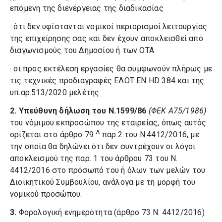
επόμενη της διενέργειας της διαδικασίας
· ότι δεν υφίστανται νομικοί περιορισμοί λειτουργίας
της επιχείρησης σας και δεν έχουν αποκλεισθεί από
διαγωνισμούς του Δημοσίου ή των ΟΤΑ
· οι προς εκτέλεση εργασίες θα συμφωνούν πλήρως με
τις τεχνικές προδιαγραφές ΕΛΟΤ ΕΝ HD 384 και της
υπ.αρ.513/2020 μελέτης
2.
Υπεύθυνη δήλωση του Ν.1599/86
(ΦΕΚ Α75/1986)
του νόμιμου εκπροσώπου της εταιρείας, όπως αυτός
Α
ορίζεται στο άρθρο 79
παρ.2 του Ν.4412/2016, με
την οποία θα δηλώνει ότι δεν συντρέχουν οι λόγοι
αποκλεισμού της παρ. 1 του άρθρου 73 του Ν.
4412/2016 στο πρόσωπό του ή όλων των μελών του
Διοικητικού Συμβουλίου, ανάλογα με τη μορφή του
νομικού προσώπου.
3.
Φορολογική ενημερότητα (άρθρο 73 Ν. 4412/2016)