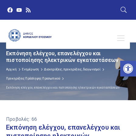
Εκπόνηση ελέγχου, επανελέγχου και
πιστοποίησης ηλεκτρικών εγκαταστάσεων
Αν
Αρχική
Ενημέρωση
Διακηρύξεις, προκηρύξεις, διαγωνισμοί
Προκηρύξεις Πρόσληψης Προσωπικού
Εκπόνηση ελέγχου, επανελέγχου και πιστοποίησης ηλεκτρικών εγκαταστάσεων
Προβολές:
66
Εκπόνηση ελέγχου, επανελέγχου και
πιστοποίησης ηλεκτρικών