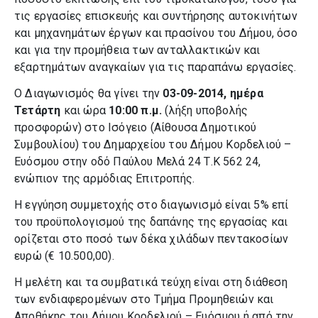
τις εργασίες επισκευής και συντήρησης αυτοκινήτων
και μηχανημάτων έργων και πρασίνου του Δήμου, όσο
και για την προμήθεια των ανταλλακτικών και
εξαρτημάτων αναγκαίων για τις παραπάνω εργασίες.
Ο Διαγωνισμός θα γίνει την
03-09-2014, ημέρα
Τετάρτη
και ώρα
10:00 π.μ.
(λήξη υποβολής
προσφορών) στο Ισόγειο (Αίθουσα Δημοτικού
Συμβουλίου) του Δημαρχείου του Δήμου Κορδελιού –
Ευόσμου στην οδό Παύλου Μελά 24 Τ.Κ 562 24,
ενώπιον της αρμόδιας Επιτροπής.
Η εγγύηση συμμετοχής στο διαγωνισμό είναι 5% επί
του προϋπολογισμού της δαπάνης της εργασίας και
ορίζεται στο ποσό των δέκα χιλάδων πεντακοσίων
ευρώ (€ 10.500,00).
Η μελέτη και τα συμβατικά τεύχη είναι στη διάθεση
των ενδιαφερομένων στο Τμήμα Προμηθειών και
Αποθήκης του Δήμου Κορδελιού – Ευόσμου ή από την