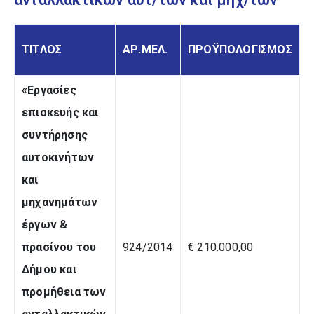
ΤΙΤΛΟΣ
ΑΡ.ΜΕΛ.
ΠΡΟΫΠΟΛΟΓΙΣΜΟΣ
«Εργασίες
επισκευής και
συντήρησης
αυτοκινήτων
και
μηχανημάτων
έργων &
πρασίνου του
924/2014
€ 210.000,00
Δήμου και
προμήθεια των