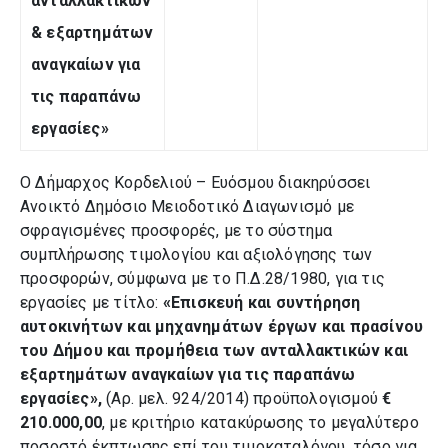
ανταλλακτικών
& εξαρτημάτων
αναγκαίων για
τις παραπάνω
εργασίες»
Ο Δήμαρχος Κορδελιού – Ευόσμου διακηρύσσει
Ανοικτό Δημόσιο Μειοδοτικό Διαγωνισμό με
σφραγισμένες προσφορές, με το σύστημα
συμπλήρωσης τιμολογίου και αξιολόγησης των
προσφορών, σύμφωνα με το Π.Δ.28/1980, για τις
εργασίες με τίτλο:
«Επισκευή και συντήρηση
αυτοκινήτων και μηχανημάτων έργων και πρασίνου
του Δήμου και προμήθεια των ανταλλακτικών και
εξαρτημάτων αναγκαίων για τις παραπάνω
εργασίες»,
(Αρ. μελ. 924/2014) προϋπολογισμού
€
210.000,00
, με κριτήριο κατακύρωσης το μεγαλύτερο
ποσοστό έκπτωσης επί του τιμοκαταλόγου, τόσο για