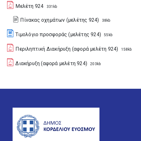
Μελέτη 924
331kb
Πίνακας οχημάτων (μελέτης 924)
38kb
Τιμολόγιο προσφοράς (μελέτης 924)
55kb
Περιληπτική Διακήρυξη (αφορά μελέτη 924)
158kb
Διακήρυξη (αφορά μελέτη 924)
203kb