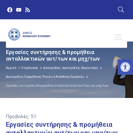
Εργασίες συντήρησης & προμήθεια
ανταλλακτικών αυτ/των και μηχ/των
Αν
Αρχική
Ενημέρωση
Διακηρύξεις, προκηρύξεις, διαγωνισμοί
Διακηρύξεις Προμήθειας Υλικών ή Ανάθεσης Εργασιών
Εργασίες συντήρησης & προμήθεια ανταλλακτικών αυτ/των και μηχ/των
Προβολές:
51
Εργασίες συντήρησης & προμήθεια
ανταλλακτικών αυτ/των και μηχ/των