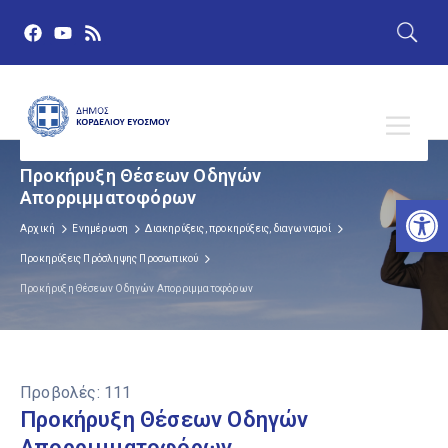
Προκήρυξη Θέσεων Οδηγών
Απορριμματοφόρων
Αν
Αρχική
Ενημέρωση
Διακηρύξεις, προκηρύξεις, διαγωνισμοί
Προκηρύξεις Πρόσληψης Προσωπικού
Προκήρυξη Θέσεων Οδηγών Απορριμματοφόρων
Προβολές:
111
Προκήρυξη Θέσεων Οδηγών
Απορριμματοφόρων