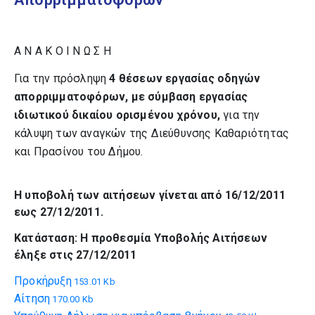
Α Ν Α Κ Ο Ι Ν Ω Σ Η
Για την πρόσληψη
4 θέσεων εργασίας οδηγών
απορριμματοφόρων
, με σύμβαση εργασίας
ιδιωτικού δικαίου ορισμένου χρόνου,
για την
κάλυψη των αναγκών της Διεύθυνσης Καθαριότητας
και Πρασίνου του Δήμου.
H υποβολή των αιτήσεων γίνεται από 16/12/2011
εως 27/12/2011.
Κατάσταση: H προθεσμία Υποβολής Αιτήσεων
έληξε στις 27/12/2011
Προκήρυξη
153.01 Kb
Αίτηση
170.00 Kb