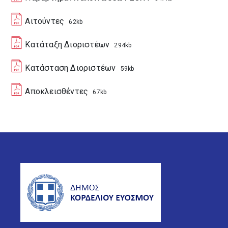
Αιτούντες
62kb
Κατάταξη Διοριστέων
294kb
Κατάσταση Διοριστέων
59kb
Αποκλεισθέντες
67kb