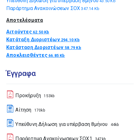
Υπεύθυνη Δήλωση για υπέρβαση 8μήνου
43.50 Kb
Παράρτημα Ανακοινώσεων ΣΟΧ
347.14 Kb
Αποτελέσματα
Αιτούντες
62.50 Kb
Κατάταξη Διοριστέων
294.10 Kb
Κατάσταση Διοριστέων
58.79 Kb
Αποκλεισθέντες
66.85 Kb
Έγγραφα
Προκήρυξη
153kb
Αίτηση
170kb
Υπεύθυνη Δήλωση για υπέρβαση 8μήνου
44kb
Παράρτημα Ανακοίνωσεων ΣΟΧ1
347kb