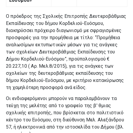
Ευόσμου»
Ο πρόεδρος της Σχολικής Επιτροπής Δευτεροβάθμιας
Εκπαίδευσης του δήμου Κορδελιού-Ευόσμου,
διακηρύσσει πρόχειρο διαγωνισμό με σφραγισμένες
προσφορές για την προμήθεια με τίτλο: “Προμήθεια
αναλωσίμων εκτυπωτικών μέσων για τις ανάγκες
των σχολείων Δευτεροβάθμιας Εκπαίδευσης του
Δήμου Κορδελιού-Ευόσμου”, προϋπολογισμού €
20.227,10 ( Αρ. Μελ.8/2015), για τις ανάγκες των
σχολείων της δευτεροβάθμιας εκπαίδευσης του
δήμου Κορδελιού-Ευόσμου, με κριτήριο κατακύρωσης
τη χαμηλότερη προσφορά ανά είδος.
Οι ενδιαφερόμενοι μπορούν να παραλαμβάνουν τα
τεύχη της μελέτης από το γραφείο της β' θμιας
σχολικής επιτροπής, που βρίσκεται στο πολιτιστικό
κέντρο του Ευόσμου, στη διεύθυνση Μελ. Αλεξάνδρου
57, ή ηλεκτρονικά από την ιστοσελίδα του Δήμου (βλ.