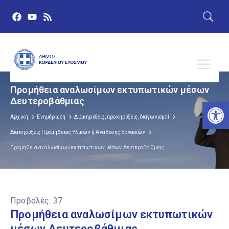
Προμήθεια αναλωσίμων εκτυπωτικών μέσων
Δευτεροβάθμιας
Αν
Αρχική
Ενημέρωση
Διακηρύξεις, προκηρύξεις, διαγωνισμοί
Διακηρύξεις Προμήθειας Υλικών ή Ανάθεσης Εργασιών
Προμήθεια αναλωσίμων εκτυπωτικών μέσων Δευτεροβάθμιας
Προβολές:
37
Προμήθεια αναλωσίμων εκτυπωτικών
μέσων Δευτεροβάθμιας