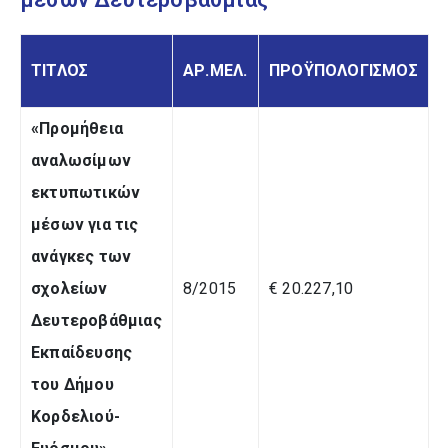
ΤΙΤΛΟΣ
ΑΡ.ΜΕΛ.
ΠΡΟΫΠΟΛΟΓΙΣΜΟΣ
«Προμήθεια
αναλωσίμων
εκτυπωτικών
μέσων για τις
ανάγκες των
σχολείων
8/2015
€ 20.227,10
Δευτεροβάθμιας
Εκπαίδευσης
του Δήμου
Κορδελιού-