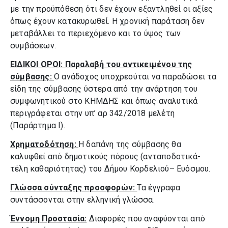
με την προϋπόθεση ότι δεν έχουν εξαντληθεί οι αξίες
όπως έχουν κατακυρωθεί. Η χρονική παράταση δεν
μεταβάλλει το περιεχόμενο και το ύψος των
συμβάσεων.
ΕΙΔΙΚΟΙ ΟΡΟΙ: Παραλαβή του αντικειμένου της
σύμβασης:
Ο ανάδοχος υποχρεούται να παραδώσει τα
είδη της σύμβασης ύστερα από την ανάρτηση του
συμφωνητικού στο ΚΗΜΔΗΣ και όπως αναλυτικά
περιγράφεται στην υπ’ αρ 342/2018 μελέτη
(Παράρτημα I).
Χρηματοδότηση:
Η δαπάνη της σύμβασης θα
καλυφθεί από δημοτικούς πόρους (ανταποδοτικά-
τέλη καθαριότητας) του Δήμου Κορδελιού– Ευόσμου.
Γλώσσα σύνταξης προσφορών:
Τα έγγραφα
συντάσσονται στην ελληνική γλώσσα.
Έννομη Προστασία:
Διαφορές που αναφύονται από