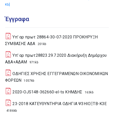
Kb]
Έγγραφα
Υπ' αρ πρωτ 28864-30-07-2020 ΠΡΟΚΗΡΥΞΗ
ΣΥΜΒΑΣΗΣ ΑΔΑ
201kb
Υπ' αρ πρωτ28823.29.7.2020 Διακήρυξη Δημάρχου
ΑΔΑ+ΑΔΑΜ
971kb
ΟΔΗΓΙΕΣ ΧΡΗΣΗΣ ΕΓΓΕΓΡΑΜΕΝΩΝ ΟΙΚΟΝΟΜΙΚΩΝ
ΦΟΡΕΩΝ
1057kb
2020-OJS148-362660-el-ts ΚΗΜΔΗΣ
163kb
23-2018 ΚΑΤΕΥΘΥΝΤΗΡΙΑ ΟΔΗΓΙΑ Ψ3ΗΙΟΞΤΒ-Κ3Ε
4186kb