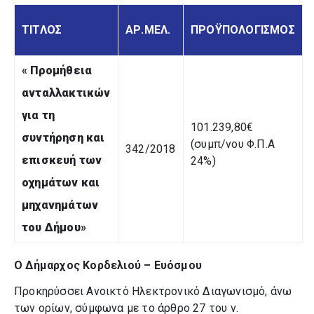
ΤΙΤΛΟΣ
ΑΡ.ΜΕΛ.
ΠΡΟΫΠΟΛΟΓΙΣΜΟΣ
«
Προμήθεια
ανταλλακτικών
για τη
101.239,80€
συντήρηση και
(συμπ/νου Φ.Π.Α
342/2018
επισκευή των
24%)
οχημάτων και
μηχανημάτων
του Δήμου
»
Ο Δήμαρχος Κορδελιού – Ευόσμου
Προκηρύσσει Ανοικτό Ηλεκτρονικό Διαγωνισμό, άνω
των ορίων, σύμφωνα με το άρθρο 27 του ν.