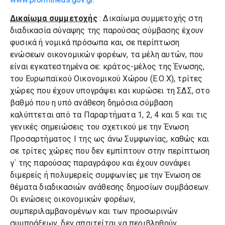
Δικαίωμα συμμετοχής
: Δικαίωμα συμμετοχής στη
διαδικασία σύναψης της παρούσας σύμβασης έχουν
φυσικά ή νομικά πρόσωπα και, σε περίπτωση
ενώσεων οικονομικών φορέων, τα μέλη αυτών, που
είναι εγκατεστημένα σε: κράτος-μέλος της Ένωσης,
του Ευρωπαϊκού Οικονομικού Χώρου (Ε.Ο.Χ), τρίτες
χώρες που έχουν υπογράψει και κυρώσει τη ΣΔΣ, στο
βαθμό που η υπό ανάθεση δημόσια σύμβαση
καλύπτεται από τα Παραρτήματα 1, 2, 4 και 5 και τις
γενικές σημειώσεις του σχετικού με την Ένωση
Προσαρτήματος I της ως άνω Συμφωνίας, καθώς και
σε τρίτες χώρες που δεν εμπίπτουν στην περίπτωση
γ΄ της παρούσας παραγράφου και έχουν συνάψει
διμερείς ή πολυμερείς συμφωνίες με την Ένωση σε
θέματα διαδικασιών ανάθεσης δημοσίων συμβάσεων.
Οι ενώσεις οικονομικών φορέων,
συμπεριλαμβανομένων και των προσωρινών
συμπράξεων, δεν απαιτείται να περιβληθούν