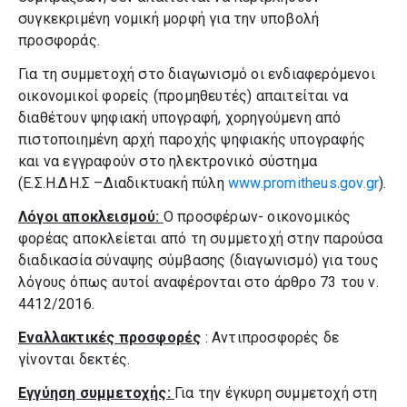
συγκεκριμένη νομική μορφή για την υποβολή
προσφοράς.
Για τη συμμετοχή στο διαγωνισμό οι ενδιαφερόμενοι
οικονομικοί φορείς (προμηθευτές) απαιτείται να
διαθέτουν ψηφιακή υπογραφή, χορηγούμενη από
πιστοποιημένη αρχή παροχής ψηφιακής υπογραφής
και να εγγραφούν στο ηλεκτρονικό σύστημα
(Ε.Σ.Η.ΔΗ.Σ –Διαδικτυακή πύλη
www.promitheus.gov.gr
).
Λόγοι αποκλεισμού:
Ο προσφέρων- οικονομικός
φορέας αποκλείεται από τη συμμετοχή στην παρούσα
διαδικασία σύναψης σύμβασης (διαγωνισμό) για τους
λόγους όπως αυτοί αναφέρονται στο άρθρο 73 του ν.
4412/2016.
Εναλλακτικές προσφορές
: Αντιπροσφορές δε
γίνονται δεκτές.
Εγγύηση συμμετοχής:
Για την έγκυρη συμμετοχή στη