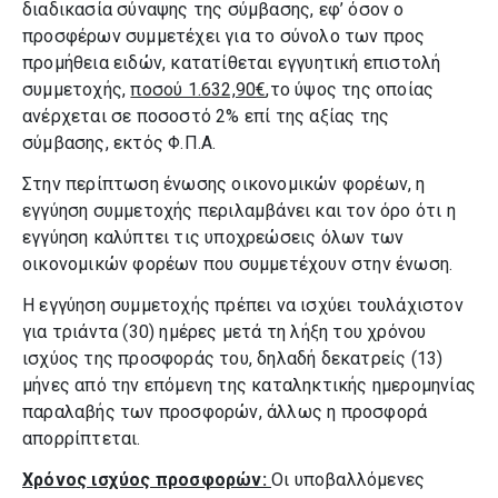
διαδικασία σύναψης της σύμβασης, εφ’ όσον ο
προσφέρων συμμετέχει για το σύνολο των προς
προμήθεια ειδών, κατατίθεται εγγυητική επιστολή
συμμετοχής,
ποσού 1.632,90
€
,
το ύψος της οποίας
ανέρχεται σε ποσοστό 2% επί της αξίας της
σύμβασης, εκτός Φ.Π.Α.
Στην περίπτωση ένωσης οικονομικών φορέων, η
εγγύηση συμμετοχής περιλαμβάνει και τον όρο ότι η
εγγύηση καλύπτει τις υποχρεώσεις όλων των
οικονομικών φορέων που συμμετέχουν στην ένωση.
Η εγγύηση συμμετοχής πρέπει να ισχύει τουλάχιστον
για τριάντα (30) ημέρες μετά τη λήξη του χρόνου
ισχύος της προσφοράς του, δηλαδή δεκατρείς (13)
μήνες από την επόμενη της καταληκτικής ημερομηνίας
παραλαβής των προσφορών, άλλως η προσφορά
απορρίπτεται.
Χρόνος ισχύος προσφορών:
Οι υποβαλλόμενες