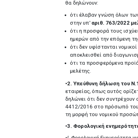
θα δηλώνουν:
ότι έλαβαν γνώση όλων τω
στην υπ'
αριθ. 763/2022 μ
ότι η προσφορά τους ισχύει
ημερών από την επόμενη τη
ότι δεν υφίστανται νομικοί
αποκλεισθεί από διαγωνισ
ότι τα προσφερόμενα προϊό
μελέτης.
•2.
Υπεύθυνη δήλωση του Ν
εταιρείας, όπως αυτός ορίζε
δηλώνει ότι δεν συντρέχουν ο
4412/2016 στο πρόσωπό του 
τη μορφή του νομικού προσώ
•3.
Φορολογική ενημερότητ
•I.
Φορολογική Ενημερότητα για