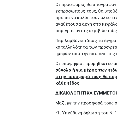
Οι προσφορές θα υπογράφοντ
εκπρόσωπους τους, θα υποβ
πρέπει να καλύπτουν όλες τι
αναθέτουσα αρχή στο κεφάλα
περιγράφοντας ακριβώς πώς 
Περιλαμβάνει ιδίως τα έγγρα
καταλληλότητα των προσφερόμ
ημερών από την επόμενη της
Οι υποψήφιοι προμηθευτές μ
σύνολο ή για μέρος των ει
στην προσφορά τους θα περ
κάθε είδος
.
ΔΙΚΑΙΟΛΟΓΗΤΙΚΑ ΣΥΜΜΕΤΟ
Μαζί με την προσφορά τους ο
•1.
Υπεύθυνη δήλωση του Ν. 