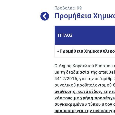
Προβολές:
99
Προμήθεια Χημικ
ΤΙΤΛΟΣ
«
Προμήθεια Χημικού υλικο
Ο Δήμος Κορδελιού Ευόσμου 
με τη διαδικασία της απευθε
4412/2016, για την υπ΄αρίθμ
συνολικού προϋπολογισμού €
ανάθεσης, κατά είδος, την
κόστους με χρήση προσέγγι
συγκεκριμένου τύπου στον 
αραίωσης για την ενδεδειγμ