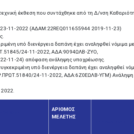
τεχνική έκθεση που συντάχθηκε από τη Δ/νση Καθαριότ
7/23-11-2022 (ΑΔΑΜ:22REQ011655944 2019-11-23)
ς.
κριμένη υπό διενέργεια δαπάνη έχει αναληφθεί νόμιμα με
ΡΩΤ.51845/24-11-2022, ΑΔΑ:9094ΩΛΒ-ΖΥΟ,
2-11-24) απόφαση ανάληψης υποχρέωσης.
 συγκεκριμένη υπό διενέργεια δαπάνη έχει αναληφθεί νό
(ΑΡ.ΠΡΩΤ.51840/24-11-2022, ΑΔΑ:6Ζ0ΕΩΛΒ-ΥΓΜ) Ανάληψη
 2022.
ΑΡΙΘΜΟΣ
ΠΡΟΜΗΘΕΙΑΣ
ΜΕΛΕΤΗΣ
ΠΡΟΫΠΟΛΟΓΙΣΜΟΣ