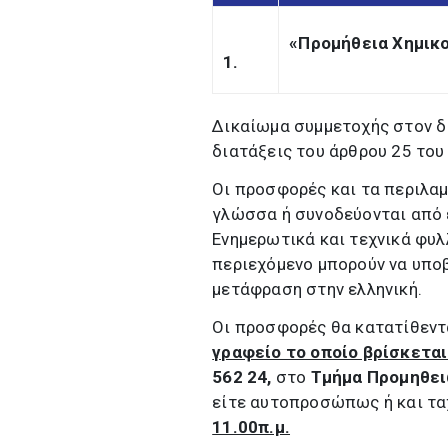
«
Προμήθεια Χημικο
1.
Δικαίωμα συμμετοχής στον δ
διατάξεις του άρθρου 25 του
Οι προσφορές και τα περιλαμ
γλώσσα ή συνοδεύονται από 
Ενημερωτικά και τεχνικά φυλλ
περιεχό­μενο μπορούν να υπο
μετάφραση στην ελληνική.
Οι προσφορές θα κατατίθεντ
γραφείο το οποίο βρίσκεται
562 24,
στο
Τμήμα Προμηθει
είτε αυτοπροσώπως ή και τα
11.00π.μ.