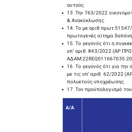
αυτούς.
13. Την 763/2022 οικονομο
& Ανακύκλωσης.
14. Το με αριθ.πρωτ.5154
πρωτογενές αίτημα δαπάνη
15. Το γεγονός ότι η συγκε
υπ' αριθ. 843/2022 (ΑΡ.Π
ΑΔΑΜ:22REQ011667035 202
16. Το γεγονός ότι για την
με τις υπ' αριθ. 62/2022 
πολυετούς υποχρέωσης.
17. Τον προϋπολογισμό του
Α/Α
ΠΕΡΙΓΡΑΦΗ 