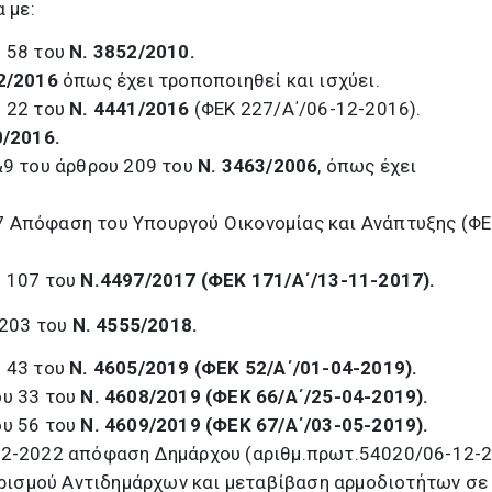
 με:
υ 58 του
Ν. 3852/2010.
12/2016
όπως έχει τροποποιηθεί και ισχύει.
υ 22 του
Ν. 4441/2016
(ΦΕΚ 227/Α΄/06-12-2016).
0/2016.
4&9 του άρθρου 209 του
Ν. 3463/2006
, όπως έχει
7 Απόφαση του Υπουργού Οικονομίας και Ανάπτυξης (Φ
υ 107 του
Ν.4497/2017 (ΦΕΚ 171/Α΄/13-11-2017).
 203 του
Ν. 4555/2018.
υ 43 του
Ν. 4605/2019 (ΦΕΚ 52/Α΄/01-04-2019).
ου 33 του
Ν. 4608/2019 (ΦΕΚ 66/Α΄/25-04-2019).
ου 56 του
Ν. 4609/2019 (ΦΕΚ 67/Α΄/03-05-2019).
-12-2022 απόφαση Δημάρχου (αριθμ.πρωτ.54020/06-12-2
ρισμού Αντιδημάρχων και μεταβίβαση αρμοδιοτήτων σε