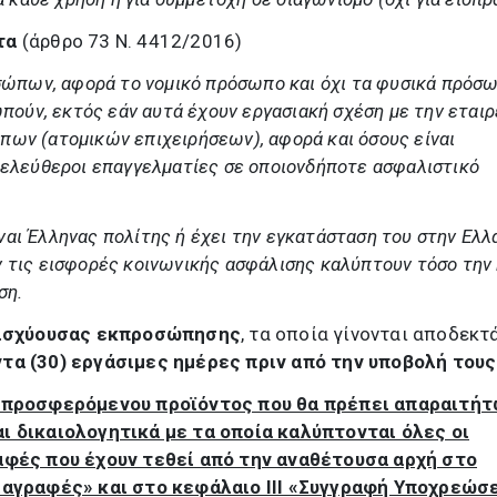
τα
(άρθρο 73 Ν. 4412/2016)
ώπων, αφορά το νομικό πρόσωπο και όχι τα φυσικά πρόσ
πούν, εκτός εάν αυτά έχουν εργασιακή σχέση με την εταιρ
ων (ατομικών επιχειρήσεων), αφορά και όσους είναι
 ελεύθεροι επαγγελματίες σε οποιονδήποτε ασφαλιστικό
ναι Έλληνας πολίτης ή έχει την εγκατάσταση του στην Ελλά
 τις εισφορές κοινωνικής ασφάλισης καλύπτουν τόσο την 
ση.
ισχύουσας εκπροσώπησης
, τα οποία γίνονται αποδεκτά
τα (30) εργάσιμες ημέρες πριν από την υποβολή τους
 προσφερόμενου προϊόντος που θα πρέπει απαραιτήτ
ι δικαιολογητικά με τα οποία καλύπτονται όλες οι
αφές που έχουν τεθεί από την αναθέτουσα αρχή στο
διαγραφές» και στο κεφάλαιο ΙΙΙ «Συγγραφή Υποχρεώσ