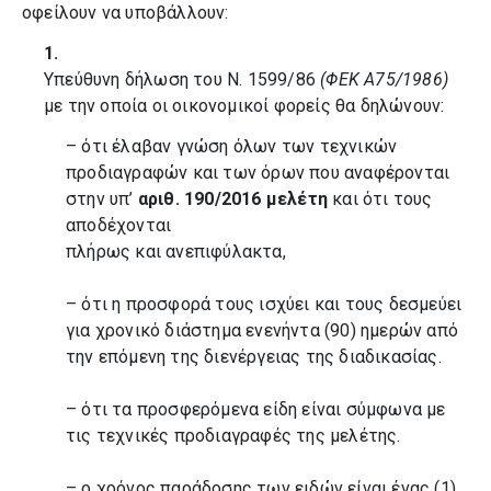
οφείλουν να υποβάλλουν:
1.
Υπεύθυνη δήλωση του Ν. 1599/86
(ΦΕΚ Α75/1986)
με την οποία οι οικονομικοί φορείς θα δηλώνουν:
– ότι έλαβαν γνώση όλων των τεχνικών
προδιαγραφών και των όρων που αναφέρονται
στην υπ’
αριθ. 190/2016 μελέτη
και ότι τους
αποδέχονται
πλήρως και ανεπιφύλακτα,
– ότι η προσφορά τους ισχύει και τους δεσμεύει
για χρονικό διάστημα ενενήντα (90) ημερών από
την επόμενη της διενέργειας της διαδικασίας.
– ότι τα προσφερόμενα είδη είναι σύμφωνα με
τις τεχνικές προδιαγραφές της μελέτης.
– ο χρόνος παράδοσης των ειδών είναι ένας (1)