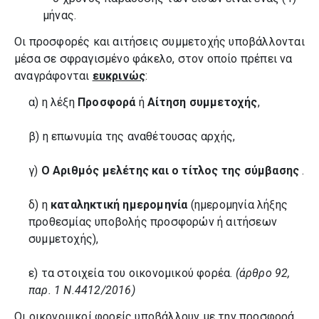
μήνας.
Οι προσφορές και αιτήσεις συμμετοχής υποβάλλονται
μέσα σε σφραγισμένο φάκελο, στον οποίο πρέπει να
αναγράφονται
ευκρινώς
:
α) η λέξη
Προσφορά
ή
Αίτηση συμμετοχής
,
β) η επωνυμία της αναθέτουσας αρχής,
γ)
Ο Αριθμός μελέτης και ο τίτλος της σύμβασης
.
δ) η
καταληκτική ημερομηνία
(ημερομηνία λήξης
προθεσμίας υποβολής προσφορών ή αιτήσεων
συμμετοχής),
ε) τα στοιχεία του οικονομικού φορέα.
(άρθρο 92,
παρ. 1 Ν.4412/2016)
Οι οικονομικοί φορείς υποβάλλουν με την προσφορά