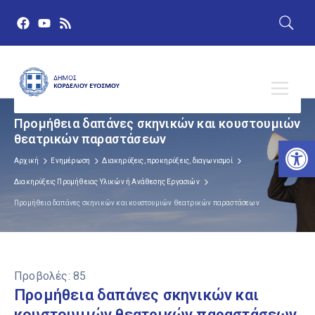
Προμήθεια δαπάνες σκηνικών και κουστουμιών
θεατρικών παραστάσεων
Αν
Αρχική
Ενημέρωση
Διακηρύξεις, προκηρύξεις, διαγωνισμοί
Διακηρύξεις Προμήθειας Υλικών ή Ανάθεσης Εργασιών
Προμήθεια δαπάνες σκηνικών και κουστουμιών θεατρικών παραστάσεων
Προβολές:
85
Προμήθεια δαπάνες σκηνικών και
κουστουμιών θεατρικών παραστάσεων