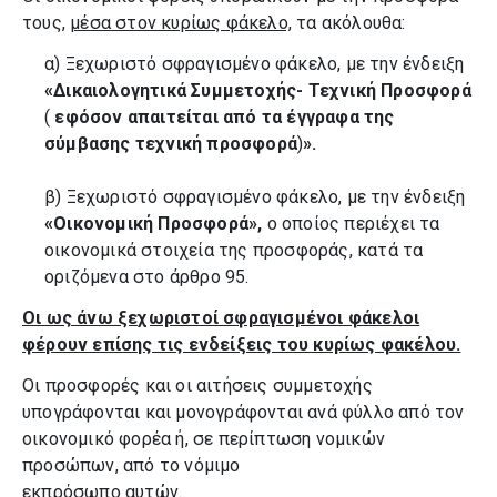
τους,
μέσα στον κυρίως φάκελο,
τα ακόλουθα:
α) Ξεχωριστό σφραγισμένο φάκελο, με την ένδειξη
«Δικαιολογητικά Συμμετοχής- Τεχνική Προσφορά
(
εφόσον απαιτείται από τα έγγραφα της
σύμβασης τεχνική προσφορά
)
».
β) Ξεχωριστό σφραγισμένο φάκελο, με την ένδειξη
«Οικονομική Προσφορά»,
ο οποίος περιέχει τα
οικονομικά στοιχεία της προσφοράς, κατά τα
οριζόμενα στο άρθρο 95.
Οι ως άνω ξεχωριστοί σφραγισμένοι φάκελοι
φέρουν επίσης τις ενδείξεις του κυρίως φακέλου.
Οι προσφορές και οι αιτήσεις συμμετοχής
υπογράφονται και μονογράφονται ανά φύλλο από τον
οικονομικό φορέα ή, σε περίπτωση νομικών
προσώπων, από το νόμιμο
εκπρόσωπο αυτών.