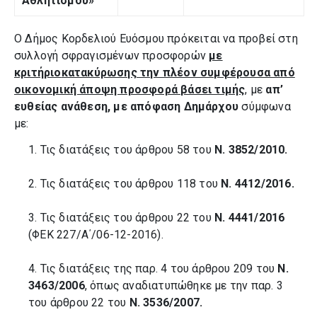
Αθλητισμού»
Ο Δήμος Κορδελιού Ευόσμου πρόκειται να προβεί στη
συλλογή σφραγισμένων προσφορών
με
κριτήριο
κατακύρωσης την πλέον συμφέρουσα από
οικονομική άποψη προσφορά βάσει τιμής
, με
απ’
ευθείας ανάθεση, με απόφαση Δημάρχου
σύμφωνα
με:
1. Τις διατάξεις του άρθρου 58 του
Ν. 3852/2010.
2. Τις διατάξεις του άρθρου 118 του
Ν. 4412/2016.
3. Τις διατάξεις του άρθρου 22 του
Ν. 4441/2016
(ΦΕΚ 227/Α΄/06-12-2016).
4. Τις διατάξεις της παρ. 4 του άρθρου 209 του
Ν.
3463/2006
, όπως αναδιατυπώθηκε με την παρ. 3
του άρθρου 22 του
Ν. 3536/2007.