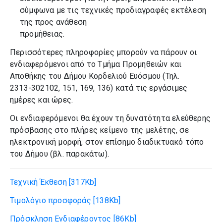
σύμφωνα με τις τεχνικές προδιαγραφές εκτέλεση
της προς ανάθεση
προμήθειας.
Περισσότερες πληροφορίες μπορούν να πάρουν οι
ενδιαφερόμενοι από το Τμήμα Προμηθειών και
Αποθήκης του Δήμου Κορδελιού Ευόσμου (Τηλ.
2313-302102, 151, 169, 136) κατά τις εργάσιμες
ημέρες και ώρες.
Οι ενδιαφερόμενοι θα έχουν τη δυνατότητα ελεύθερης
πρόσβασης στο πλήρες κείμενο της μελέτης, σε
ηλεκτρονική μορφή, στον επίσημο διαδικτυακό τόπο
του Δήμου (βλ. παρακάτω).
Τεχνική Έκθεση
[317Kb]
Τιμολόγιο προσφοράς
[138Kb]
Πρόσκληση Ενδιαφέροντος
[86Kb]