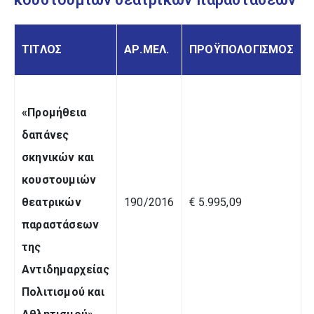
ΤΙΤΛΟΣ
ΑΡ.ΜΕΛ.
ΠΡΟΫΠΟΛΟΓΙΣΜΟΣ
«Προμήθεια
δαπάνες
σκηνικών και
κουστουμιών
θεατρικών
190/2016
€ 5.995,09
παραστάσεων
της
Αντιδημαρχείας
Πολιτισμού και