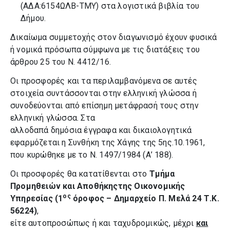
(ΑΔΑ:6154ΩΛΒ-ΤΜΥ) στα λογιστικά βιβλία του
Δήμου.
Δικαίωμα συμμετοχής στον διαγωνισμό έχουν φυσικά
ή νομικά πρόσωπα σύμφωνα με τις διατάξεις του
άρθρου 25 του Ν. 4412/16.
Οι προσφορές και τα περιλαμβανόμενα σε αυτές
στοιχεία συντάσσονται στην ελληνική γλώσσα ή
συνοδεύονται από επίσημη μετάφρασή τους στην
ελληνική γλώσσα. Στα
αλλοδαπά δημόσια έγγραφα και δικαιολογητικά
εφαρμόζεται η Συνθήκη της Χάγης της 5ης.10.1961,
που κυρώθηκε με το Ν. 1497/1984 (Α’ 188).
Οι προσφορές θα κατατίθενται στο
Τμήμα
Προμηθειών και Αποθήκης
της Οικονομικής
ος
Υπηρεσίας (1
όροφος – Δημαρχείο Π. Μελά 24 Τ.Κ.
56224)
,
είτε αυτοπροσώπως ή και ταχυδρομικώς, μέχρι
και