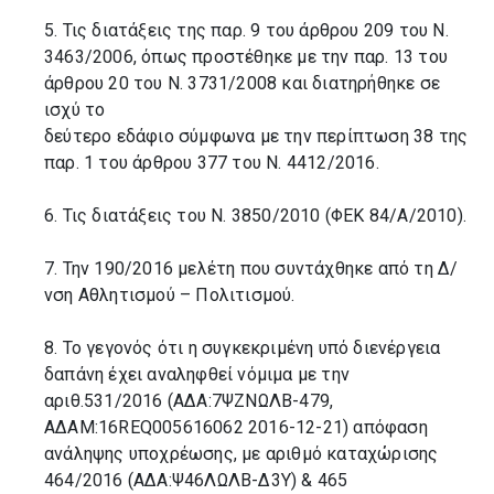
5. Τις διατάξεις της παρ. 9 του άρθρου 209 του Ν.
3463/2006, όπως προστέθηκε με την παρ. 13 του
άρθρου 20 του Ν. 3731/2008 και διατηρήθηκε σε
ισχύ το
δεύτερο εδάφιο σύμφωνα με την περίπτωση 38 της
παρ. 1 του άρθρου 377 του Ν. 4412/2016.
6. Τις διατάξεις του Ν. 3850/2010 (ΦΕΚ 84/Α/2010).
7. Την 190/2016 μελέτη που συντάχθηκε από τη Δ/
νση Αθλητισμού – Πολιτισμού.
8. Το γεγονός ότι η συγκεκριμένη υπό διενέργεια
δαπάνη έχει αναληφθεί νόμιμα με την
αριθ.531/2016 (ΑΔΑ:7ΨΖΝΩΛΒ-479,
ΑΔΑΜ:16REQ005616062 2016-12-21) απόφαση
ανάληψης υποχρέωσης, με αριθμό καταχώρισης
464/2016 (ΑΔΑ:Ψ46ΛΩΛΒ-Δ3Υ) & 465