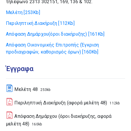
τηλέφωνο 2313 302151, 169, 136 & 102.
Μελέτη
[253Kb]
Περιληπτική Διακήρυξη
[112Kb]
Απόφαση Δημάρχου(όροι διακήρυξης)
[161Kb]
Απόφαση Οικονομικής Επιτροπής (Έγκριση
προδιαγραφών, καθορισμός όρων)
[160Kb]
Έγγραφα
Μελέτη 48
253kb
Περιληπτική Διακήρυξη (αφορά μελέτη 48)
112kb
Απόφαση Δημάρχου (όροι διακήρυξης, αφορά
μελέτη 48)
160kb