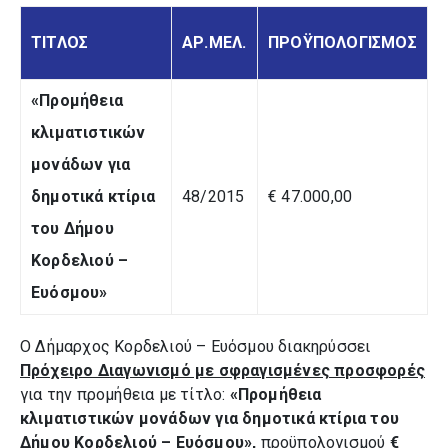
ΤΙΤΛΟΣ
ΑΡ.ΜΕΛ.
ΠΡΟΫΠΟΛΟΓΙΣΜΟΣ
«Προμήθεια
κλιματιστικών
μονάδων για
δημοτικά κτίρια
48/2015
€ 47.000,00
του Δήμου
Κορδελιού –
Ευόσμου»
Ο Δήμαρχος Κορδελιού – Ευόσμου διακηρύσσει
Πρόχειρο Διαγωνισμό με σφραγισμένες προσφορές
για την προμήθεια με τίτλο:
«
Προμήθεια
κλιματιστικών μονάδων για δημοτικά κτίρια του
Δήμου Κορδελιού – Ευόσμου
»
,
προϋπολογισμού
€