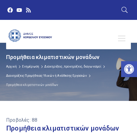
Προμήθεια κλιματιστικών μονάδων
Αν
Αρχική
Ενημέρωση
Διακηρύξεις, προκηρύξεις, διαγωνισμοί
Διακηρύξεις Προμήθειας Υλικών ή Ανάθεσης Εργασιών
Προμήθεια κλιματιστικών μονάδων
Προβολές:
88
Προμήθεια κλιματιστικών μονάδων