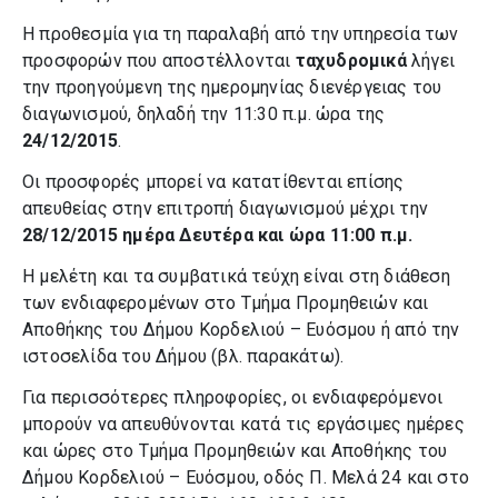
Η προθεσμία για τη παραλαβή από την υπηρεσία των
προσφορών που αποστέλλονται
ταχυδρομικά
λήγει
την προηγούμενη της ημερομηνίας διενέργειας του
διαγωνισμού, δηλαδή την 11:30 π.μ. ώρα της
24/12/2015
.
Οι προσφορές μπορεί να κατατίθενται επίσης
απευθείας στην επιτροπή διαγωνισμού μέχρι την
28/12/2015 ημέρα Δευτέρα και ώρα 11:00 π.μ.
Η μελέτη και τα συμβατικά τεύχη είναι στη διάθεση
των ενδιαφερομένων στο Τμήμα Προμηθειών και
Αποθήκης του Δήμου Κορδελιού – Ευόσμου ή από την
ιστοσελίδα του Δήμου (βλ. παρακάτω).
Για περισσότερες πληροφορίες, οι ενδιαφερόμενοι
μπορούν να απευθύνονται κατά τις εργάσιμες ημέρες
και ώρες στο Τμήμα Προμηθειών και Αποθήκης του
Δήμου Κορδελιού – Ευόσμου, οδός Π. Μελά 24 και στο