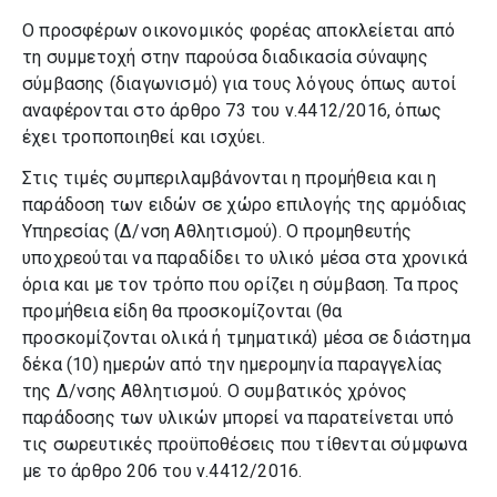
Ο προσφέρων οικονομικός φορέας αποκλείεται από
τη συμμετοχή στην παρούσα διαδικασία σύναψης
σύμβασης (διαγωνισμό) για τους λόγους όπως αυτοί
αναφέρονται στο άρθρο 73 του ν.4412/2016, όπως
έχει τροποποιηθεί και ισχύει.
Στις τιμές συμπεριλαμβάνονται η προμήθεια και η
παράδοση των ειδών σε χώρο επιλογής της αρμόδιας
Υπηρεσίας (Δ/νση Αθλητισμού). O προμηθευτής
υποχρεούται να παραδίδει το υλικό μέσα στα χρονικά
όρια και με τον τρόπο που ορίζει η σύμβαση. Τα προς
προμήθεια είδη θα προσκομίζονται (θα
προσκομίζονται ολικά ή τμηματικά) μέσα σε διάστημα
δέκα (10) ημερών από την ημερομηνία παραγγελίας
της Δ/νσης Αθλητισμού. Ο συμβατικός χρόνος
παράδοσης των υλικών μπορεί να παρατείνεται υπό
τις σωρευτικές προϋποθέσεις που τίθενται σύμφωνα
με το άρθρο 206 του ν.4412/2016.