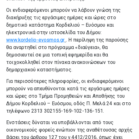
Οι ενδιαφερόμενοι μπορούν να λάβουν γνώση της
διακήρυξης τις εργάσιμες ημέρες και ώρες στο
δημοτικό κατάστημα Κορδελιού – Ευόσμου και
ηλεκτρονικά στην ιστοσελίδα του Δήμου:
www.kordelio-evosmos.gr
. Η περίληψη της παρούσης
θα αναρτηθεί στο πρόγραμμα «διαύγεια», θα
δημοσιευτεί σε μια τοπική εφημερίδα και θα
τοιχοκολληθεί στον πίνακα ανακοινώσεων του
δημαρχιακού καταστήματος.
Για περισσότερες πληροφορίες, οι ενδιαφερόμενοι
μπορούν να απευθύνονται κατά τις εργάσιμες ημέρες
και ώρες στο Τμήμα Προμηθειών και Αποθήκης του
Δήμου Κορδελιού – Ευόσμου, οδός Π. Μελά 24 και στο
τηλέφωνο 2313 302155-169-102-136-151.
Ενστάσεις δύναται να υποβάλλονται από τους
οικονομικούς φορείς ενώπιον της αναθέτουσας αρχής
βάσει του άρθρου 127 του ν.4412/2016, όπως έχει