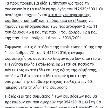
Τα προς προμήθεια είδη εμπίπτουν ως προς τη
συσκευασία στο πεδίο εφαρμογής του Ν.2939/2001. Οι
ανάδοχοι υποχρεούνται
κατά την υπογραφή της
σύμβασης και καθ’ όλη τη διάρκεια εκτέλεσης
να
τηρούν τις υποχρεώσεις των παραγράφων 2 και 11
του άρθρου 4β ή και της παρ. 1 του άρθρου 12 ή και
της παρ. 1 του άρθρου 16 του ν. 2939/2001.
Σύμφωνα με τις διατάξεις της περίπτωσης α΄ της παρ.
1 του άρθρου 72 του Ν. 4412/2016, η εγγύηση
συμμετοχής σε συνοπτικό διαγωνισμό δεν απαιτείται.
Η εγγύηση καλής εκτέλεσης ορίζεται σε ποσοστό
πέντε τοις εκατό (5%) επί της αξίας της σύμβασης,
εκτός Φ.Π.Α. και κατατίθεται πριν ή κατά την
υπογραφή της σύμβασης ισχύος τουλάχιστον 60
ημέρες μετά τη λήξη της σύμβασης.
Η διάρκεια της σύμβασης ή των συμβάσεων που θα
προκύψουν και που αφορούν την 354/2018 μελέτη, θα
έχουν ισχύ από την ανάρτησή τους στο ΚΗΜΔΗΣ μέχρι