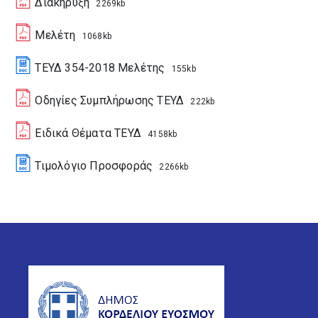
Διακήρυξη
2269kb
Μελέτη
1068kb
ΤΕΥΔ 354-2018 Μελέτης
155kb
Οδηγίες Συμπλήρωσης ΤΕΥΔ
222kb
Ειδικά Θέματα ΤΕΥΔ
4158kb
Τιμολόγιο Προσφοράς
2266kb