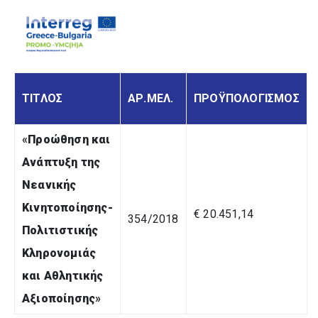
ΤΙΤΛΟΣ
ΑΡ.ΜΕΛ.
ΠΡΟΫΠΟΛΟΓΙΣΜΟΣ
«
Προώθηση και
Ανάπτυξη της
Νεανικής
Κινητοποίησης-
€ 20.451,14
354/2018
Πολιτιστικής
Κληρονομιάς
και Αθλητικής
Αξιοποίησης
»