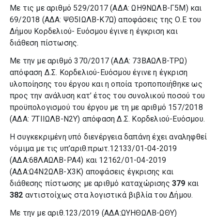
Με τις με αριθμό 529/2017 (ΑΔΑ: ΩΗ9ΝΩΛΒ-Γ5Μ) και
69/2018 (ΑΔΑ: ΨΘ5ΙΩΛΒ-Κ7Ω) αποφάσεις της Ο.Ε του
Δήμου Κορδελιού- Ευόσμου έγινε η έγκριση και
διάθεση πίστωσης.
Με την με αριθμό 370/2017 (ΑΔΑ: 73ΒΑΩΛΒ-ΤΡΩ)
απόφαση Δ.Σ. Κορδελιού-Ευόσμου έγινε η έγκριση
υλοποίησης του έργου και η οποία τροποποιήθηκε ως
προς την ανάλυση κατ’ έτος του συνολικού ποσού του
προϋπολογισμού του έργου με τη με αριθμό 157/2018
(ΑΔΑ: 7ΤΙΙΩΛΒ-Ν2Υ)
απόφαση Δ.Σ. Κορδελιού-Ευόσμου.
Η συγκεκριμένη υπό διενέργεια δαπάνη έχει αναληφθεί
νόμιμα με τις υπ’αριθ.πρωτ.12133/01-04-2019
(ΑΔΑ:68ΛΑΩΛΒ-ΡΑ4) και 12162/01-04-2019
(ΑΔΑ:Ω4Ν2ΩΛΒ-Χ3Κ) αποφάσεις έγκρισης και
διάθεσης πίστωσης με αριθμό καταχώρισης
379
και
382
αντιστοίχως στα λογιστικά βιβλία του Δήμου.
Με την με αριθ.123/2019 (ΑΔΑ:ΩΥΗΘΩΛΒ-ΩΘΥ)