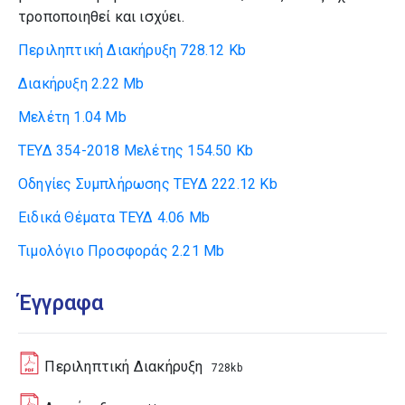
τροποποιηθεί και ισχύει.
Περιληπτική Διακήρυξη
728.12 Kb
Διακήρυξη
2.22 Mb
Μελέτη
1.04 Mb
ΤΕΥΔ 354-2018 Μελέτης
154.50 Kb
Οδηγίες Συμπλήρωσης ΤΕΥΔ
222.12 Kb
Ειδικά Θέματα ΤΕΥΔ
4.06 Mb
Τιμολόγιο Προσφοράς
2.21 Mb
Έγγραφα
Περιληπτική Διακήρυξη
728kb