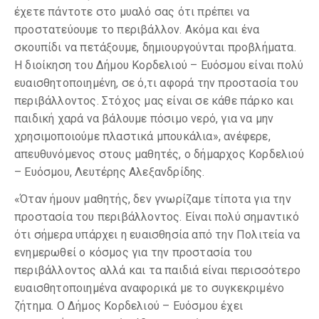
έχετε πάντοτε στο μυαλό σας ότι πρέπει να
προστατεύουμε το περιβάλλον. Ακόμα και ένα
σκουπίδι να πετάξουμε, δημιουργούνται προβλήματα.
Η διοίκηση του Δήμου Κορδελιού – Ευόσμου είναι πολύ
ευαισθητοποιημένη, σε ό,τι αφορά την προστασία του
περιβάλλοντος. Στόχος μας είναι σε κάθε πάρκο και
παιδική χαρά να βάλουμε πόσιμο νερό, για να μην
χρησιμοποιούμε πλαστικά μπουκάλια», ανέφερε,
απευθυνόμενος στους μαθητές, ο δήμαρχος Κορδελιού
– Ευόσμου, Λευτέρης Αλεξανδρίδης.
«Όταν ήμουν μαθητής, δεν γνωρίζαμε τίποτα για την
προστασία του περιβάλλοντος. Είναι πολύ σημαντικό
ότι σήμερα υπάρχει η ευαισθησία από την Πολιτεία να
ενημερωθεί ο κόσμος για την προστασία του
περιβάλλοντος αλλά και τα παιδιά είναι περισσότερο
ευαισθητοποιημένα αναφορικά με το συγκεκριμένο
ζήτημα. Ο Δήμος Κορδελιού – Ευόσμου έχει