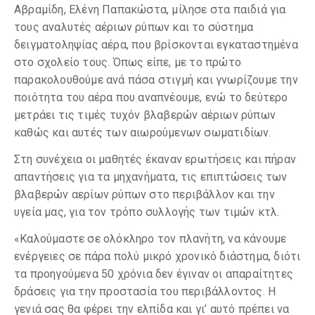
Αβραμίδη, Ελένη Παπακώστα, μίλησε στα παιδιά για
τους αναλυτές αέριων ρύπων και το σύστημα
δειγματοληψίας αέρα, που βρίσκονται εγκαταστημένα
στο σχολείο τους. Όπως είπε, με το πρώτο
παρακολουθούμε ανά πάσα στιγμή και γνωρίζουμε την
ποιότητα του αέρα που αναπνέουμε, ενώ το δεύτερο
μετράει τις τιμές τυχόν βλαβερών αέριων ρύπων
καθώς και αυτές των αιωρούμενων σωματιδίων.
Στη συνέχεια οι μαθητές έκαναν ερωτήσεις και πήραν
απαντήσεις για τα μηχανήματα, τις επιπτώσεις των
βλαβερών αερίων ρύπων στο περιβάλλον και την
υγεία μας, για τον τρόπο συλλογής των τιμών κτλ.
«Καλούμαστε σε ολόκληρο τον πλανήτη, να κάνουμε
ενέργειες σε πάρα πολύ μικρό χρονικό διάστημα, διότι
τα προηγούμενα 50 χρόνια δεν έγιναν οι απαραίτητες
δράσεις για την προστασία του περιβάλλοντος. Η
γενιά σας θα φέρει την ελπίδα και γι’ αυτό πρέπει να