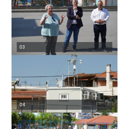
03
04