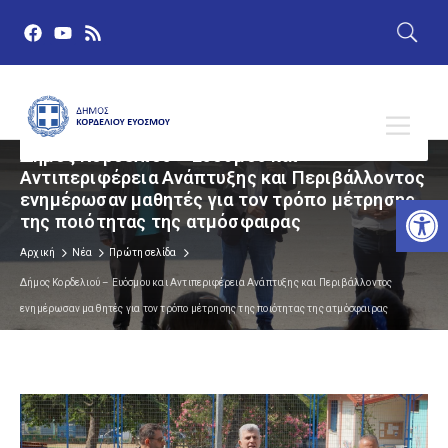
Δήμος Κορδελιού – Ευόσμου και
Αντιπεριφέρεια Ανάπτυξης και Περιβάλλοντος
ενημέρωσαν μαθητές για τον τρόπο μέτρησης
Αν
της ποιότητας της ατμόσφαιρας
Αρχική
Νέα
Πρώτη σελίδα
Δήμος Κορδελιού – Ευόσμου και Αντιπεριφέρεια Ανάπτυξης και Περιβάλλοντος
ενημέρωσαν μαθητές για τον τρόπο μέτρησης της ποιότητας της ατμόσφαιρας