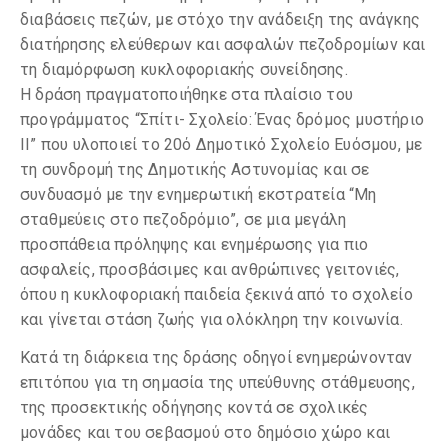
διαβάσεις πεζών, με στόχο την ανάδειξη της ανάγκης
διατήρησης ελεύθερων και ασφαλών πεζοδρομίων και
τη διαμόρφωση κυκλοφοριακής συνείδησης.
Η δράση πραγματοποιήθηκε στα πλαίσιο του
προγράμματος “Σπίτι- Σχολείο: Ένας δρόμος μυστήριο
ΙΙ” που υλοποιεί το 20ό Δημοτικό Σχολείο Ευόσμου, με
τη συνδρομή της Δημοτικής Αστυνομίας και σε
συνδυασμό με την ενημερωτική εκστρατεία “Μη
σταθμεύεις στο πεζοδρόμιο”, σε μια μεγάλη
προσπάθεια πρόληψης και ενημέρωσης για πιο
ασφαλείς, προσβάσιμες και ανθρώπινες γειτονιές,
όπου η κυκλοφοριακή παιδεία ξεκινά από το σχολείο
και γίνεται στάση ζωής για ολόκληρη την κοινωνία.
Κατά τη διάρκεια της δράσης οδηγοί ενημερώνονταν
επιτόπου για τη σημασία της υπεύθυνης στάθμευσης,
της προσεκτικής οδήγησης κοντά σε σχολικές
μονάδες και του σεβασμού στο δημόσιο χώρο και