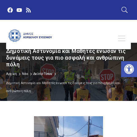
Δημοτική Αστυνομία και Μαθητές ένωσαν τις
δυνάμεις τους για πιο ασφαλή και ανθρώπινη
Αν
πόλη
Αρχική
Νέα
Δελτία Τύπου
Δημοτική Αστυνομία και Μαθητές ένωσαν τις δυνάμεις τους για πιο ασφαλή και
ανθρώπινη πόλη