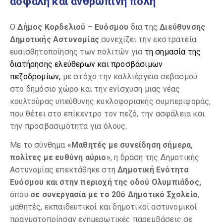
ασφαλή και ανθρώπινη πόλη
Ο
Δήμος Κορδελιού – Ευόσμου
δια της
Διεύθυνσης
Δημοτικής Αστυνομίας
συνεχίζει την εκστρατεία
ευαισθητοποίησης των πολιτών για
τη σημασία της
διατήρησης ελεύθερων και προσβάσιμων
πεζοδρομίων,
με στόχο την καλλιέργεια σεβασμού
στο δημόσιο χώρο και την ενίσχυση μιας νέας
κουλτούρας υπεύθυνης κυκλοφοριακής συμπεριφοράς,
που θέτει στο επίκεντρο τον πεζό, την ασφάλεια και
την προσβασιμότητα για όλους.
Με το σύνθημα
«Μαθητές με συνείδηση σήμερα,
πολίτες με ευθύνη αύριο»
, η δράση της Δημοτικής
Αστυνομίας επεκτάθηκε στη
Δημοτική Ενότητα
Ευόσμου και στην περιοχή της οδού Ολυμπιάδος,
όπου
σε συνεργασία με το 20ό Δημοτικό Σχολείο
,
μαθητές, εκπαιδευτικοί και δημοτικοί αστυνομικοί
πραγματοποίησαν ενημερωτικές παρεμβάσεις σε