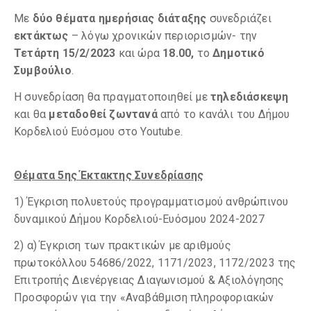
Με
δύο θέματα ημερήσιας διάταξης
συνεδριάζει
εκτάκτως
– λόγω χρονικών περιορισμών- την
Τετάρτη 15/2/2023
και ώρα
18.00,
το
Δημοτικό
Συμβούλιο
.
Η συνεδρίαση θα πραγματοποιηθεί με
τηλεδιάσκεψη
και θα
μεταδοθεί ζωντανά
από το κανάλι του Δήμου
Κορδελιού Ευόσμου στο Youtube.
Θέματα 5ης Έκτακτης Συνεδρίασης
1) Έγκριση πολυετούς προγραμματισμού ανθρώπινου
δυναμικού Δήμου Κορδελιού-Ευόσμου 2024-2027
2) α) Έγκριση των πρακτικών με αριθμούς
πρωτοκόλλου 54686/2022, 1171/2023, 1172/2023 της
Επιτροπής Διενέργειας Διαγωνισμού & Αξιολόγησης
Προσφορών για την «Αναβάθμιση πληροφοριακών