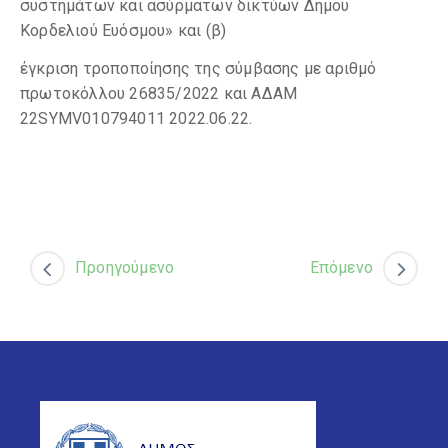
συστημάτων και ασύρματων δικτύων Δήμου
Κορδελιού Ευόσμου» και (β)
έγκριση τροποποίησης της σύμβασης με αριθμό
πρωτοκόλλου 26835/2022 και ΑΔΑΜ
22SYMV010794011 2022.06.22.
Προηγούμενο
Επόμενο