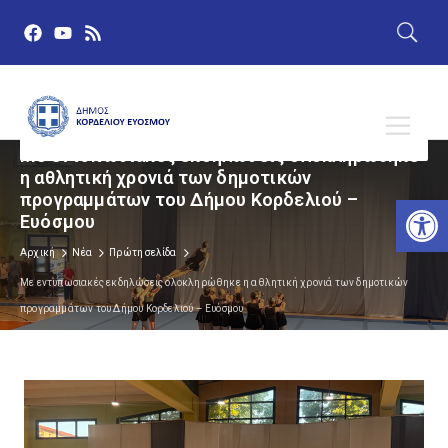
Με εντυπωσιακές εκδηλώσεις ολοκληρώθηκε
η αθλητική χρονιά των δημοτικών
προγραμμάτων του Δήμου Κορδελιού –
Αν
Ευόσμου
Αρχική
Νέα
Πρώτη σελίδα
Με εντυπωσιακές εκδηλώσεις ολοκληρώθηκε η αθλητική χρονιά των δημοτικών
προγραμμάτων του Δήμου Κορδελιού – Ευόσμου