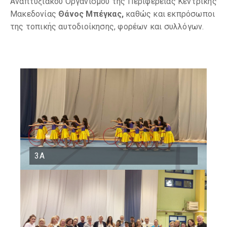
Αναπτυξιακού Οργανισμού της Περιφέρειας Κεντρικής
Μακεδονίας
Θάνος Μ
π
έγκας,
καθώς και εκπρόσωποι
της τοπικής αυτοδιοίκησης, φορέων και συλλόγων.
3Α