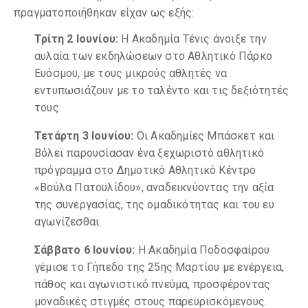
πραγματοποιήθηκαν είχαν ως εξής:
Τρίτη 2 Ιουνίου:
Η Ακαδημία Τένις άνοιξε την
αυλαία των εκδηλώσεων στο Αθλητικό Πάρκο
Ευόσμου, με τους μικρούς αθλητές να
εντυπωσιάζουν με το ταλέντο και τις δεξιότητές
τους.
Τετάρτη 3 Ιουνίου:
Οι Ακαδημίες Μπάσκετ και
Βόλεϊ παρουσίασαν ένα ξεχωριστό αθλητικό
πρόγραμμα στο Δημοτικό Αθλητικό Κέντρο
«Βούλα Πατουλίδου», αναδεικνύοντας την αξία
της συνεργασίας, της ομαδικότητας και του ευ
αγωνίζεσθαι.
Σάββατο 6 Ιουνίου:
Η Ακαδημία Ποδοσφαίρου
γέμισε το Γήπεδο της 25ης Μαρτίου με ενέργεια,
πάθος και αγωνιστικό πνεύμα, προσφέροντας
μοναδικές στιγμές στους παρευρισκόμενους.