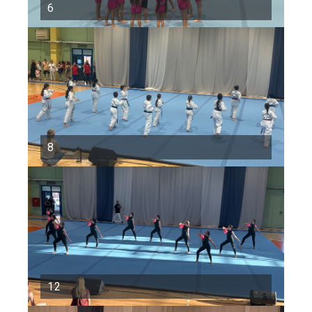
6
8
12